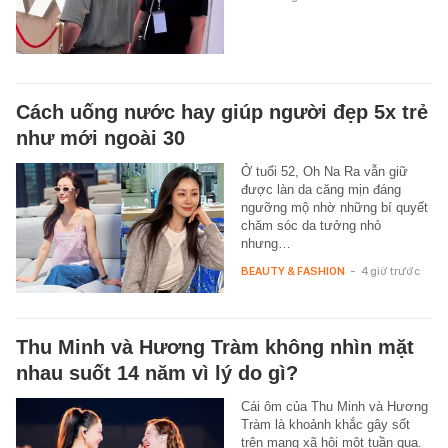
Cách uống nước hay giúp người đẹp 5x trẻ
như mới ngoài 30
Ở tuổi 52, Oh Na Ra vẫn giữ
được làn da căng mịn đáng
ngưỡng mộ nhờ những bí quyết
chăm sóc da tưởng nhỏ
nhưng…
BEAUTY & FASHION
-
4 giờ trước
Thu Minh và Hương Tràm không nhìn mặt
nhau suốt 14 năm vì lý do gì?
Cái ôm của Thu Minh và Hương
Tràm là khoảnh khắc gây sốt
trên mạng xã hội một tuần qua.