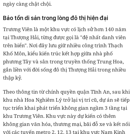
ngày càng chật chội.
Bảo tồn di sản trong lòng đô thị hiện đại
Trương Viên là một khu vực có lịch sử hơn 140 năm
tại Thượng Hải, từng được gọi là "đệ nhất danh viên
trên biển". Nơi đây lưu giữ nhiều công trình Thạch
Khố Môn, kiểu kiến trúc kết hợp giữa nhà phố
phương Tây và sân trong truyền thống Trung Hoa,
gắn liền với đời sống đô thị Thượng Hải trong nhiều
thập kỷ.
Theo thông tin từ chính quyền quận Tĩnh An, sau khi
khu nhà Hoa Nghiêm Lý trở lại vị trí cũ, dự án sẽ tiếp
tục triển khai phát triển không gian ngầm 3 tầng tại
khu Trương Viên. Khu vực này dự kiến có thêm
không gian văn hóa, thương mại, bãi đỗ xe và kết nối
với các tuyến metro 2, 12, 13 tại khu vực Nam Kinh