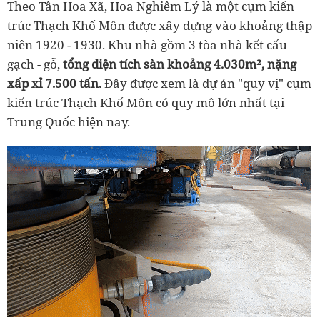
Theo Tân Hoa Xã, Hoa Nghiêm Lý là một cụm kiến
trúc Thạch Khố Môn được xây dựng vào khoảng thập
niên 1920 - 1930. Khu nhà gồm 3 tòa nhà kết cấu
gạch - gỗ,
tổng diện tích sàn khoảng 4.030m², nặng
xấp xỉ 7.500 tấn.
Đây được xem là dự án "quy vị" cụm
kiến trúc Thạch Khố Môn có quy mô lớn nhất tại
Trung Quốc hiện nay.