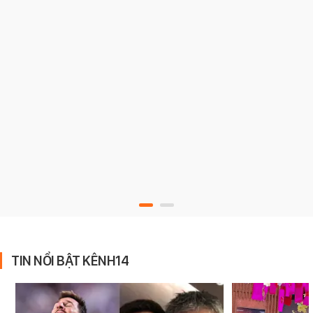
TIN NỔI BẬT KÊNH14