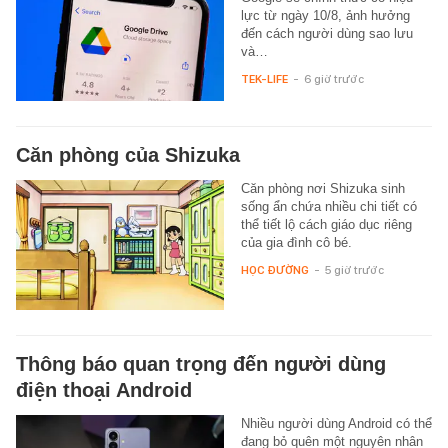
lực từ ngày 10/8, ảnh hưởng
đến cách người dùng sao lưu
và…
TEK-LIFE
-
6 giờ trước
Căn phòng của Shizuka
Căn phòng nơi Shizuka sinh
sống ẩn chứa nhiều chi tiết có
thể tiết lộ cách giáo dục riêng
của gia đình cô bé.
HỌC ĐƯỜNG
-
5 giờ trước
Thông báo quan trọng đến người dùng
điện thoại Android
Nhiều người dùng Android có thể
đang bỏ quên một nguyên nhân