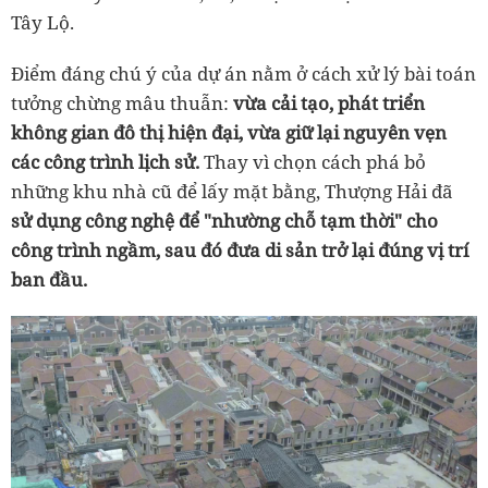
Tây Lộ.
Điểm đáng chú ý của dự án nằm ở cách xử lý bài toán
tưởng chừng mâu thuẫn:
vừa cải tạo, phát triển
không gian đô thị hiện đại, vừa giữ lại nguyên vẹn
các công trình lịch sử.
Thay vì chọn cách phá bỏ
những khu nhà cũ để lấy mặt bằng, Thượng Hải đã
sử dụng công nghệ để "nhường chỗ tạm thời" cho
công trình ngầm, sau đó đưa di sản trở lại đúng vị trí
ban đầu.