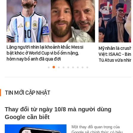
Lặng người nhìn lại khoảnh khắc Messi
Mỹ nhân là crush
bật khóc ở World Cup vì bố ốm nặng,
Việt: ISAAC - Bin
hôm nay bố anh đã qua đời
Tú Atus vừa nhìn
TIN MỚI CẬP NHẬT
Thay đổi từ ngày 10/8 mà người dùng
Google cần biết
Một thay đổi quan trọng của
Google sẽ chính thức có hiệu