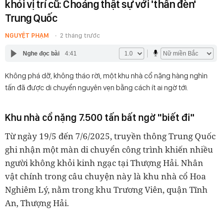
khỏi vị trí cũ: Choáng thật sự với 'thần đèn'
Trung Quốc
NGUYỆT PHẠM
2 tháng trước
Nghe đọc bài
4:41
Không phá dỡ, không tháo rời, một khu nhà cổ nặng hàng nghìn
tấn đã được di chuyển nguyên vẹn bằng cách ít ai ngờ tới.
Khu nhà cổ nặng 7.500 tấn bất ngờ "biết đi"
Từ ngày 19/5 đến 7/6/2025, truyền thông Trung Quốc
ghi nhận một màn di chuyển công trình khiến nhiều
người không khỏi kinh ngạc tại Thượng Hải. Nhân
vật chính trong câu chuyện này là khu nhà cổ Hoa
Nghiêm Lý, nằm trong khu Trương Viên, quận Tĩnh
An, Thượng Hải.