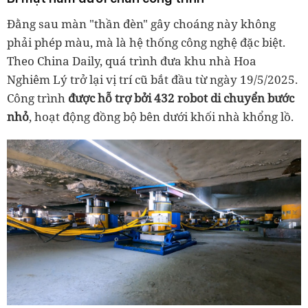
Đằng sau màn "thần đèn" gây choáng này không
phải phép màu, mà là hệ thống công nghệ đặc biệt.
Theo China Daily, quá trình đưa khu nhà Hoa
Nghiêm Lý trở lại vị trí cũ bắt đầu từ ngày 19/5/2025.
Công trình
được hỗ trợ bởi 432 robot di chuyển bước
nhỏ
, hoạt động đồng bộ bên dưới khối nhà khổng lồ.