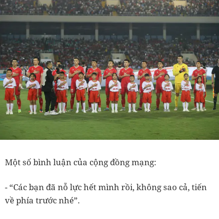
Một số bình luận của cộng đồng mạng:
- “Các bạn đã nỗ lực hết mình rồi, không sao cả, tiến
về phía trước nhé”.