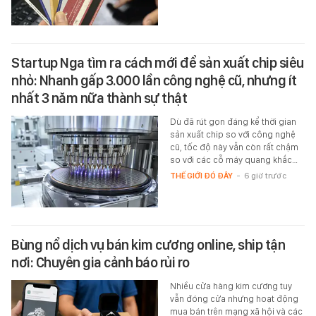
Startup Nga tìm ra cách mới để sản xuất chip siêu
nhỏ: Nhanh gấp 3.000 lần công nghệ cũ, nhưng ít
nhất 3 năm nữa thành sự thật
Dù đã rút gọn đáng kể thời gian
sản xuất chip so với công nghệ
cũ, tốc độ này vẫn còn rất chậm
so với các cỗ máy quang khắc…
THẾ GIỚI ĐÓ ĐÂY
-
6 giờ trước
Bùng nổ dịch vụ bán kim cương online, ship tận
nơi: Chuyên gia cảnh báo rủi ro
Nhiều cửa hàng kim cương tuy
vẫn đóng cửa nhưng hoạt động
mua bán trên mạng xã hội và các