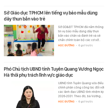
Sở Giáo dục TPHCM lên tiếng vụ bảo mẫu dùng
dây thun bắn vào trẻ
Sở GD&ĐT TPHCM đã nắm thông
tin vụ bảo mẫu dùng dây thun
bắn vào chân và đánh trẻ và sẽ
chấn chỉnh toàn bộ các cơ sở…
HỌC ĐƯỜNG
-
6 giờ trước
Phó Chủ tịch UBND tỉnh Tuyên Quang Vương Ngọc
Hà thôi phụ trách lĩnh vực giáo dục
UBND tỉnh Tuyên Quang vừa điều
chỉnh phân công công tác đối với
các lãnh đạo UBND tỉnh nhiệm kỳ
2026-2031. Theo đó, bà Vương…
HỌC ĐƯỜNG
-
6 giờ trước