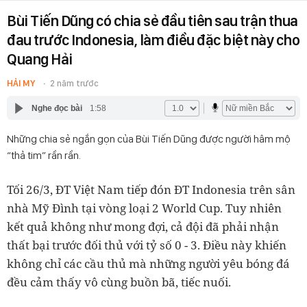
Bùi Tiến Dũng có chia sẻ đầu tiên sau trận thua
đau trước Indonesia, làm điều đặc biệt này cho
Quang Hải
HẢI MY
2 năm trước
Nghe đọc bài
1:58
Những chia sẻ ngắn gọn của Bùi Tiến Dũng được người hâm mộ
“thả tim” rần rần.
Tối 26/3, ĐT Việt Nam tiếp đón ĐT Indonesia trên sân
nhà Mỹ Đình tại vòng loại 2 World Cup. Tuy nhiên
kết quả không như mong đợi, cả đội đã phải nhận
thất bại trước đối thủ với tỷ số 0 - 3. Điều này khiến
không chỉ các cầu thủ mà những người yêu bóng đá
đều cảm thấy vô cùng buồn bã, tiếc nuối.