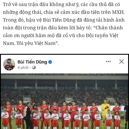
Trở về sau trận đấu không như ý, các cầu thủ đã có
những động thái, chia sẻ cảm xúc đầu tiên trên MXH.
Trong đó, hậu vệ Bùi Tiến Dũng đã đăng tải hình ảnh
toàn đội trong trận đấu kèm lời bày tỏ: “Chân thành
cảm ơn người hâm mộ đã cổ vũ cho Đội tuyển Việt
Nam. Tôi yêu Việt Nam”.