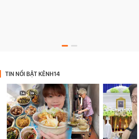
TIN NỔI BẬT KÊNH14