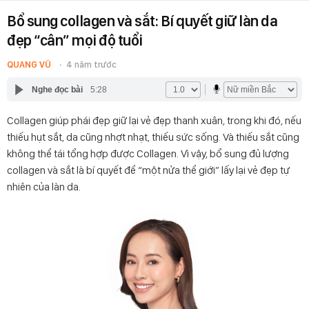
Bổ sung collagen và sắt: Bí quyết giữ làn da
đẹp “cân” mọi độ tuổi
QUANG VŨ
4 năm trước
Nghe đọc bài
5:28
Collagen giúp phái đẹp giữ lại vẻ đẹp thanh xuân, trong khi đó, nếu
thiếu hụt sắt, da cũng nhợt nhạt, thiếu sức sống. Và thiếu sắt cũng
không thể tái tổng hợp được Collagen. Vì vậy, bổ sung đủ lượng
collagen và sắt là bí quyết để “một nửa thể giới” lấy lại vẻ đẹp tự
nhiên của làn da.