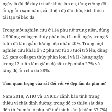
ngày là đủ để duy trì sức khỏe làn da, tăng cường độ
ẩm, giảm sạm nám, cải thiện độ đàn hồi, kích thích
tái tạo tế bào da.
Trong một nghiên cứu ở 114 phụ nữ trung niên, dùng
2.500mg collagen thủy phân loại I - mỗi ngày trong 8
tuần đã làm giảm lượng nếp nhăn 20%. Trong một
nghiên cứu khác ở 72 phụ nữ từ 35 tuổi trở lên, dùng
2,5 gam collagen thủy phân loại I và II - hàng ngày
trong 12 tuần làm giảm độ sâu nếp nhăn 27% và
tăng độ ẩm cho da 28%.
Tầm quan trọng của sắt đối với vẻ đẹp làn da phụ nữ
Năm 2018, WHO và UNICEF cảnh báo tình trạng
thiếu vi chất dinh dưỡng, trong đó có thiếu sắt dẫn
đến thiếu máu ở phụ nữ tuổi sinh sản (chiếm 37,7%).