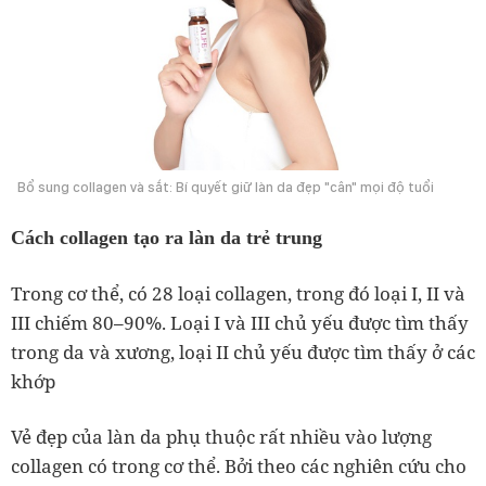
Bổ sung collagen và sắt: Bí quyết giữ làn da đẹp "cân" mọi độ tuổi
Cách collagen tạo ra làn da trẻ trung
Trong cơ thể, có 28 loại collagen, trong đó loại I, II và
III chiếm 80–90%. Loại I và III chủ yếu được tìm thấy
trong da và xương, loại II chủ yếu được tìm thấy ở các
khớp
Vẻ đẹp của làn da phụ thuộc rất nhiều vào lượng
collagen có trong cơ thể. Bởi theo các nghiên cứu cho