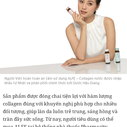
Người Việt hoàn toàn an tâm sử dụng ALFE – Collagen nước được nhập
khẩu từ Nhật và phân phối chính thức bởi Dược Hậu Giang
Sản phẩm được đóng chai tiện lợi với hàm lượng
collagen đúng với khuyến nghị phù hợp cho nhiều
đối tượng, giúp làn da luôn trẻ trung, sáng hồng và
tràn đầy sức sống. Từ nay, người tiêu dùng có thể
mua ALFE tại hệ thống nhà thuốc Pharmacity.