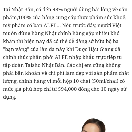
Tại Nhật Bản, có đến 98% người dùng hài lòng về sản
phẩm,100% cửa hàng cung cấp thực phẩm sức khoẻ,
mỹ phẩm có bán ALFE… Nếu trước đây, người Việt
muốn dùng hàng Nhật chính hãng gặp nhiều khó
khăn thì hiện nay đã có thể dễ dàng sở hữu bộ ba
"bạn vàng" của làn da này khi Dược Hậu Giang đã
chính thức phân phối ALFE nhập khẩu trực tiếp từ
tập đoàn Taisho Nhật Bản. Các chị em cũng không
phải băn khoăn về chi phí làm đẹp với sản phẩm chất
lượng, chính hàng vì mỗi hộp 10 chai (50ml/chai) có
mức giá phù hợp chỉ từ 594,000 đồng cho 10 ngày sử
dụng.