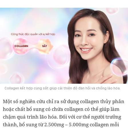
Collagen kết hợp cùng sắt giúp cải thiện độ đàn hồi và chống lão hóa.
Một số nghiên cứu chỉ ra sử dụng collagen thủy phân
hoặc chất bổ sung có chứa collagen có thể giúp làm
chậm quá trình lão hóa. Đối với cơ thể người trưởng
thành, bổ sung từ 2.500mg – 5.000mg collagen mỗi