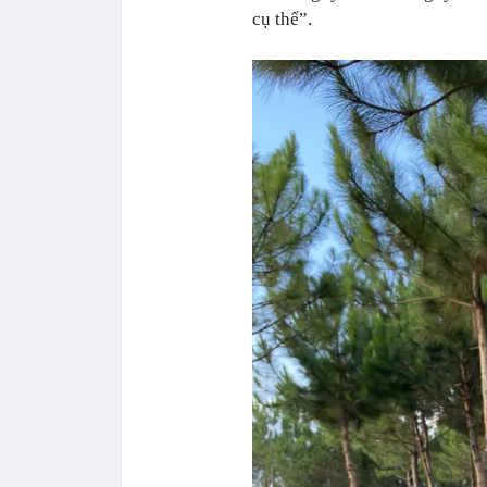
cụ thể”.