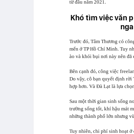
từ đầu năm 2021.
Khó tìm việc văn p
nga
Trước đó, Tâm Thương có công 
mến ở TP Hồ Chí Minh. Tuy nh
ào và khói bụi nơi này nên đã 
Bên cạnh đó, công việc freela
Do vậy, cô bạn quyết định rời
hợp hơn. Và Đà Lạt là lựa ch
Sau một thời gian sinh sống n
trường sống tốt, khí hậu mát m
những thành phố lớn nhưng vừ
Tuy nhiên, chi phí sinh hoạt ở