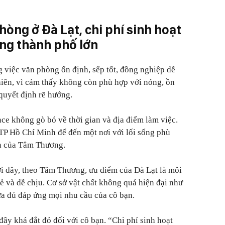
hòng ở Đà Lạt, chi phí sinh hoạt
ng thành phố lớn
việc văn phòng ổn định, sếp tốt, đồng nghiệp dễ
iên, vì cảm thấy không còn phù hợp với nóng, ồn
quyết định rẽ hướng.
nce không gò bó về thời gian và địa điểm làm việc.
 TP Hồ Chí Minh để đến một nơi với lối sống phù
ọn của Tâm Thương.
ơi đây, theo Tâm Thương, ưu điểm của Đà Lạt là môi
ẻ và dễ chịu. Cơ sở vật chất không quá hiện đại như
a đủ đáp ứng mọi nhu cầu của cô bạn.
 đây khá đắt đỏ đối với cô bạn.
“C
hi phí sinh hoạt