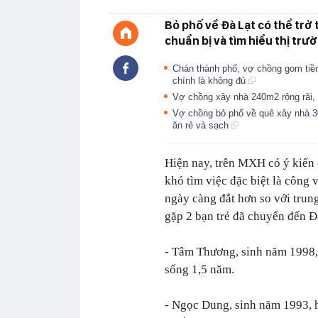
Bỏ phố về Đà Lạt có thể trở
chuẩn bị và tìm hiểu thị trườ
Chán thành phố, vợ chồng gom tiền 
chính là không đủ
Vợ chồng xây nhà 240m2 rộng rãi, 
Vợ chồng bỏ phố về quê xây nhà 3
ăn rẻ và sạch
Hiện nay, trên MXH có ý kiến 
khó tìm việc đặc biệt là công 
ngày càng đắt hơn so với trun
gặp 2 bạn trẻ đã chuyển đến Đà
- Tâm Thương, sinh năm 1998,
sống 1,5 năm.
- Ngọc Dung, sinh năm 1993, 