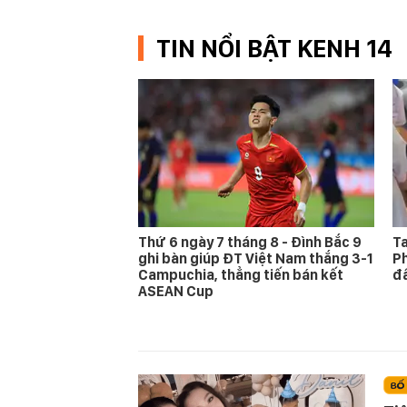
TIN NỔI BẬT KENH 14
Thứ 6 ngày 7 tháng 8 - Đình Bắc 9
Ta
ghi bàn giúp ĐT Việt Nam thắng 3-1
Ph
Campuchia, thẳng tiến bán kết
đấ
ASEAN Cup