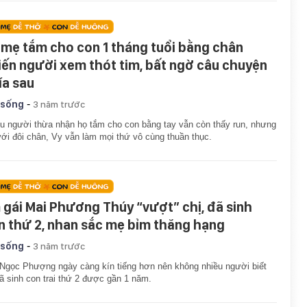
 mẹ tắm cho con 1 tháng tuổi bằng chân
iến người xem thót tim, bất ngờ câu chuyện
ía sau
-
 sống
3 năm trước
u người thừa nhận họ tắm cho con bằng tay vẫn còn thấy run, nhưng
với đôi chân, Vy vẫn làm mọi thứ vô cùng thuần thục.
 gái Mai Phương Thúy “vượt” chị, đã sinh
n thứ 2, nhan sắc mẹ bỉm thăng hạng
-
 sống
3 năm trước
Ngọc Phượng ngày càng kín tiếng hơn nên không nhiều người biết
ã sinh con trai thứ 2 được gần 1 năm.