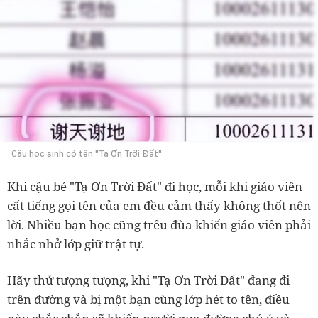
Cậu học sinh có tên "Tạ Ơn Trời Đất"
Khi cậu bé "Tạ Ơn Trời Đất" đi học, mỗi khi giáo viên
cất tiếng gọi tên của em đều cảm thấy không thốt nên
lời. Nhiều bạn học cũng trêu đùa khiến giáo viên phải
nhắc nhở lớp giữ trật tự.
Hãy thử tượng tượng, khi "Tạ Ơn Trời Đất" đang đi
trên đường và bị một bạn cùng lớp hét to tên, điều