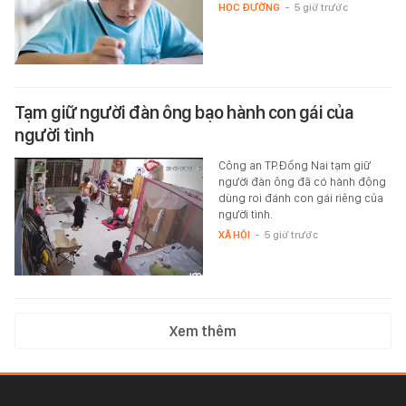
HỌC ĐƯỜNG
-
5 giờ trước
Tạm giữ người đàn ông bạo hành con gái của
người tình
Công an TP.Đồng Nai tạm giữ
người đàn ông đã có hành động
dùng roi đánh con gái riêng của
người tình.
XÃ HỘI
-
5 giờ trước
Xem thêm