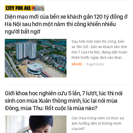
Diện mạo mới của bến xe khách gần 120 tỷ đồng ở
Hà Nội sau hơn một năm thi công khiến nhiều
người bất ngờ
Sau hơn một năm thi công, bến
xe Yên Sở - bến xe khách liên tỉnh
thứ 7 của Hà Nội, đang dần hoàn
thiện trước ngày đưa vào khai…
XÃ HỘI
-
5 giờ trước
Giới khoa học nghiên cứu 5 lần, 7 lượt, lúc thì nói
sinh con mùa Xuân thông minh, lúc lại nói mùa
Đông, mùa Thu: Rốt cuộc là mùa nào?
Các mùa trong năm có thực sự
ảnh hưởng đến trí thông minh
của trẻ?