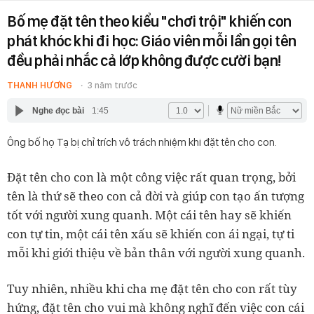
Bố mẹ đặt tên theo kiểu "chơi trội" khiến con
phát khóc khi đi học: Giáo viên mỗi lần gọi tên
đều phải nhắc cả lớp không được cười bạn!
THANH HƯƠNG
3 năm trước
Nghe đọc bài
1:45
Ông bố họ Tạ bị chỉ trích vô trách nhiệm khi đặt tên cho con.
Đặt tên cho con là một công việc rất quan trọng, bởi
tên là thứ sẽ theo con cả đời và giúp con tạo ấn tượng
tốt với người xung quanh. Một cái tên hay sẽ khiến
con tự tin, một cái tên xấu sẽ khiến con ái ngại, tự ti
mỗi khi giới thiệu về bản thân với người xung quanh.
Tuy nhiên, nhiều khi cha mẹ đặt tên cho con rất tùy
hứng, đặt tên cho vui mà không nghĩ đến việc con cái