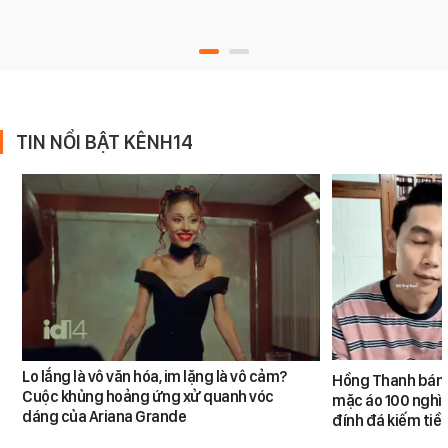
TIN NỔI BẬT KÊNH14
Lo lắng là vô văn hóa, im lặng là vô cảm?
Hồng Thanh bán h
Cuộc khủng hoảng ứng xử quanh vóc
mặc áo 100 nghìn
dáng của Ariana Grande
đính đá kiếm tiề