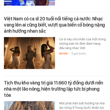
Việt Nam có ca sĩ 20 tuổi nổi tiếng cả nước: Nhạc
vang lên ai cũng biết, vượt qua biến cố bỏng nặng
ảnh hưởng nhan sắc
Ca sĩ này chủ nhân của một trong
những bản hit đình đám hàng
đầu làng nhạc Việt.
MUSIK
-
5 giờ trước
Tịch thu kho vàng trị giá 11.660 tỷ đồng dưới nền
nhà một lão nông, hiện trường lập tức bị phong
tỏa
Một phát hiện bất thường tại nhà
lão nông ở Trung Quốc khiến lực