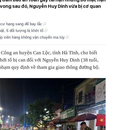
 vong sau đó, Nguyễn Huy Dinh vừa bị cơ quan
 cư hạng sang để bay lắc
ật, 6 đối tượng bị khởi tố
tiếp viên hàng không vận chuyển ma túy
 Công an huyện Can Lộc, tỉnh Hà Tĩnh, cho biết
khởi tố bị can đối với Nguyễn Huy Dinh (38 tuổi,
 phạm quy định về tham gia giao thông đường bộ.