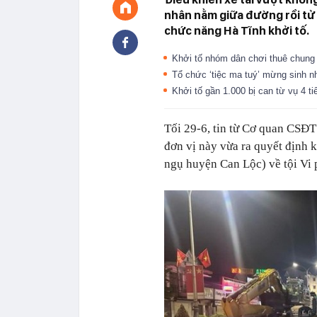
nhân nằm giữa đường rồi tử
chức năng Hà Tĩnh khởi tố.
Khởi tố nhóm dân chơi thuê chung
Tổ chức ‘tiệc ma tuý’ mừng sinh nh
Khởi tố gần 1.000 bị can từ vụ 4 
Tối 29-6, tin từ Cơ quan CSĐT
đơn vị này vừa ra quyết định 
ngụ huyện Can Lộc) về tội Vi