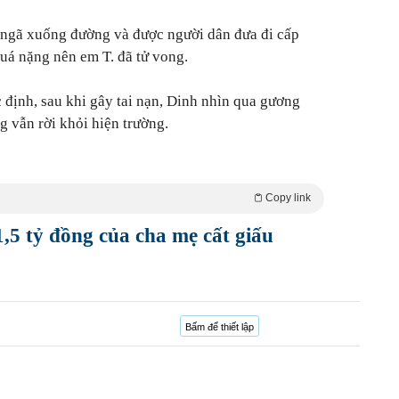
ngã xuống đường và được người dân đưa đi cấp
quá nặng nên em T. đã tử vong.
 định, sau khi gây tai nạn, Dinh nhìn qua gương
g vẫn rời khỏi hiện trường.
Copy link
,5 tỷ đồng của cha mẹ cất giấu
Bấm để thiết lập