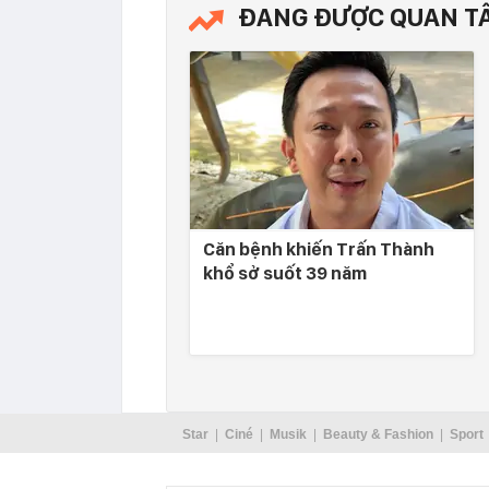
ĐANG ĐƯỢC QUAN T
Căn bệnh khiến Trấn Thành
khổ sở suốt 39 năm
Star
Ciné
Musik
Beauty & Fashion
Sport