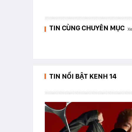
TIN CÙNG CHUYÊN MỤC
Xe
TIN NỔI BẬT KENH 14