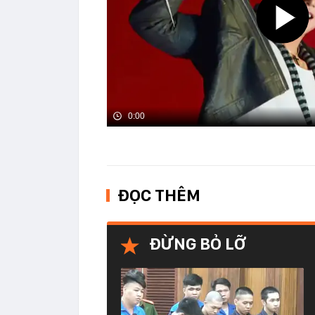
0:00
ĐỌC THÊM
ĐỪNG BỎ LỠ