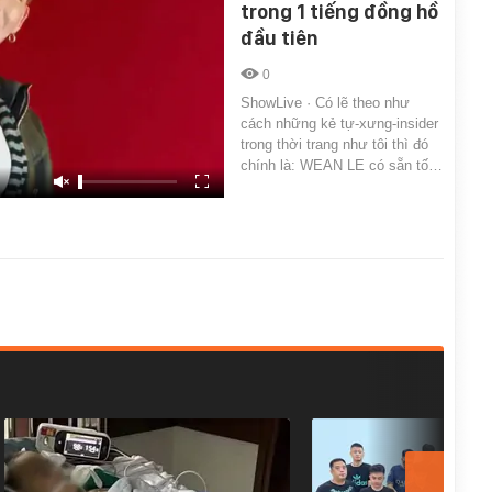
trong 1 tiếng đồng hồ
đầu tiên
0
ShowLive · Có lẽ theo như
cách những kẻ tự-xưng-insider
trong thời trang như tôi thì đó
chính là: WEAN LE có sẵn tố…