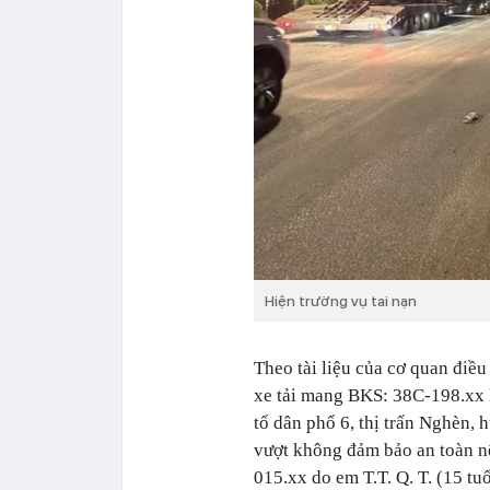
Hiện trường vụ tai nạn
Theo tài liệu của cơ quan điều
xe tải mang BKS: 38C-198.xx 
tổ dân phố 6, thị trấn Nghèn,
vượt không đảm bảo an toàn 
015.xx do em T.T. Q. T. (15 tu