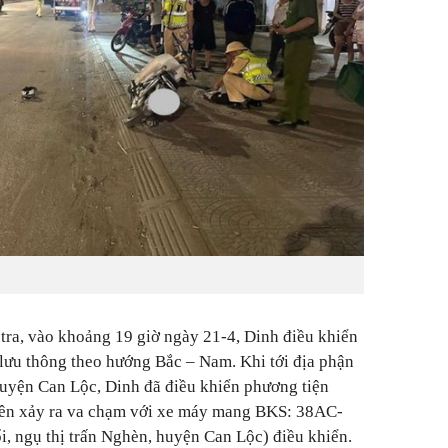
 tra, vào khoảng 19 giờ ngày 21-4, Dinh điều khiển
lưu thông theo hướng Bắc – Nam. Khi tới địa phận
 huyện Can Lộc, Dinh đã điều khiển phương tiện
nên xảy ra va chạm với xe máy mang BKS: 38AC-
ổi, ngụ thị trấn Nghèn, huyện Can Lộc) điều khiển.