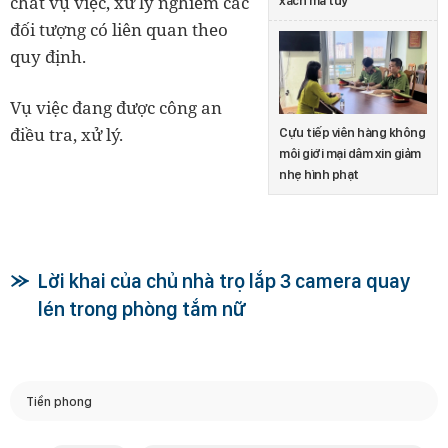
chất vụ việc, xử lý nghiêm các
xách ma túy
đối tượng có liên quan theo
quy định.
Vụ việc đang được công an
điều tra, xử lý.
Cựu tiếp viên hàng không
môi giới mại dâm xin giảm
nhẹ hình phạt
Lời khai của chủ nhà trọ lắp 3 camera quay
lén trong phòng tắm nữ
Tiền phong