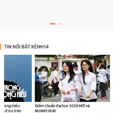
TIN NỔI BẬT KÊNH14
 Trọng Hiếu:
Điểm chuẩn đại học 2026 MỚI và
ng ở trọ trên
NHANH nhất