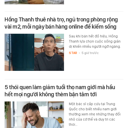
Hồng Thanh thuê nhà trọ, ngủ trong phòng rộng
vài m2, mỗi ngày bán hàng online để kiếm sống
Sau khi bán hết đồ hiệu, Hồng
Thanh lựa chọn cuộc sống giản
dị khiến nhiều người ngỡ ngàng.
STAR
-
5 giờ trước
5 thói quen làm giảm tuổi thọ nam giới mà hầu
hết mọi người không thèm bận tâm tới
Một bác sĩ cấp cứu tại Trung
Quốc cho biết nhiều nam giới
thường xem nhẹ những thay đổi
nhỏ của cơ thể và duy trì các
thói…