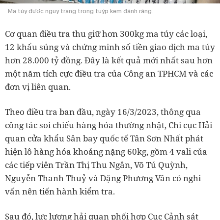
Ma túy được ngụy trang trong tuýp kem đánh răng.
Cơ quan điều tra thu giữ hơn 300kg ma túy các loại,
12 khẩu súng và chứng minh số tiền giao dịch ma túy
hơn 28.000 tỷ đồng. Đây là kết quả mới nhất sau hơn
một năm tích cực điều tra của Công an TPHCM và các
đơn vị liên quan.
Theo điều tra ban đầu, ngày 16/3/2023, thông qua
công tác soi chiếu hàng hóa thường nhật, Chi cục Hải
quan cửa khẩu Sân bay quốc tế Tân Sơn Nhất phát
hiện lô hàng hóa khoảng nặng 60kg, gồm 4 vali của
các tiếp viên Trần Thị Thu Ngân, Võ Tú Quỳnh,
Nguyễn Thanh Thuỷ và Đặng Phương Vân có nghi
vấn nên tiến hành kiểm tra.
Sau đó, lực lượng hải quan phối hợp Cục Cảnh sát