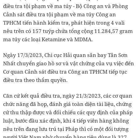
điều tra tội phạm về ma túy - Bộ Công an và Phòng
Cảnh sát điều tra tội phạm về ma túy Công an
TPHCM tiến hành kiểm tra, phát hiện trong 4 vali
nêu trên có 157 tuýp chứa tổng cộng 11.284,57 gram
ma túy các loại Ketamine và MDMA.
Ngày 17/3/2023, Chi cục Hải quan sân bay Tân Sơn
Nhất chuyển giao hồ sơ và vật chứng của vụ việc đến
Cơ quan Cảnh sát điều tra Công an TPHCM tiếp tục
điều tra theo thẩm quyền.
Căn cứ kết quả điều tra, ngày 21/3/2023, các cơ quan
chức năng đã họp, đánh giá toàn diện tài liệu, chứng
cứ thu thập được và đối chiếu các quy định của pháp
luật, bước đầu xác định, khi 4 tiếp viên hàng không
nêu trên đang lưu trú tại Pháp thì có một đối tượng
người Việt Nam nhờ chuyển hàng tiêu dùng là 327