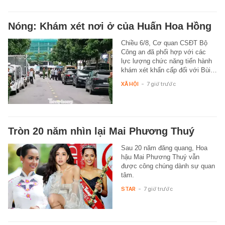
Nóng: Khám xét nơi ở của Huấn Hoa Hồng
Chiều 6/8, Cơ quan CSĐT Bộ
Công an đã phối hợp với các
lực lượng chức năng tiến hành
khám xét khẩn cấp đối với Bùi…
XÃ HỘI
-
7 giờ trước
Tròn 20 năm nhìn lại Mai Phương Thuý
Sau 20 năm đăng quang, Hoa
hậu Mai Phương Thuý vẫn
được công chúng dành sự quan
tâm.
STAR
-
7 giờ trước