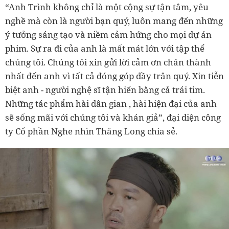
“Anh Trình không chỉ là một cộng sự tận tâm, yêu
nghề mà còn là người bạn quý, luôn mang đến những
ý tưởng sáng tạo và niềm cảm hứng cho mọi dự án
phim. Sự ra đi của anh là mất mát lớn với tập thể
chúng tôi. Chúng tôi xin gửi lời cảm ơn chân thành
nhất đến anh vì tất cả đóng góp đầy trân quý. Xin tiễn
biệt anh - người nghệ sĩ tận hiến bằng cả trái tim.
Những tác phẩm hài dân gian , hài hiện đại của anh
sẽ sống mãi với chúng tôi và khán giả”, đại diện công
ty Cổ phần Nghe nhìn Thăng Long chia sẻ.