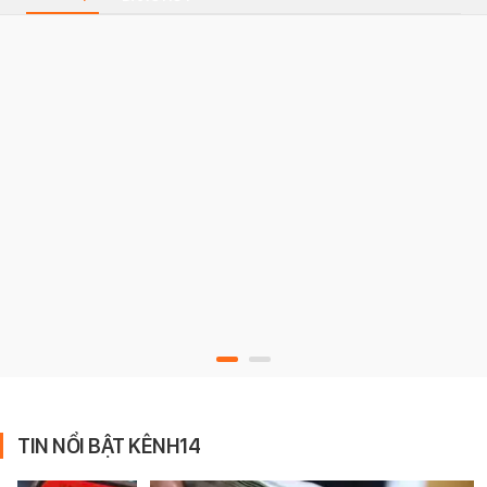
TIN NỔI BẬT KÊNH14