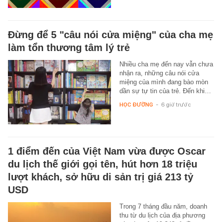
Đừng để 5 "câu nói cửa miệng" của cha mẹ
làm tổn thương tâm lý trẻ
Nhiều cha mẹ đến nay vẫn chưa
nhận ra, những câu nói cửa
miệng của mình đang bào mòn
dần sự tự tin của trẻ. Đến khi…
HỌC ĐƯỜNG
-
6 giờ trước
1 điểm đến của Việt Nam vừa được Oscar
du lịch thế giới gọi tên, hút hơn 18 triệu
lượt khách, sở hữu di sản trị giá 213 tỷ
USD
Trong 7 tháng đầu năm, doanh
thu từ du lịch của địa phương