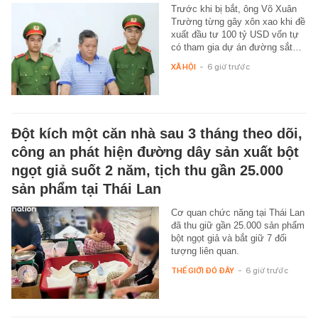
Trước khi bị bắt, ông Võ Xuân
Trường từng gây xôn xao khi đề
xuất đầu tư 100 tỷ USD vốn tự
có tham gia dự án đường sắt…
XÃ HỘI
-
6 giờ trước
Đột kích một căn nhà sau 3 tháng theo dõi,
công an phát hiện đường dây sản xuất bột
ngọt giả suốt 2 năm, tịch thu gần 25.000
sản phẩm tại Thái Lan
Cơ quan chức năng tại Thái Lan
đã thu giữ gần 25.000 sản phẩm
bột ngọt giả và bắt giữ 7 đối
tượng liên quan.
THẾ GIỚI ĐÓ ĐÂY
-
6 giờ trước