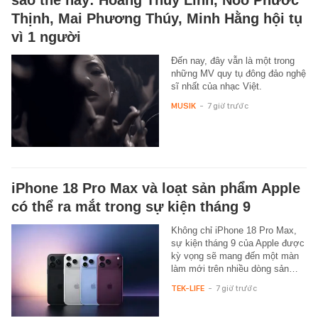
Thịnh, Mai Phương Thúy, Minh Hằng hội tụ
vì 1 người
Đến nay, đây vẫn là một trong
những MV quy tụ đông đảo nghệ
sĩ nhất của nhạc Việt.
MUSIK
-
7 giờ trước
iPhone 18 Pro Max và loạt sản phẩm Apple
có thể ra mắt trong sự kiện tháng 9
Không chỉ iPhone 18 Pro Max,
sự kiện tháng 9 của Apple được
kỳ vọng sẽ mang đến một màn
làm mới trên nhiều dòng sản…
TEK-LIFE
-
7 giờ trước