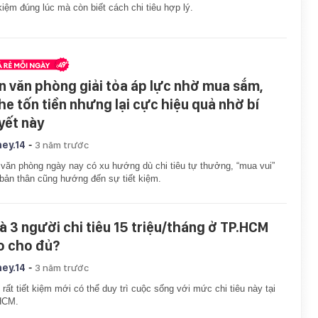
 kiệm đúng lúc mà còn biết cách chi tiêu hợp lý.
n văn phòng giải tỏa áp lực nhờ mua sắm,
he tốn tiền nhưng lại cực hiệu quả nhờ bí
yết này
-
ey.14
3 năm trước
văn phòng ngày nay có xu hướng dù chi tiêu tự thưởng, “mua vui”
bản thân cũng hướng đến sự tiết kiệm.
à 3 người chi tiêu 15 triệu/tháng ở TP.HCM
o cho đủ?
-
ey.14
3 năm trước
 rất tiết kiệm mới có thể duy trì cuộc sống với mức chi tiêu này tại
HCM.