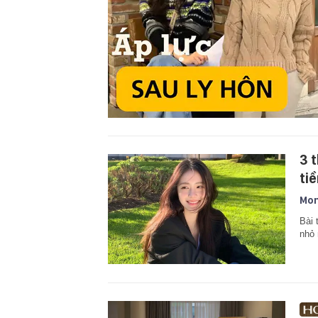
3 
ti
Mon
Bài 
nhỏ 