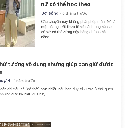
nữ có thể học theo
-
Đời sống
5 tháng trước
Câu chuyện này không phải phép màu. Nó là
một bài học rất thực tế về cách phụ nữ sau
đổ vỡ có thể đứng dậy bằng chính khả
năng…
thứ tưởng vô dụng nhưng giúp bạn giữ được
ền
-
ey.14
1 năm trước
toán chi tiêu sẽ "dễ thở" hơn nhiều nếu bạn duy trì được 3 thói quen
nhưng cực kỳ hiệu quả này.