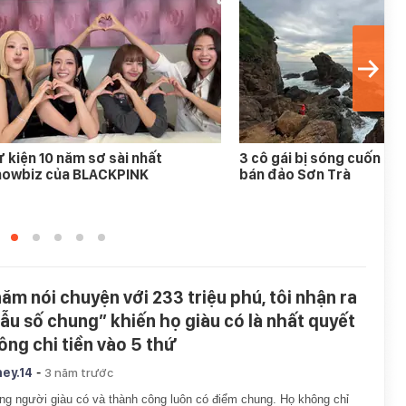
 kiện 10 năm sơ sài nhất
3 cô gái bị sóng cuốn mất
howbiz của BLACKPINK
bán đảo Sơn Trà
năm nói chuyện với 233 triệu phú, tôi nhận ra
ẫu số chung” khiến họ giàu có là nhất quyết
ông chi tiền vào 5 thứ
-
ey.14
3 năm trước
g người giàu có và thành công luôn có điểm chung. Họ không chỉ