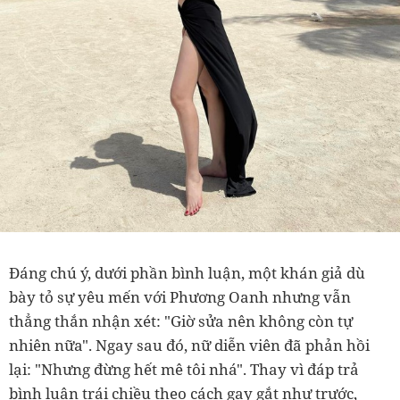
Đáng chú ý, dưới phần bình luận, một khán giả dù
bày tỏ sự yêu mến với Phương Oanh nhưng vẫn
thẳng thắn nhận xét: "Giờ sửa nên không còn tự
nhiên nữa". Ngay sau đó, nữ diễn viên đã phản hồi
lại: "Nhưng đừng hết mê tôi nhá". Thay vì đáp trả
bình luận trái chiều theo cách gay gắt như trước,