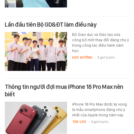
Lần đầu tiên Bộ GD&ĐT làm điều này
Bộ Giáo dục và Đào tạo vừa
công bố một thay đổi đáng chú ý
trong công tác điều hành năm
học.
HỌC ĐƯỜNG
-
3 giờ trước
Thông tin người đợi mua iPhone 18 Pro Max nên
biết
iPhone 18 Pro Max được kỳ vọng
là mẫu smartphone đáng chú ý
nhất của Apple trong năm nay.
TEK-LIFE
-
3 giờ trước