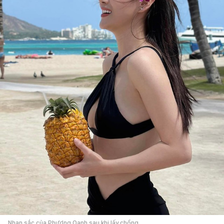
Nhan sắc của Phương Oanh sau khi lấy chồng