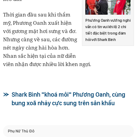
Thời gian đầu sau khi thẩm
Phương Oanh vướng nghi
mỹ, Phương Oanh xuất hiện
vấn có tin vui khi lộ 2 chi
với gương mặt hơi sưng và đơ.
tiết đặc biệt trong đám
Nhưng càng về sau, các đường
hỏi với Shark Bình
nét ngày càng hài hòa hơn.
Nhan sắc hiện tại của nữ diễn
viên nhận được nhiều lời khen ngợi.
Shark Bình "khoá môi" Phương Oanh, cùng
bung xoã nhảy cực sung trên sân khấu
Phụ Nữ Thủ Đô