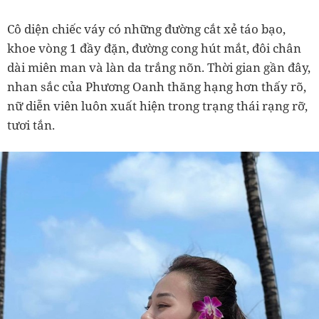
Cô diện chiếc váy có những đường cắt xẻ táo bạo,
khoe vòng 1 đầy đặn, đường cong hút mắt, đôi chân
dài miên man và làn da trắng nõn. Thời gian gần đây,
nhan sắc của Phương Oanh thăng hạng hơn thấy rõ,
nữ diễn viên luôn xuất hiện trong trạng thái rạng rỡ,
tươi tắn.