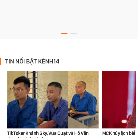
TIN NỔI BẬT KÊNH14
TikToker Khánh Sky, Vua Quạt và Hồ Văn
MCK hủy lịch biểu