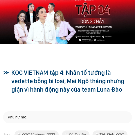
KOC VIETNAM tập 4: Nhân tố tưởng là
vedette bỗng bị loại, Mai Ngô thắng nhưng
giận vì hành động này của team Luna Đào
Phụ nữ mới
Tags
KOC Vietnam 2023
Kỳ Duyên
Thí Sinh KOC