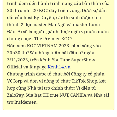
trình đem đến hành trình nâng cấp bản thân của
20 thí sinh - 20 KOC đầy triển vọng. Dưới sự dẫn
dắt của host Kỳ Duyên, các thí sinh được chia
thành 2 đội master Mai Ngô và master Luna
Đào. Ai sẽ là người giành được ngôi vị quán quân
chung cuộc - The Premier KOC?
Đón xem KOC VIETNAM 2023, phát sóng vào
20h30 thứ Sáu hàng tuần bắt đầu từ ngày
3/11/2023, trên kênh YouTube SuperShow
Official và fanpage
Kenh14.vn
.
Chương trình được tổ chức bởi Công ty cổ phần
VCCorp và đơn vị đồng tổ chức TikTok Shop, kết
hợp cùng Nhà tài trợ chính thức: Ví điện tử
ZaloPay, Sữa hạt TH true NUT, CANIFA và Nhà tài
trợ Insidemen.