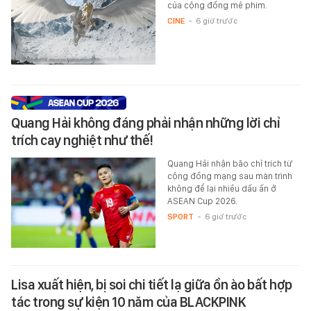
của cộng đồng mê phim.
CINE
-
6 giờ trước
Quang Hải không đáng phải nhận những lời chỉ
trích cay nghiệt như thế!
Quang Hải nhận bão chỉ trích từ
cộng đồng mạng sau màn trình
không để lại nhiều dấu ấn ở
ASEAN Cup 2026.
SPORT
-
6 giờ trước
Lisa xuất hiện, bị soi chi tiết lạ giữa ồn ào bất hợp
tác trong sự kiện 10 năm của BLACKPINK