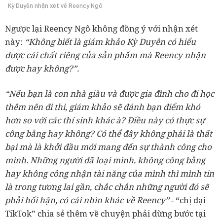
Kỳ Duyên nhận xét về Reency Ngô
Ngược lại Reency Ngô không đồng ý với nhận xét
này:
“Không biết là giám khảo Kỳ Duyên có hiểu
được cái chất riêng của sản phẩm mà Reency nhận
được hay không?”.
“Nếu bạn là con nhà giàu và được gia đình cho đi học
thêm nên đi thi, giám khảo sẽ đánh bạn điểm khó
hơn so với các thí sinh khác à? Điều này có thực sự
công bằng hay không? Có thể đây không phải là thất
bại mà là khởi đầu mới mang đến sự thành công cho
mình. Những người đã loại mình, không công bằng
hay không công nhận tài năng của mình thì mình tin
là trong tương lai gần, chắc chắn những người đó sẽ
phải hối hận, có cái nhìn khác về Reency”
- “chị đại
TikTok” chia sẻ thêm về chuyện phải dừng bước tại