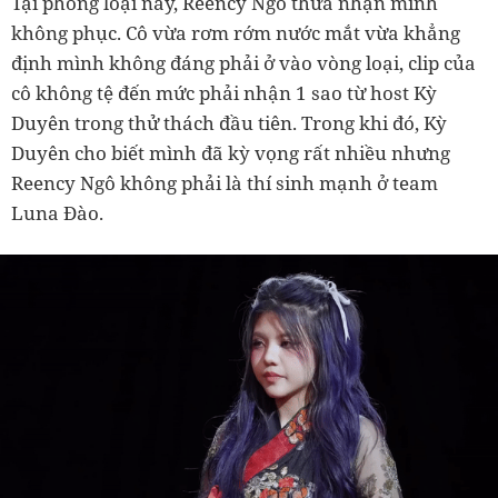
Tại phòng loại này, Reency Ngô thừa nhận mình
không phục. Cô vừa rơm rớm nước mắt vừa khẳng
định mình không đáng phải ở vào vòng loại, clip của
cô không tệ đến mức phải nhận 1 sao từ host Kỳ
Duyên trong thử thách đầu tiên. Trong khi đó, Kỳ
Duyên cho biết mình đã kỳ vọng rất nhiều nhưng
Reency Ngô không phải là thí sinh mạnh ở team
Luna Đào.