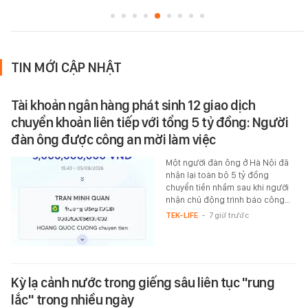
TIN MỚI CẬP NHẬT
Tài khoản ngân hàng phát sinh 12 giao dịch
chuyển khoản liên tiếp với tổng 5 tỷ đồng: Người
đàn ông được công an mời làm việc
Một người đàn ông ở Hà Nội đã
nhận lại toàn bộ 5 tỷ đồng
chuyển tiền nhầm sau khi người
nhận chủ động trình báo công…
TEK-LIFE
-
7 giờ trước
Kỳ lạ cảnh nước trong giếng sâu liên tục "rung
lắc" trong nhiều ngày