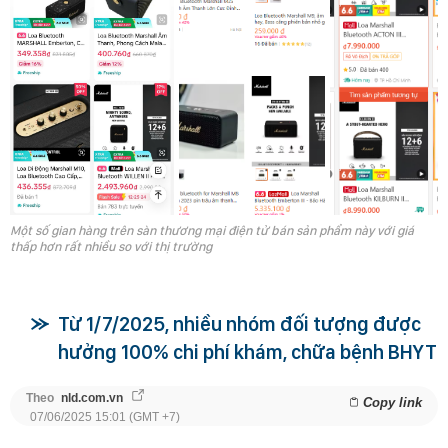
Một số gian hàng trên sàn thương mại điện tử bán sản phẩm này với giá
thấp hơn rất nhiều so với thị trường
Từ 1/7/2025, nhiều nhóm đối tượng được
hưởng 100% chi phí khám, chữa bệnh BHYT
Theo
nld.com.vn
Copy link
07/06/2025 15:01 (GMT +7)