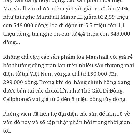
Marshall vẫn được niêm yết với giá “sốc" đến 70%,
như tai nghe Marshall Minor III giảm từ 2,59 triệu
còn 549.000 đồng; loa di động từ 5,7 triệu còn 1,1
triệu đồng; tai nghe on-ear từ 4,4 triệu còn 649.000
đồng…
Không chỉ vậy, các sản phẩm loa Marshall với giá rẻ
bất thường cũng tràn lan trên nhiều sàn thương mại
điện tử tại Việt Nam với giá chỉ từ 150.000 đến
299.000 đồng. Trong khi đó, hàng chính hãng đang
được bán tại các chuỗi lớn như Thế Giới Di Động,
CellphoneS với giá từ 6 đến 8 triệu đồng tùy dòng.
Phóng viên đã liên hệ đại diện các sàn để làm rõ về
vấn đề này và sẽ cập nhật phản hồi trong thời gian
tới.