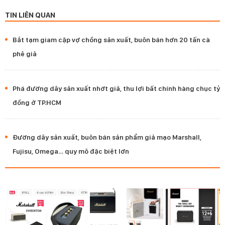
TIN LIÊN QUAN
Bắt tạm giam cặp vợ chồng sản xuất, buôn bán hơn 20 tấn cà
phê giả
Phá đường dây sản xuất nhớt giả, thu lợi bất chính hàng chục tỷ
đồng ở TP.HCM
Đường dây sản xuất, buôn bán sản phẩm giả mạo Marshall,
Fujisu, Omega… quy mô đặc biệt lớn