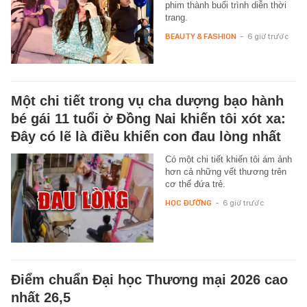
phim thành buổi trình diễn thời
trang.
BEAUTY & FASHION
-
6 giờ trước
Một chi tiết trong vụ cha dượng bạo hành
bé gái 11 tuổi ở Đồng Nai khiến tôi xót xa:
Đây có lẽ là điều khiến con đau lòng nhất
Có một chi tiết khiến tôi ám ảnh
hơn cả những vết thương trên
cơ thể đứa trẻ.
HỌC ĐƯỜNG
-
6 giờ trước
Điểm chuẩn Đại học Thương mại 2026 cao
nhất 26,5