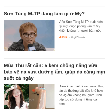
Sơn Tùng M-TP đang làm gì ở Mỹ?
Việc Sơn Tùng M-TP xuất hiện
tại một cuộc phỏng vấn ở Mỹ
khiến không ít người bất ngờ.
MUSIK
-
6 giờ trước
Mùa Thu rất cần: 5 kem chống nắng vừa
bảo vệ da vừa dưỡng ẩm, giúp da căng mịn
suốt cả ngày
Điểm khác biệt là vào mùa Thu,
làn da thường bắt đầu khô hơn
do độ ẩm không khí giảm. Nếu
tiếp tục sử dụng những loại
kem…