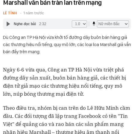
Marshall vẫn bán tràn lan trên mạng
LÊ TỈNH
1 năm trước
Nghe đọc bài
2:32
Dù Công an TP Hà Nội vừa khởi tố đường dây buôn bán hàng giả
các thương hiệu nổi tiếng, quy mô lớn, các loại loa Marshall giả vẫn
bán đầy trên mạng.
Ngày 6-6 vừa qua, Công an TP Hà Nội vừa triệt phá
đường dây sản xuất, buôn bán hàng giả, các thiết bị
điện tử giả mạo các thương hiệu nổi tiếng, quy mô
lớn, núp bóng thương mại điện tử.
Theo điều tra, nhóm bị can trên do Lê Hữu Minh cầm
đầu. Các đối tượng đã lập trang Facebook có tên "Tin
Việt" để quảng cáo và rao bán các sản phẩm mang
nhãn hiệu Marshall – thương hiệu âm thanh nổi