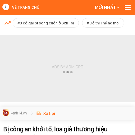
MỚI NHẤT
VỀ TRANG CHỦ
MỚI NHẤT
#3 cô gái bị sóng cuốn ở Sơn Trà
#Đô thị Thế hệ mới
Xem thêm
Xã hội
Bị công an khởi tố, loa giả thương hiệu