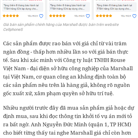
Giá bán sản phẩm chính hãng của Marshall được bán trên website
CellphoneS
Các sản phẩm được rao bán với giá chỉ từ vài trăm
ngàn đồng - thấp hơn nhiều lần so với giá bán thực
tế. Sau khi xác minh với Công ty luật TNHH Rouse
Việt Nam - đại diện sở hữu công nghiệp của Marshall
tại Việt Nam, cơ quan công an khẳng định toàn bộ
các sản phẩm nêu trên là hàng giả, không rõ nguồn
gốc xuất xứ, xâm phạm quyền sở hữu trí tuệ.
Nhiều người trước đây đã mua sản phẩm giả hoặc dự
định mua, sau khi đọc thông tin khởi tố vụ án mới tỏ
ra bất ngờ. Anh Nguyễn Đức Minh (quận 1, TP HCM)
cho biết từng thấy tai nghe Marshall giá chỉ còn hơn