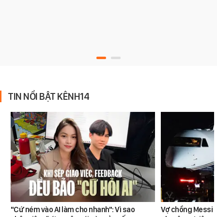
TIN NỔI BẬT KÊNH14
"Cứ ném vào AI làm cho nhanh": Vì sao
Vợ chồng Messi đ