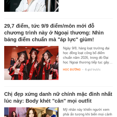
29,7 điểm, tức 9/9 điểm/môn mới đỗ
chương trình này ở Ngoại thương: Nhìn
bảng điểm chuẩn mà "áp lực" giùm!
Ngày 9/8, hàng loạt trường đại
học đồng loạt công bố điểm
chuẩn năm 2026, trong đó Đại
học Ngoại thương tiếp tục gây…
HỌC ĐƯỜNG
-
6 giờ trước
Chị đẹp xứng danh nữ chính mặc đỉnh nhất
lúc này: Body khét "cân" mọi outfit
Mỹ nhân này khiến người xem
phải ấn tượng khi biến mọi cảnh