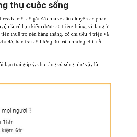
ng thụ cuộc sống
reads, một cô gái đã chia sẻ câu chuyện có phần
yện là cô bạn kiếm được 20 triệu/tháng, vì đang ở
tiền thuê trọ nên hàng tháng, cô chỉ tiêu 4 triệu và
khi đó, bạn trai cô lương 30 triệu nhưng chỉ tiết
i bạn trai góp ý, cho rằng cô sống như vậy là