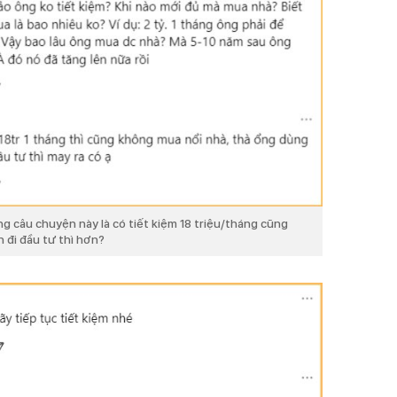
ng câu chuyện này là có tiết kiệm 18 triệu/tháng cũng
 đi đầu tư thì hơn?