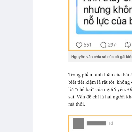
Nguyên văn chia sẻ của cô gái kiế
Trong phần bình luận của bài 
biết tiết kiệm là rất tốt, khôn
lời "chê bai" của người yêu. 
sai. Vấn đề chỉ là hai người kh
mà thôi.