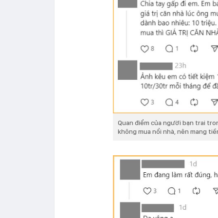
Quan điểm của người bạn trai tro
không mua nổi nhà, nên mang tiền