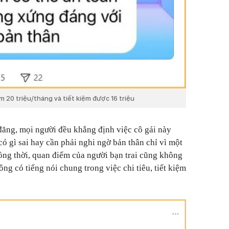
m 20 triệu/tháng và tiết kiệm được 16 triệu
đăng, mọi người đều khẳng định việc cô gái này
g có gì sai hay cần phải nghi ngờ bản thân chỉ vì một
Đồng thời, quan điểm của người bạn trai cũng không
ông có tiếng nói chung trong việc chi tiêu, tiết kiệm