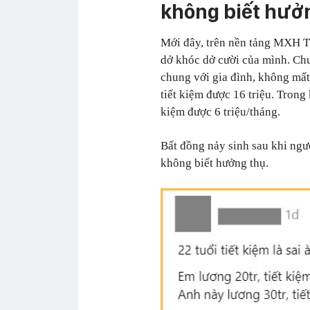
không biết hưở
Mới đây, trên nền tảng MXH Th
dở khóc dở cười của mình. Chu
chung với gia đình, không mất 
tiết kiệm được 16 triệu. Trong 
kiệm được 6 triệu/tháng.
Bất đồng nảy sinh sau khi ngườ
không biết hưởng thụ.