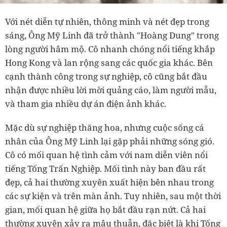
Với nét diễn tự nhiên, thông minh và nét đẹp trong
sáng, Ông Mỹ Linh đã trở thành "Hoàng Dung" trong
lòng người hâm mộ. Cô nhanh chóng nổi tiếng khắp
Hong Kong và lan rộng sang các quốc gia khác. Bên
cạnh thành công trong sự nghiệp, cô cũng bắt đầu
nhận được nhiều lời mời quảng cáo, làm người mẫu,
và tham gia nhiều dự án điện ảnh khác.
Mặc dù sự nghiệp thăng hoa, nhưng cuộc sống cá
nhân của Ông Mỹ Linh lại gặp phải những sóng gió.
Cô có mối quan hệ tình cảm với nam diễn viên nổi
tiếng Tống Trấn Nghiệp. Mối tình này ban đầu rất
đẹp, cả hai thường xuyên xuất hiện bên nhau trong
các sự kiện và trên màn ảnh. Tuy nhiên, sau một thời
gian, mối quan hệ giữa họ bắt đầu rạn nứt. Cả hai
thường xuyên xảy ra mâu thuẫn, đặc biệt là khi Tống