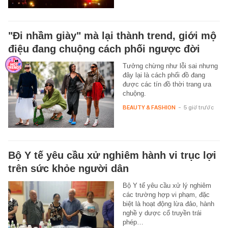
"Đi nhầm giày" mà lại thành trend, giới mộ
điệu đang chuộng cách phối ngược đời
Tưởng chừng như lỗi sai nhưng
đây lại là cách phối đồ đang
được các tín đồ thời trang ưa
chuộng.
BEAUTY & FASHION
-
5 giờ trước
Bộ Y tế yêu cầu xử nghiêm hành vi trục lợi
trên sức khỏe người dân
Bộ Y tế yêu cầu xử lý nghiêm
các trường hợp vi phạm, đặc
biệt là hoạt động lừa đảo, hành
nghề y dược cổ truyền trái
phép…