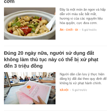
cơm
Đây là một món ăn ngon và hấp
dẫn với màu sắc bắt mắt,
hương vị của các nguyên liệu
hòa quyện, cực đưa cơm.
ĂN - CHƠI - ĐI
-
5 giờ trước
Đúng 20 ngày nữa, người sử dụng đất
không làm thủ tục này có thể bị xử phạt
đến 3 triệu đồng
Người dân cần lưu ý thực hiện
đăng ký đất đai theo quy định để
không bị xử phạt hành chính.
XÃ HỘI
-
5 giờ trước