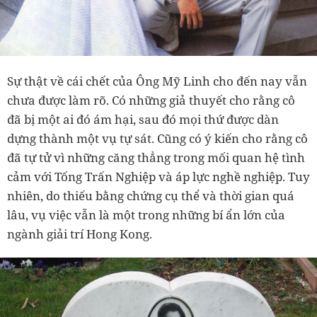
Sự thật về cái chết của Ông Mỹ Linh cho đến nay vẫn
chưa được làm rõ. Có những giả thuyết cho rằng cô
đã bị một ai đó ám hại, sau đó mọi thứ được dàn
dựng thành một vụ tự sát. Cũng có ý kiến cho rằng cô
đã tự tử vì những căng thẳng trong mối quan hệ tình
cảm với Tống Trấn Nghiệp và áp lực nghề nghiệp. Tuy
nhiên, do thiếu bằng chứng cụ thể và thời gian quá
lâu, vụ việc vẫn là một trong những bí ẩn lớn của
ngành giải trí Hong Kong.