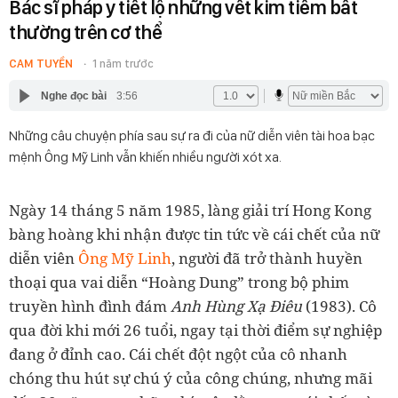
Bác sĩ pháp y tiết lộ những vết kim tiêm bất
thường trên cơ thể
CAM TUYỀN
1 năm trước
Nghe đọc bài
3:56
Những câu chuyện phía sau sự ra đi của nữ diễn viên tài hoa bạc
mệnh Ông Mỹ Linh vẫn khiến nhiều người xót xa.
Ngày 14 tháng 5 năm 1985, làng giải trí Hong Kong
bàng hoàng khi nhận được tin tức về cái chết của nữ
diễn viên
Ông Mỹ Linh
, người đã trở thành huyền
thoại qua vai diễn “Hoàng Dung” trong bộ phim
truyền hình đình đám
Anh Hùng Xạ Điêu
(1983). Cô
qua đời khi mới 26 tuổi, ngay tại thời điểm sự nghiệp
đang ở đỉnh cao. Cái chết đột ngột của cô nhanh
chóng thu hút sự chú ý của công chúng, nhưng mãi