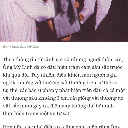
Đám tang Ông Mỹ Linh
Theo thông tin từ cảnh sát và những người thân cận,
Ông Mỹ Linh đã có dấu hiệu trầm cảm sâu sắc trước
khi qua đời. Tuy nhiên, điều khiến mọi người nghi
ngờ là những vết thương bất thường trên cơ thể cô.
Cụ thể, các bác sĩ pháp y phát hiện trên đầu cô có một
vết thương sâu khoảng 3 cm, rất giống vết thương do
vật sắc nhọn gây ra, điều này không thể tự mình
thực hiện trong một vụ tự sát.
Hơn nữa, các nhà điều tra cũng phát hiện rằng Ông