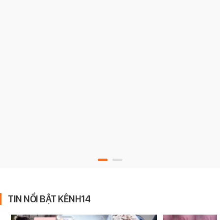
TIN NỔI BẬT KÊNH14