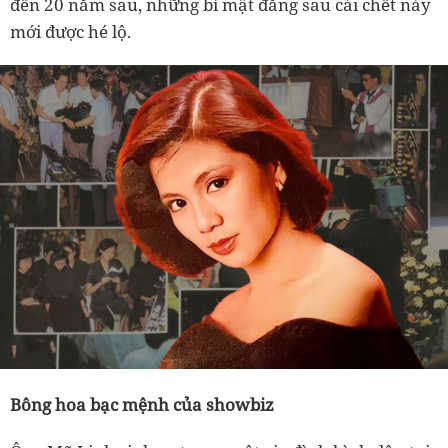
đến 20 năm sau, những bí mật đằng sau cái chết này
mới được hé lộ.
Bông hoa bạc mệnh của showbiz