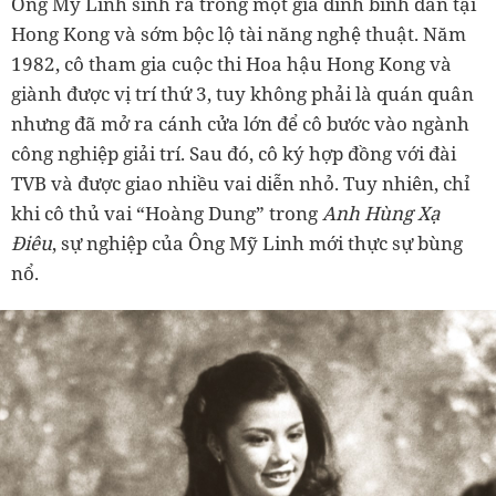
Ông Mỹ Linh sinh ra trong một gia đình bình dân tại
Hong Kong và sớm bộc lộ tài năng nghệ thuật. Năm
1982, cô tham gia cuộc thi Hoa hậu Hong Kong và
giành được vị trí thứ 3, tuy không phải là quán quân
nhưng đã mở ra cánh cửa lớn để cô bước vào ngành
công nghiệp giải trí. Sau đó, cô ký hợp đồng với đài
TVB và được giao nhiều vai diễn nhỏ. Tuy nhiên, chỉ
khi cô thủ vai “Hoàng Dung” trong
Anh Hùng Xạ
Điêu
, sự nghiệp của Ông Mỹ Linh mới thực sự bùng
nổ.