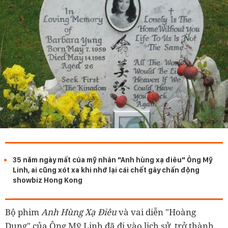
35 năm ngày mất của mỹ nhân "Anh hùng xạ điêu" Ông Mỹ
Linh, ai cũng xót xa khi nhớ lại cái chết gây chấn động
showbiz Hong Kong
Bộ phim
Anh Hùng Xạ Điêu
và vai diễn "Hoàng
Dung" của Ông Mỹ Linh đã đi vào lịch sử, trở thành