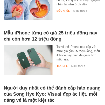
nhưng kết quả cho thấy nguyên
nhân lại nằm ở dạ dày.
SỨC KHỎE
-
5 giờ trước
Mẫu iPhone từng có giá 25 triệu đồng nay
chỉ còn hơn 12 triệu đồng
Từ vị thế iPhone cao cấp với
mức giá gần 25 triệu đồng, mẫu
iPhone này hiện đã giảm hơn
một nửa.
TEK-LIFE
-
5 giờ trước
Người duy nhất có thể đánh cắp hào quang
của Song Hye Kyo: Visual đẹp ác liệt, mỗi
dáng vẻ là một kiệt tác