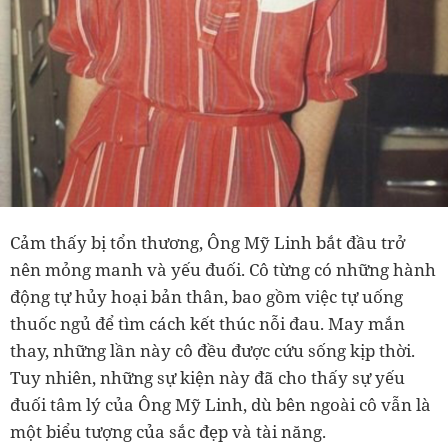
Cảm thấy bị tổn thương, Ông Mỹ Linh bắt đầu trở
nên mỏng manh và yếu đuối. Cô từng có những hành
động tự hủy hoại bản thân, bao gồm việc tự uống
thuốc ngủ để tìm cách kết thúc nỗi đau. May mắn
thay, những lần này cô đều được cứu sống kịp thời.
Tuy nhiên, những sự kiện này đã cho thấy sự yếu
đuối tâm lý của Ông Mỹ Linh, dù bên ngoài cô vẫn là
một biểu tượng của sắc đẹp và tài năng.