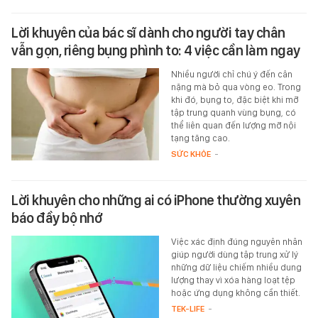
Lời khuyên của bác sĩ dành cho người tay chân
vẫn gọn, riêng bụng phình to: 4 việc cần làm ngay
Nhiều người chỉ chú ý đến cân
nặng mà bỏ qua vòng eo. Trong
khi đó, bụng to, đặc biệt khi mỡ
tập trung quanh vùng bụng, có
thể liên quan đến lượng mỡ nội
tạng tăng cao.
SỨC KHỎE
-
Lời khuyên cho những ai có iPhone thường xuyên
báo đầy bộ nhớ
Việc xác định đúng nguyên nhân
giúp người dùng tập trung xử lý
những dữ liệu chiếm nhiều dung
lượng thay vì xóa hàng loạt tệp
hoặc ứng dụng không cần thiết.
TEK-LIFE
-