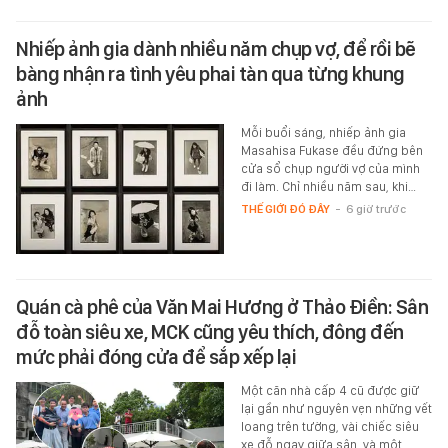
Nhiếp ảnh gia dành nhiều năm chụp vợ, để rồi bẽ
bàng nhận ra tình yêu phai tàn qua từng khung
ảnh
Mỗi buổi sáng, nhiếp ảnh gia
Masahisa Fukase đều đứng bên
cửa sổ chụp người vợ của mình
đi làm. Chỉ nhiều năm sau, khi…
THẾ GIỚI ĐÓ ĐÂY
-
6 giờ trước
Quán cà phê của Văn Mai Hương ở Thảo Điền: Sân
đỗ toàn siêu xe, MCK cũng yêu thích, đông đến
mức phải đóng cửa để sắp xếp lại
Một căn nhà cấp 4 cũ được giữ
lại gần như nguyên vẹn những vết
loang trên tường, vài chiếc siêu
xe đỗ ngay giữa sân, và một