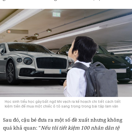
Học sinh tiểu học gây bất ngờ khi vạch ra kế hoạch chi tiết cách tiết
kiệm tiền để mua một chiếc ô tô sang trọng trong bài tập làm văn
Sau đó, cậu bé đưa ra một số đề xuất nhưng không
quá khả quan: "
Nếu tôi tiết kiệm 100 nhân dân tệ