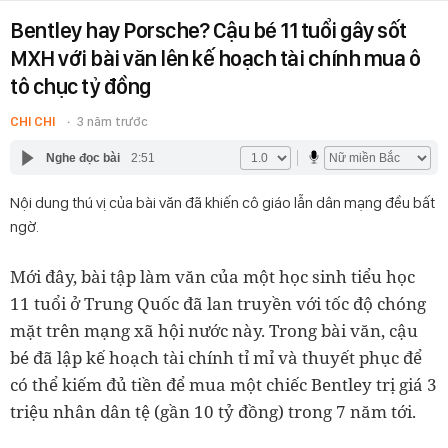
Bentley hay Porsche? Cậu bé 11 tuổi gây sốt
MXH với bài văn lên kế hoạch tài chính mua ô
tô chục tỷ đồng
CHI CHI
3 năm trước
Nghe đọc bài
2:51
Nội dung thú vị của bài văn đã khiến cô giáo lẫn dân mạng đều bất
ngờ.
Mới đây, bài tập làm văn của một học sinh tiểu học
11 tuổi ở Trung Quốc đã lan truyền với tốc độ chóng
mặt trên mạng xã hội nước này. Trong bài văn, cậu
bé đã lập kế hoạch tài chính tỉ mỉ và thuyết phục để
có thể kiếm đủ tiền để mua một chiếc Bentley trị giá 3
triệu nhân dân tệ (gần 10 tỷ đồng) trong 7 năm tới.