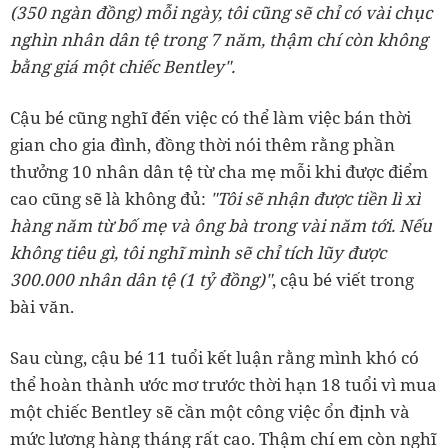
(350 ngàn đồng) mỗi ngày, tôi cũng sẽ chỉ có vài chục
nghìn nhân dân tệ trong 7 năm, thậm chí còn không
bằng giá một chiếc Bentley".
Cậu bé cũng nghĩ đến việc có thể làm việc bán thời
gian cho gia đình, đồng thời nói thêm rằng phần
thưởng 10 nhân dân tệ từ cha mẹ mỗi khi được điểm
cao cũng sẽ là không đủ:
"Tôi sẽ nhận được tiền lì xì
hàng năm từ bố mẹ và ông bà trong vài năm tới. Nếu
không tiêu gì, tôi nghĩ mình sẽ chỉ tích lũy được
300.000 nhân dân tệ (1 tỷ đồng)"
, cậu bé viết trong
bài văn.
Sau cùng, cậu bé 11 tuổi kết luận rằng mình khó có
thể hoàn thành ước mơ trước thời hạn 18 tuổi vì mua
một chiếc Bentley sẽ cần một công việc ổn định và
mức lương hàng tháng rất cao. Thậm chí em còn nghĩ