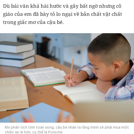
Dù bài văn khá hài hước và gây bất ngờ nhưng cô
giáo của em đã bày tỏ lo ngại về bản chất vật chất
trong giấc mơ của cậu bé.
Khi phân tích tính toán xong, cậu bé nhận ra rằng mình sẽ phải mua một
chiếc xe rẻ hơn, cụ thể là Porsche