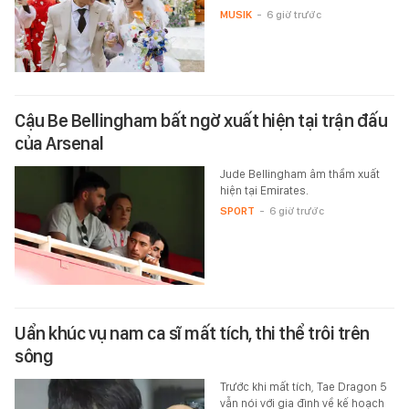
MUSIK
-
6 giờ trước
Cậu Be Bellingham bất ngờ xuất hiện tại trận đấu
của Arsenal
Jude Bellingham âm thầm xuất
hiện tại Emirates.
SPORT
-
6 giờ trước
Uẩn khúc vụ nam ca sĩ mất tích, thi thể trôi trên
sông
Trước khi mất tích, Tae Dragon 5
vẫn nói với gia đình về kế hoạch