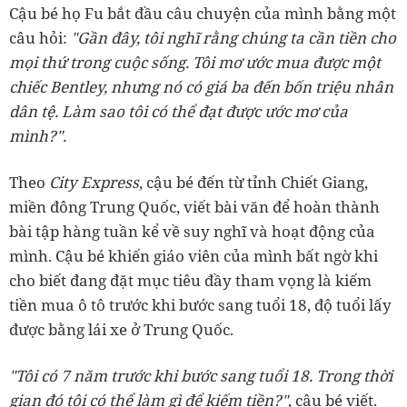
Cậu bé họ Fu bắt đầu câu chuyện của mình bằng một
câu hỏi:
"Gần đây, tôi nghĩ rằng chúng ta cần tiền cho
mọi thứ trong cuộc sống. Tôi mơ ước mua được một
chiếc Bentley, nhưng nó có giá ba đến bốn triệu nhân
dân tệ. Làm sao tôi có thể đạt được ước mơ của
mình?".
Theo
City Express
, cậu bé đến từ tỉnh Chiết Giang,
miền đông Trung Quốc, viết bài văn để hoàn thành
bài tập hàng tuần kể về suy nghĩ và hoạt động của
mình. Cậu bé khiến giáo viên của mình bất ngờ khi
cho biết đang đặt mục tiêu đầy tham vọng là kiếm
tiền mua ô tô trước khi bước sang tuổi 18, độ tuổi lấy
được bằng lái xe ở Trung Quốc.
"Tôi có 7 năm trước khi bước sang tuổi 18. Trong thời
gian đó tôi có thể làm gì để kiếm tiền?"
, cậu bé viết.