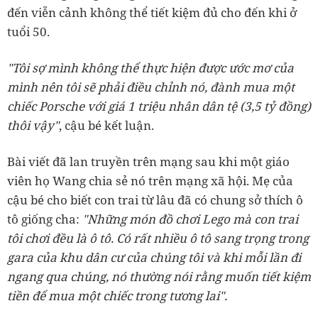
đến viễn cảnh không thể tiết kiệm đủ cho đến khi ở
tuổi 50.
"Tôi sợ mình không thể thực hiện được ước mơ của
mình nên tôi sẽ phải điều chỉnh nó, đành mua một
chiếc Porsche với giá 1 triệu nhân dân tệ (3,5 tỷ đồng)
thôi vậy"
, cậu bé kết luận.
Bài viết đã lan truyền trên mạng sau khi một giáo
viên họ Wang chia sẻ nó trên mạng xã hội. Mẹ của
cậu bé cho biết con trai từ lâu đã có chung sở thích ô
tô giống cha:
"Những món đồ chơi Lego mà con trai
tôi chơi đều là ô tô. Có rất nhiều ô tô sang trọng trong
gara của khu dân cư của chúng tôi và khi mỗi lần đi
ngang qua chúng, nó thường nói rằng muốn tiết kiệm
tiền để mua một chiếc trong tương lai".