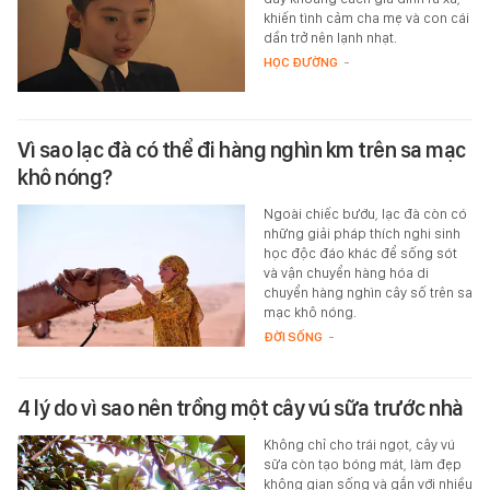
khiến tình cảm cha mẹ và con cái
dần trở nên lạnh nhạt.
HỌC ĐƯỜNG
-
Vì sao lạc đà có thể đi hàng nghìn km trên sa mạc
khô nóng?
Ngoài chiếc bướu, lạc đà còn có
những giải pháp thích nghi sinh
học độc đáo khác để sống sót
và vận chuyển hàng hóa di
chuyển hàng nghìn cây số trên sa
mạc khô nóng.
ĐỜI SỐNG
-
4 lý do vì sao nên trồng một cây vú sữa trước nhà
Không chỉ cho trái ngọt, cây vú
sữa còn tạo bóng mát, làm đẹp
không gian sống và gắn với nhiều