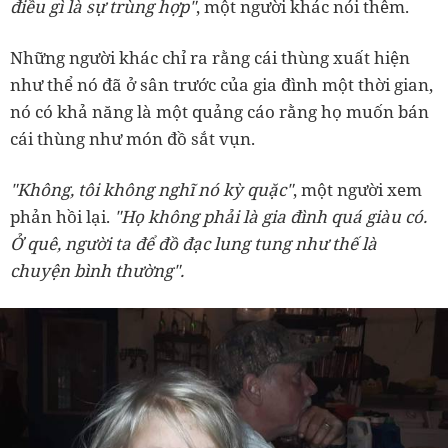
điều gì là sự trùng hợp"
, một người khác nói thêm.
Những người khác chỉ ra rằng cái thùng xuất hiện
như thể nó đã ở sân trước của gia đình một thời gian,
nó có khả năng là một quảng cáo rằng họ muốn bán
cái thùng như món đồ sắt vụn.
"Không, tôi không nghĩ nó kỳ quặc"
, một người xem
phản hồi lại.
"Họ không phải là gia đình quá giàu có.
Ở quê, người ta để đồ đạc lung tung như thế là
chuyện bình thường".