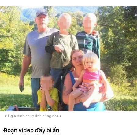
Cả gia đình chụp ảnh cùng nhau
Đoạn video đầy bí ẩn