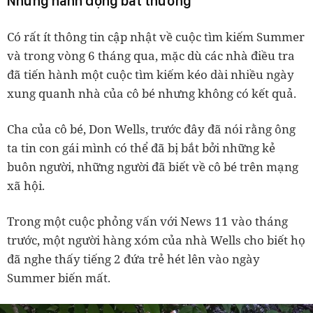
Những hành động bất thường
Có rất ít thông tin cập nhật về cuộc tìm kiếm Summer
và trong vòng 6 tháng qua, mặc dù các nhà điều tra
đã tiến hành một cuộc tìm kiếm kéo dài nhiều ngày
xung quanh nhà của cô bé nhưng không có kết quả.
Cha của cô bé, Don Wells, trước đây đã nói rằng ông
ta tin con gái mình có thể đã bị bắt bởi những kẻ
buôn người, những người đã biết về cô bé trên mạng
xã hội.
Trong một cuộc phỏng vấn với News 11 vào tháng
trước, một người hàng xóm của nhà Wells cho biết họ
đã nghe thấy tiếng 2 đứa trẻ hét lên vào ngày
Summer biến mất.