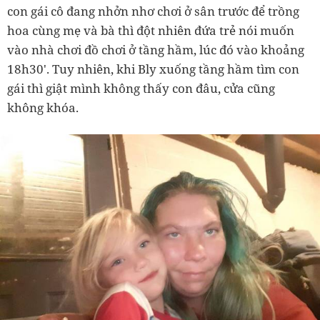
con gái cô đang nhởn nhơ chơi ở sân trước để trồng
hoa cùng mẹ và bà thì đột nhiên đứa trẻ nói muốn
vào nhà chơi đồ chơi ở tầng hầm, lúc đó vào khoảng
18h30'. Tuy nhiên, khi Bly xuống tầng hầm tìm con
gái thì giật mình không thấy con đâu, cửa cũng
không khóa.