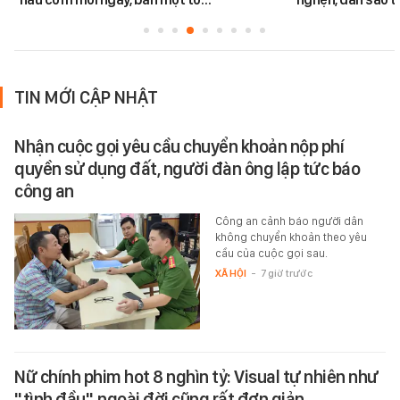
TIN MỚI CẬP NHẬT
Nhận cuộc gọi yêu cầu chuyển khoản nộp phí
quyền sử dụng đất, người đàn ông lập tức báo
công an
Công an cảnh báo người dân
không chuyển khoản theo yêu
cầu của cuộc gọi sau.
XÃ HỘI
-
7 giờ trước
Nữ chính phim hot 8 nghìn tỷ: Visual tự nhiên như
"tình đầu", ngoài đời cũng rất đơn giản