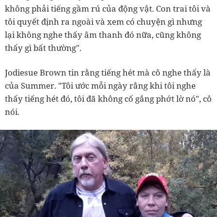
không phải tiếng gầm rú của động vật. Con trai tôi và
tôi quyết định ra ngoài và xem có chuyện gì nhưng
lại không nghe thấy âm thanh đó nữa, cũng không
thấy gì bất thường".
Jodiesue Brown tin rằng tiếng hét mà cô nghe thấy là
của Summer. "Tôi ước mỗi ngày rằng khi tôi nghe
thấy tiếng hét đó, tôi đã không cố gắng phớt lờ nó", cô
nói.