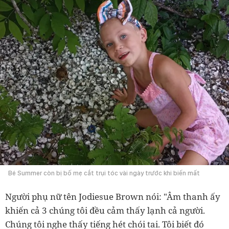
Bé Summer còn bị bố mẹ cắt trụi tóc vài ngày trước khi biến mất
Người phụ nữ tên Jodiesue Brown nói: "Âm thanh ấy
khiến cả 3 chúng tôi đều cảm thấy lạnh cả người.
Chúng tôi nghe thấy tiếng hét chói tai. Tôi biết đó