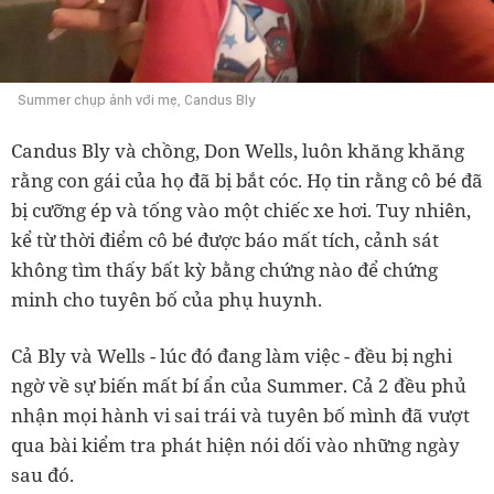
Summer chụp ảnh với mẹ, Candus Bly
Candus Bly và chồng, Don Wells, luôn khăng khăng
rằng con gái của họ đã bị bắt cóc. Họ tin rằng cô bé đã
bị cưỡng ép và tống vào một chiếc xe hơi. Tuy nhiên,
kể từ thời điểm cô bé được báo mất tích, cảnh sát
không tìm thấy bất kỳ bằng chứng nào để chứng
minh cho tuyên bố của phụ huynh.
Cả Bly và Wells - lúc đó đang làm việc - đều bị nghi
ngờ về sự biến mất bí ẩn của Summer. Cả 2 đều phủ
nhận mọi hành vi sai trái và tuyên bố mình đã vượt
qua bài kiểm tra phát hiện nói dối vào những ngày
sau đó.