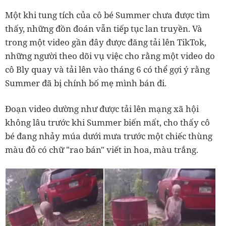
Một khi tung tích của cô bé Summer chưa được tìm
thấy, những đồn đoán vẫn tiếp tục lan truyền. Và
trong một video gần đây được đăng tải lên TikTok,
những người theo dõi vụ việc cho rằng một video do
cô Bly quay và tải lên vào tháng 6 có thể gợi ý rằng
Summer đã bị chính bố mẹ mình bán đi.
Đoạn video dường như được tải lên mạng xã hội
không lâu trước khi Summer biến mất, cho thấy cô
bé đang nhảy múa dưới mưa trước một chiếc thùng
màu đỏ có chữ "rao bán" viết in hoa, màu trắng.