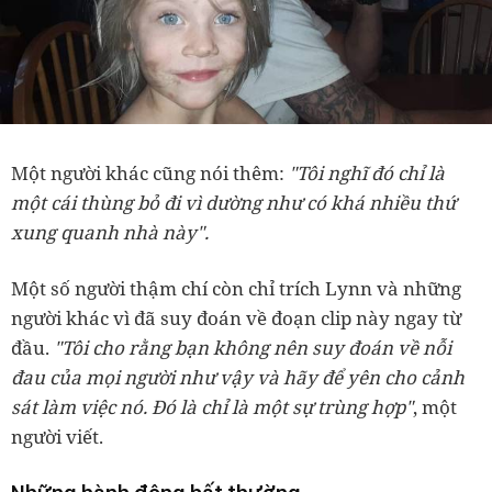
Một người khác cũng nói thêm:
"Tôi nghĩ đó chỉ là
một cái thùng bỏ đi vì dường như có khá nhiều thứ
xung quanh nhà này".
Một số người thậm chí còn chỉ trích Lynn và những
người khác vì đã suy đoán về đoạn clip này ngay từ
đầu.
"Tôi cho rằng bạn không nên suy đoán về nỗi
đau của mọi người như vậy và hãy để yên cho cảnh
sát làm việc nó. Đó là chỉ là một sự trùng hợp"
, một
người viết.