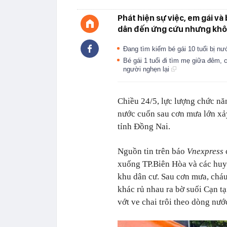
Phát hiện sự việc, em gái và
dân đến ứng cứu nhưng khô
Đang tìm kiếm bé gái 10 tuổi bị n
Bé gái 1 tuổi đi tìm mẹ giữa đêm, c
người nghẹn lại
Chiều 24/5, lực lượng chức nă
nước cuốn sau cơn mưa lớn xảy
tỉnh Đồng Nai.
Nguồn tin trên báo
Vnexpress
xuống TP.Biên Hòa và các huy
khu dân cư. Sau cơn mưa, cháu
khác rủ nhau ra bờ suối Cạn t
vớt ve chai trôi theo dòng nướ