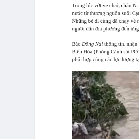
Trong lúc vớt ve chai, cháu N
nước từ thượng nguồn suối Cạn 
Những bé đi cùng đã chạy về 
người dân địa phương đến ứng
Báo
Đồng Nai
thông tin, nhận
Biên Hòa (Phòng Cảnh sát PCC
phối hợp cùng các lực lượng t