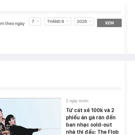
7
THÁNG 8
2026
XEM
m theo ngày
2 ngày trước
Từ cát xê 100k và 2
phiếu ăn gà rán đến
ban nhạc sold-out
nhà thi đấu: The Flob