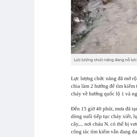
Lực lượng chức năng đang nỗ lực
Lực lượng chức năng đã mở rộn
chia làm 2 hướng để tìm kiếm 
chảy về hướng quốc lộ 1 và ng
Đến 15 giờ 40 phút, mưa đã t
dòng suối tiếp tục chảy xiết, lự
cây,... nơi cháu N. có thể bị v
công tác tìm kiếm vẫn đang đư