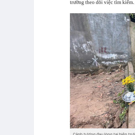
trường theo dõi việc tìm kiếm
Cảnh tượng đau lòng tại hiện trư