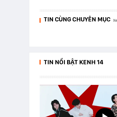
TIN CÙNG CHUYÊN MỤC
Xe
TIN NỔI BẬT KENH 14