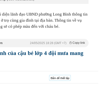
ại diện lãnh đạo UBND phường Long Bình thông tin
 ở trọ cùng gia đình tại địa bàn. Thông tin về vụ
ng sẽ có phép màu đến với cháu bé.
Copy link
vn
24/05/2025 18:28 (GMT +7)
ảnh của cậu bé lớp 4 đội mưa mang
Bấm để thiết lập