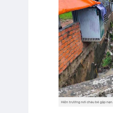
Hiện trường nơi cháu bé gặp nạn.