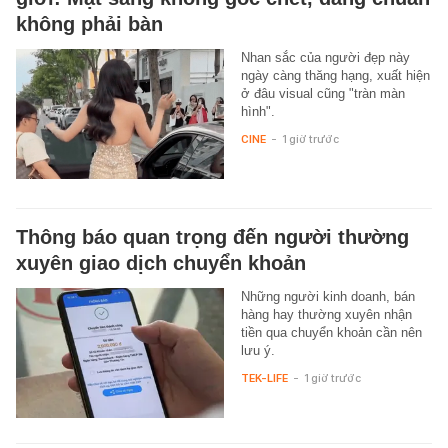
không phải bàn
Nhan sắc của người đẹp này
ngày càng thăng hạng, xuất hiện
ở đâu visual cũng "tràn màn
hình".
CINE
-
1 giờ trước
Thông báo quan trọng đến người thường
xuyên giao dịch chuyển khoản
Những người kinh doanh, bán
hàng hay thường xuyên nhận
tiền qua chuyển khoản cần nên
lưu ý.
TEK-LIFE
-
1 giờ trước