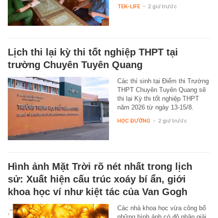
TEK-LIFE
-
2 giờ trước
Lịch thi lại kỳ thi tốt nghiệp THPT tại
trường Chuyên Tuyên Quang
Các thí sinh tại Điểm thi Trường
THPT Chuyên Tuyên Quang sẽ
thi lại Kỳ thi tốt nghiệp THPT
năm 2026 từ ngày 13-15/8.
HỌC ĐƯỜNG
-
2 giờ trước
Hình ảnh Mặt Trời rõ nét nhất trong lịch
sử: Xuất hiện cấu trúc xoáy bí ẩn, giới
khoa học ví như kiệt tác của Van Gogh
Các nhà khoa học vừa công bố
những hình ảnh có độ phân giải