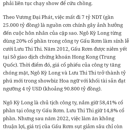
phải liên tục chạy show để cứu chồng.
Theo Vương Đại Phát, việc mất đi 7 tỷ NDT (gần
25.000 tỷ đồng) là nguồn cơn chính gây ảnh hưởng
đến cuộc hôn nhân của cặp sao. Ngô Kỳ Long từng
dùng 20% cổ phần trong công ty Gấu Rơm làm sính lễ
cưới Lưu Thi Thi. Năm 2012, Gấu Rơm được niêm yết
tại Sở giao dịch chứng khoán Hong Kong (Trung
Quốc). Thời điểm đó, giá cổ phiếu của công ty tăng
chóng mặt, Ngô Kỳ Long và Lưu Thi Thi trở thành tỷ
phú mới trong showbiz Hoa ngữ với khối tài sản đạt
ngưỡng 4 tỷ USD (khoảng 90.800 tỷ đồng).
Ngô Kỳ Long là chủ tịch công ty, nắm giữ 58,41% cổ
phần tại công ty Gấu Rơm. Lưu Thi Thi giữ 14,8% cổ
phần. Nhưng sau năm 2022, việc làm ăn không
thuận lợi, giá trị của Gấu Rơm sụt giảm sâu chỉ còn