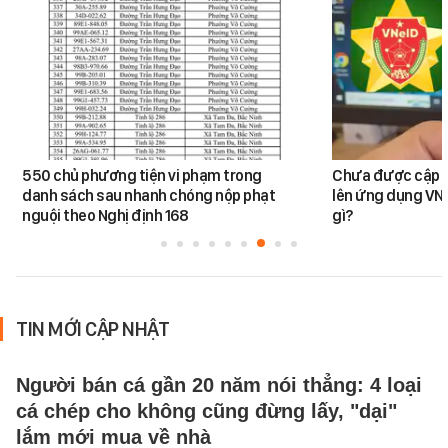
550 chủ phương tiện vi phạm trong
Chưa được cập n
danh sách sau nhanh chóng nộp phạt
lên ứng dụng VNe
nguội theo Nghị định 168
gì?
TIN MỚI CẬP NHẬT
Người bán cá gần 20 năm nói thẳng: 4 loại
cá chép cho không cũng đừng lấy, "dại"
lắm mới mua về nhà