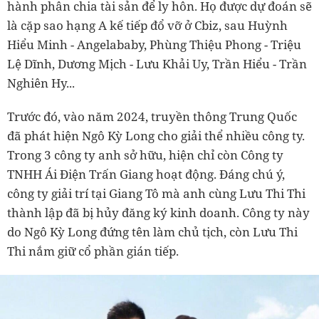
hành phân chia tài sản để ly hôn. Họ được dự đoán sẽ
là cặp sao hạng A kế tiếp đổ vỡ ở Cbiz, sau Huỳnh
Hiểu Minh - Angelababy, Phùng Thiệu Phong - Triệu
Lệ Dĩnh, Dương Mịch - Lưu Khải Uy, Trần Hiểu - Trần
Nghiên Hy...
Trước đó, vào năm 2024, truyền thông Trung Quốc
đã phát hiện Ngô Kỳ Long cho giải thể nhiều công ty.
Trong 3 công ty anh sở hữu, hiện chỉ còn Công ty
TNHH Ái Điện Trấn Giang hoạt động. Đáng chú ý,
công ty giải trí tại Giang Tô mà anh cùng Lưu Thi Thi
thành lập đã bị hủy đăng ký kinh doanh. Công ty này
do Ngô Kỳ Long đứng tên làm chủ tịch, còn Lưu Thi
Thi nắm giữ cổ phần gián tiếp.