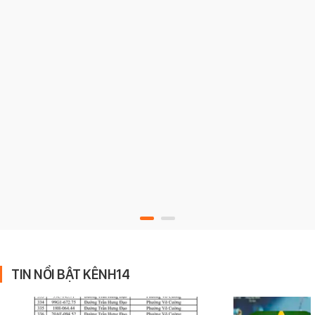
TIN NỔI BẬT KÊNH14