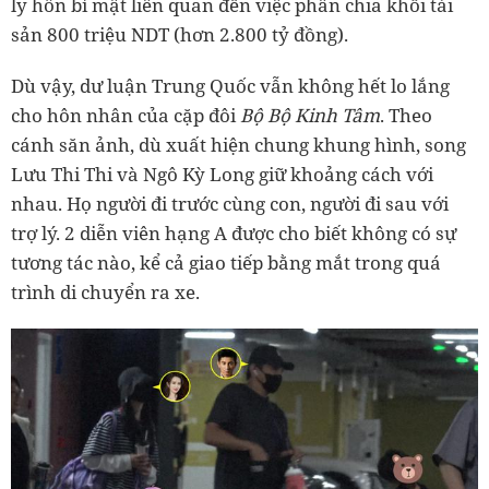
ly hôn bí mật liên quan đến việc phân chia khối tài
sản 800 triệu NDT (hơn 2.800 tỷ đồng).
Dù vậy, dư luận Trung Quốc vẫn không hết lo lắng
cho hôn nhân của cặp đôi
Bộ Bộ Kinh Tâm
. Theo
cánh săn ảnh, dù xuất hiện chung khung hình, song
Lưu Thi Thi và Ngô Kỳ Long giữ khoảng cách với
nhau. Họ người đi trước cùng con, người đi sau với
trợ lý. 2 diễn viên hạng A được cho biết không có sự
tương tác nào, kể cả giao tiếp bằng mắt trong quá
trình di chuyển ra xe.