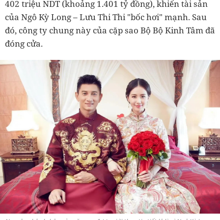
402 triệu NDT (khoảng 1.401 tỷ đồng), khiến tài sản
của Ngô Kỳ Long – Lưu Thi Thi "bốc hơi" mạnh. Sau
đó, công ty chung này của cặp sao Bộ Bộ Kinh Tâm đã
đóng cửa.