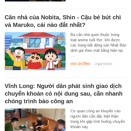
Căn nhà của Nobita, Shin - Cậu bé bút chì
và Maruko, cái nào đắt nhất?
Ba căn nhà quen thuộc trong
loạt anime tuổi thơ, khi được
các trang bất động sản Nhật Bản
định giá theo mặt bằng hiện tại,
…
HỌC ĐƯỜNG
-
2 giờ trước
Vĩnh Long: Người dân phát sinh giao dịch
chuyển khoản có nội dung sau, cần nhanh
chóng trình báo công an
Cơ quan công an khuyến cáo
người dân cần đặc biệt thận
trọng khi gặp tình huống chuyển
khoản này.