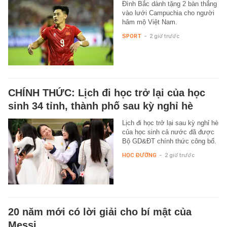
Đình Bắc dành tặng 2 bàn thắng
vào lưới Campuchia cho người
hâm mộ Việt Nam.
SPORT
-
2 giờ trước
CHÍNH THỨC: Lịch đi học trở lại của học
sinh 34 tỉnh, thành phố sau kỳ nghỉ hè
Lịch đi học trở lại sau kỳ nghỉ hè
của học sinh cả nước đã được
Bộ GD&ĐT chính thức công bố.
HỌC ĐƯỜNG
-
2 giờ trước
20 năm mới có lời giải cho bí mật của
Messi