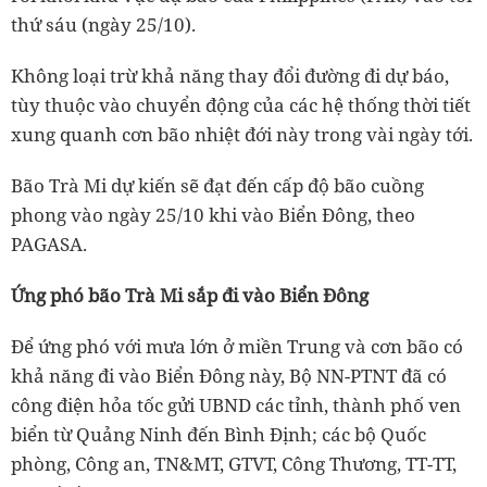
thứ sáu (ngày 25/10).
Không loại trừ khả năng thay đổi đường đi dự báo,
tùy thuộc vào chuyển động của các hệ thống thời tiết
xung quanh cơn bão nhiệt đới này trong vài ngày tới.
Bão Trà Mi dự kiến sẽ đạt đến cấp độ bão cuồng
phong vào ngày 25/10 khi vào Biển Đông, theo
PAGASA.
Ứng phó bão Trà Mi sắp đi vào Biển Đông
Để ứng phó với mưa lớn ở miền Trung và cơn bão có
khả năng đi vào Biển Đông này, Bộ NN-PTNT đã có
công điện hỏa tốc gửi UBND các tỉnh, thành phố ven
biển từ Quảng Ninh đến Bình Định; các bộ Quốc
phòng, Công an, TN&MT, GTVT, Công Thương, TT-TT,