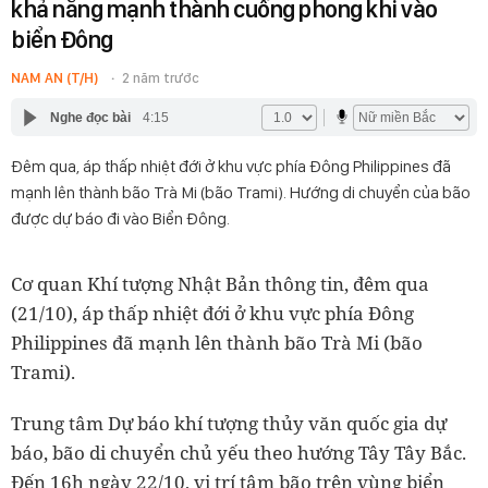
khả năng mạnh thành cuồng phong khi vào
biển Đông
NAM AN (T/H)
2 năm trước
Nghe đọc bài
4:15
Đêm qua, áp thấp nhiệt đới ở khu vực phía Đông Philippines đã
mạnh lên thành bão Trà Mi (bão Trami). Hướng di chuyển của bão
được dự báo đi vào Biển Đông.
Cơ quan Khí tượng Nhật Bản thông tin, đêm qua
(21/10), áp thấp nhiệt đới ở khu vực phía Đông
Philippines đã mạnh lên thành bão Trà Mi (bão
Trami).
Trung tâm Dự báo khí tượng thủy văn quốc gia dự
báo, bão di chuyển chủ yếu theo hướng Tây Tây Bắc.
Đến 16h ngày 22/10, vị trí tâm bão trên vùng biển