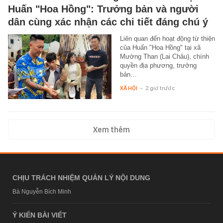
Huấn "Hoa Hồng": Trưởng bản và người
dân cùng xác nhận các chi tiết đáng chú ý
Liên quan đến hoạt động từ thiện
của Huấn "Hoa Hồng" tại xã
Mường Than (Lai Châu), chính
quyền địa phương, trưởng
bản…
XÃ HỘI
-
2 giờ trước
Xem thêm
CHỊU TRÁCH NHIỆM QUẢN LÝ NỘI DUNG
Bà Nguyễn Bích Minh
Ý KIẾN BÀI VIẾT