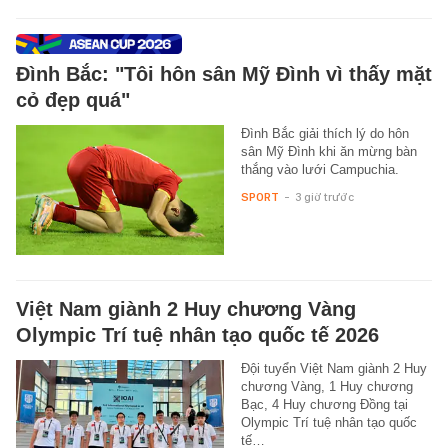
Đình Bắc: "Tôi hôn sân Mỹ Đình vì thấy mặt
cỏ đẹp quá"
Đình Bắc giải thích lý do hôn
sân Mỹ Đình khi ăn mừng bàn
thắng vào lưới Campuchia.
SPORT
-
3 giờ trước
Việt Nam giành 2 Huy chương Vàng
Olympic Trí tuệ nhân tạo quốc tế 2026
Đội tuyển Việt Nam giành 2 Huy
chương Vàng, 1 Huy chương
Bạc, 4 Huy chương Đồng tại
Olympic Trí tuệ nhân tạo quốc
tế…