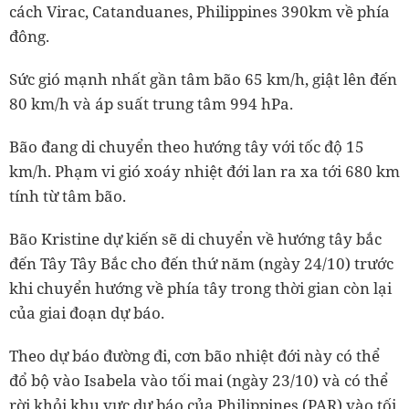
cách Virac, Catanduanes, Philippines 390km về phía
đông.
Sức gió mạnh nhất gần tâm bão 65 km/h, giật lên đến
80 km/h và áp suất trung tâm 994 hPa.
Bão đang di chuyển theo hướng tây với tốc độ 15
km/h. Phạm vi gió xoáy nhiệt đới lan ra xa tới 680 km
tính từ tâm bão.
Bão Kristine dự kiến sẽ di chuyển về hướng tây bắc
đến Tây Tây Bắc cho đến thứ năm (ngày 24/10) trước
khi chuyển hướng về phía tây trong thời gian còn lại
của giai đoạn dự báo.
Theo dự báo đường đi, cơn bão nhiệt đới này có thể
đổ bộ vào Isabela vào tối mai (ngày 23/10) và có thể
rời khỏi khu vực dự báo của Philippines (PAR) vào tối