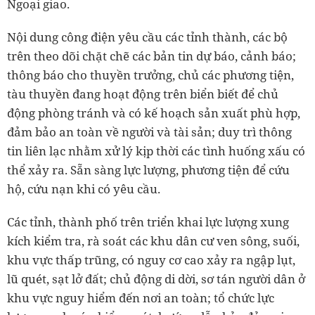
Ngoại giao.
Nội dung công điện yêu cầu các tỉnh thành, các bộ
trên theo dõi chặt chẽ các bản tin dự báo, cảnh báo;
thông báo cho thuyền trưởng, chủ các phương tiện,
tàu thuyền đang hoạt động trên biển biết để chủ
động phòng tránh và có kế hoạch sản xuất phù hợp,
đảm bảo an toàn về người và tài sản; duy trì thông
tin liên lạc nhằm xử lý kịp thời các tình huống xấu có
thể xảy ra. Sẵn sàng lực lượng, phương tiện để cứu
hộ, cứu nạn khi có yêu cầu.
Các tỉnh, thành phố trên triển khai lực lượng xung
kích kiểm tra, rà soát các khu dân cư ven sông, suối,
khu vực thấp trũng, có nguy cơ cao xảy ra ngập lụt,
lũ quét, sạt lở đất; chủ động di dời, sơ tán người dân ở
khu vực nguy hiểm đến nơi an toàn; tổ chức lực