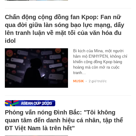
Chấn động cộng đồng fan Kpop: Fan nữ
qua đời giữa làn sóng bạo lực mạng, dấy
lên tranh luận về mặt tối của văn hóa đu
idol
Bi kịch của Mina, một người
hâm mộ ENHYPEN, không chỉ
khiến cộng đồng Kpop bàng
hoàng mà còn mở ra cuộc
tranh…
MUSIK
-
2 giờ trước
Phỏng vấn nóng Đình Bắc: "Tôi không
quan tâm đến danh hiệu cá nhân, tập thể
ĐT Việt Nam là trên hết"