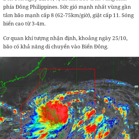
phía Đông Philippines. Sức gió mạnh nhất vùng gần
tâm bão mạnh cấp 8 (62-75km/giờ), giật cấp 11. Sóng
biển cao từ 3-4m.
Cơ quan khí tượng nhận định, khoảng ngày 25/10,
bão có khả năng di chuyển vào Biển Đông.