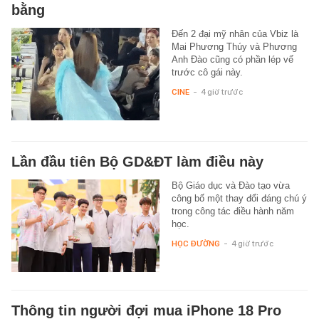
bằng
Đến 2 đại mỹ nhân của Vbiz là
Mai Phương Thúy và Phương
Anh Đào cũng có phần lép vế
trước cô gái này.
CINE
-
4 giờ trước
Lần đầu tiên Bộ GD&ĐT làm điều này
Bộ Giáo dục và Đào tạo vừa
công bố một thay đổi đáng chú ý
trong công tác điều hành năm
học.
HỌC ĐƯỜNG
-
4 giờ trước
Thông tin người đợi mua iPhone 18 Pro