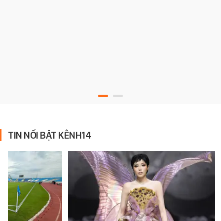
TIN NỔI BẬT KÊNH14