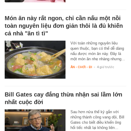
Món ăn này rất ngon, chỉ cần nấu một nồi
toàn nguyên liệu đơn giản thôi là đủ khiến
cả nhà "ăn tì tì"
Với toàn những nguyên liệu
quen thuộc, bạn có thể dễ dàng
nấu được món ăn này. Đây là
một món ăn nhẹ nhàng nhưng…
ĂN - CHƠI - ĐI
-
4 giờ trước
Bill Gates cay đắng thừa nhận sai lầm lớn
nhất cuộc đời
Sau hơn nửa thế kỷ gắn với
những thành công vang dội, Bill
Gates cho biết điều khiến ông
hối tiếc nhất lại không liên…