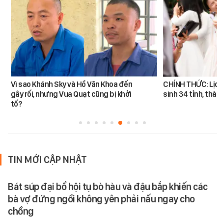
Vì sao Khánh Sky và Hồ Văn Khoa đến
CHÍNH THỨC: Lịch 
gây rối, nhưng Vua Quạt cũng bị khởi
sinh 34 tỉnh, thà
tố?
TIN MỚI CẬP NHẬT
Bát súp đại bổ hội tụ bò hàu và đậu bắp khiến các
bà vợ đứng ngồi không yên phải nấu ngay cho
chồng