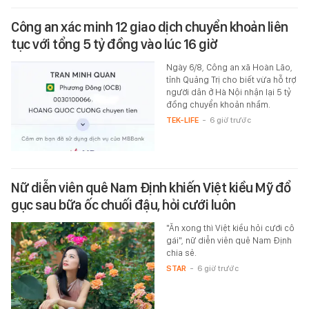
Công an xác minh 12 giao dịch chuyển khoản liên
tục với tổng 5 tỷ đồng vào lúc 16 giờ
Ngày 6/8, Công an xã Hoàn Lão,
tỉnh Quảng Trị cho biết vừa hỗ trợ
người dân ở Hà Nội nhận lại 5 tỷ
đồng chuyển khoản nhầm.
TEK-LIFE
-
6 giờ trước
Nữ diễn viên quê Nam Định khiến Việt kiều Mỹ đổ
gục sau bữa ốc chuối đậu, hỏi cưới luôn
"Ăn xong thì Việt kiều hỏi cưới cô
gái", nữ diễn viên quê Nam Định
chia sẻ.
STAR
-
6 giờ trước