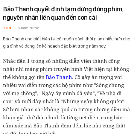
Bảo Thanh quyết định tạm dừng đóng phim,
nguyên nhân liên quan đến con cái
TUN
6 năm trước
Bảo Thanh cho biết hiện tại cô muốn dành thời gian nhiều hơn cho
gia đình và đang lên kế hoạch đặc biệt trong năm nay.
Nhắc đến 1 trong số những diễn viên thành công
nhất nhì mảng phim truyền hình Việt hiện tại không
thể không gọi tên
Bảo Thanh
. Cô gây ấn tượng với
nhiều vai diễn trong các bộ phim như "Sống chung
với mẹ chồng", "Ngày ấy mình đã yêu", "Về nhà đi
con" và mới đây nhất là "Những ngày không quên".
Sở hữu nhan sắc không quá ấn tượng nhưng điều mà
khán giả nhớ đến chính là từng nét diễn, cung bậc
cảm xúc mà Bảo Thanh đem đến, lúc nào cũng thật
và đời hơn bao giờ hết.