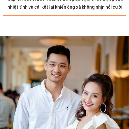
nhiệt tình và cái kết lại khiến ông xã không nhịn nổi cười!