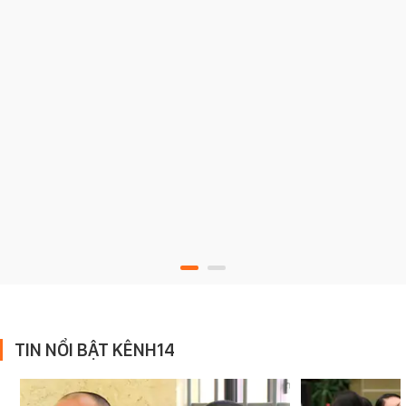
TIN NỔI BẬT KÊNH14