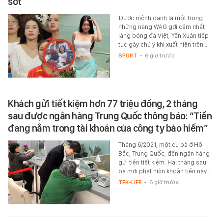
sốt
Được mệnh danh là một trong
những nàng WAG gợi cảm nhất
làng bóng đá Việt, Yến Xuân tiếp
tục gây chú ý khi xuất hiện trên…
SPORT
-
6 giờ trước
Khách gửi tiết kiệm hơn 77 triệu đồng, 2 tháng
sau được ngân hàng Trung Quốc thông báo: “Tiền
đang nằm trong tài khoản của công ty bảo hiểm”
Tháng 6/2021, một cụ bà ở Hồ
Bắc, Trung Quốc, đến ngân hàng
gửi tiền tiết kiệm. Hai tháng sau
bà mới phát hiện khoản tiền này…
TEK-LIFE
-
6 giờ trước