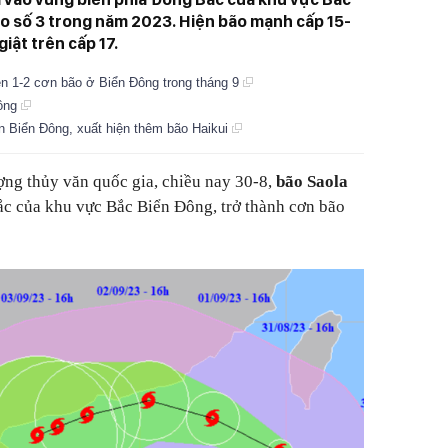
bão số 3 trong năm 2023. Hiện bão mạnh cấp 15-
giật trên cấp 17.
ện 1-2 cơn bão ở Biển Đông trong tháng 9
Đông
ần Biển Đông, xuất hiện thêm bão Haikui
ng thủy văn quốc gia, chiều nay 30-8,
bão Saola
́c của khu vực Bắc Biển Đông, trở thành cơn bão