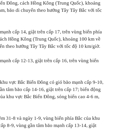
Biển Đông, cách Hồng Kông (Trung Quốc), khoảng
m, bão di chuyển theo hướng Tây Tây Bắc với tốc
nh cấp 14, giật trên cấp 17, trên vùng biển phía
 cách Hồng Kông (Trung Quốc), khoảng 100 km về
n theo hướng Tây Tây Bắc với tốc độ 10 km/giờ.
ạnh cấp 12-13, giật trên cấp 16, trên vùng biển
 khu vực Bắc Biển Đông có gió bão mạnh cấp 9-10,
ần tâm bão cấp 14-16, giật trên cấp 17; biển động
của khu vực Bắc Biển Đông, sóng biển cao 4-6 m,
m 31-8 và ngày 1-9, vùng biển phía Bắc của khu
́p 8-9, vùng gần tâm bão mạnh cấp 13-14, giật