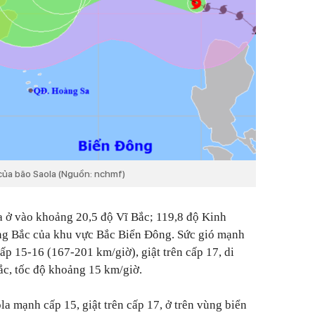
 của bão Saola (Nguồn: nchmf)
la ở vào khoảng 20,5 độ Vĩ Bắc; 119,8 độ Kinh
ng Bắc của khu vực Bắc Biển Đông. Sức gió mạnh
ấp 15-16 (167-201 km/giờ), giật trên cấp 17, di
c, tốc độ khoảng 15 km/giờ.
 mạnh cấp 15, giật trên cấp 17, ở trên vùng biển