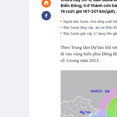
Biển Đông, trở thành cơn 
16 (sức gió 167-201 km/giờ), 
Ngoài bão Saola, khả năng xuất hi
Bão Saola tăng cấp, áp sát Biển 
Bão Saola giật cấp 17 đang tiến g
Theo Trung tâm Dự báo khí tượ
đi vào vùng biển phía Đông Bă
số 3 trong năm 2023.