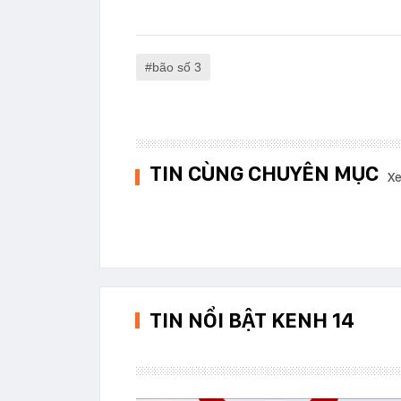
bão số 3
TIN CÙNG CHUYÊN MỤC
Xe
TIN NỔI BẬT KENH 14