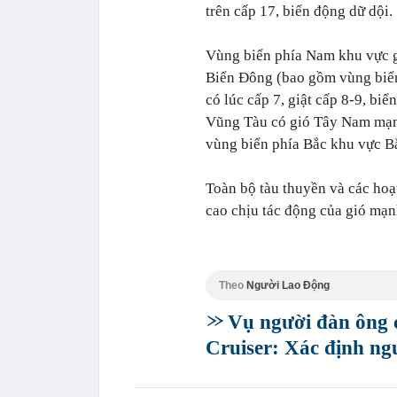
trên cấp 17, biển động dữ dội.
Vùng biển phía Nam khu vực 
Biển Đông (bao gồm vùng biển
có lúc cấp 7, giật cấp 8-9, bi
Vũng Tàu có gió Tây Nam mạnh 
vùng biển phía Bắc khu vực B
Toàn bộ tàu thuyền và các hoạ
cao chịu tác động của gió mạn
Theo
Người Lao Động
Vụ người đàn ông 
Cruiser: Xác định n