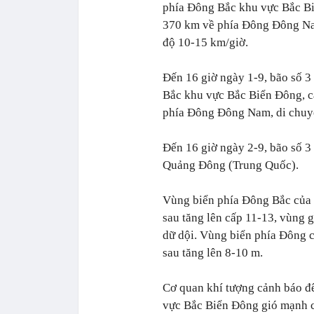
phía Đông Bắc khu vực Bắc 
370 km về phía Đông Đông Na
độ 10-15 km/giờ.
Đến 16 giờ ngày 1-9, bão số 3 mạ
Bắc khu vực Bắc Biển Đông,
phía Đông Đông Nam, di chuyể
Đến 16 giờ ngày 2-9, bão số 3 m
Quảng Đông (Trung Quốc).
Vùng biển phía Đông Bắc của
sau tăng lên cấp 11-13, vùng g
dữ dội. Vùng biển phía Đông 
sau tăng lên 8-10 m.
Cơ quan khí tượng cảnh báo đê
vực Bắc Biển Đông gió mạnh câ