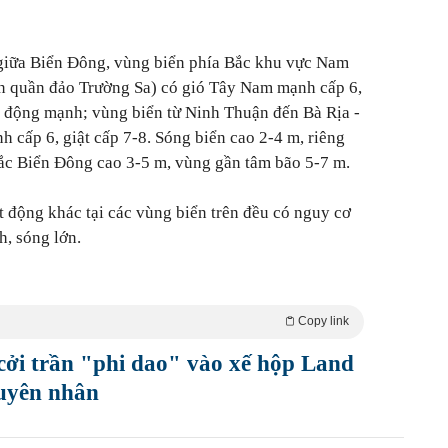
giữa Biển Đông, vùng biển phía Bắc khu vực Nam
 quần đảo Trường Sa) có gió Tây Nam mạnh cấp 6,
ển động mạnh; vùng biển từ Ninh Thuận đến Bà Rịa -
cấp 6, giật cấp 7-8. Sóng biển cao 2-4 m, riêng
ắc Biển Đông cao 3-5 m, vùng gần tâm bão 5-7 m.
t động khác tại các vùng biển trên đều có nguy cơ
h, sóng lớn.
Copy link
cởi trần "phi dao" vào xế hộp Land
guyên nhân