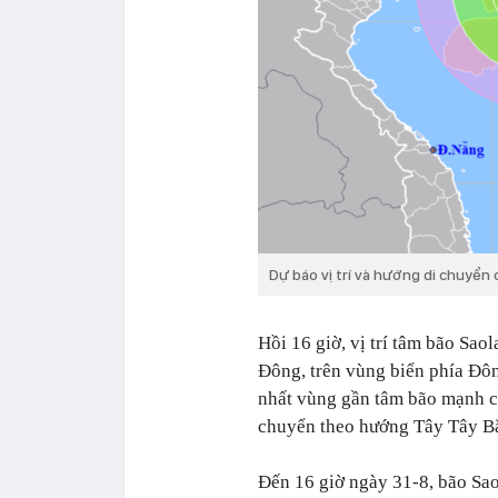
Dự báo vị trí và hướng di chuyển
Hồi 16 giờ, vị trí tâm bão Sao
Đông, trên vùng biển phía Đô
nhất vùng gần tâm bão mạnh c
chuyển theo hướng Tây Tây Bắ
Đến 16 giờ ngày 31-8, bão Saola