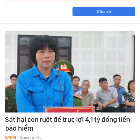
Chia sẻ
Sát hại con ruột để trục lợi 4,1 tỷ đồng tiền
bảo hiểm
XÃ HỘI
- 2 ngày trước