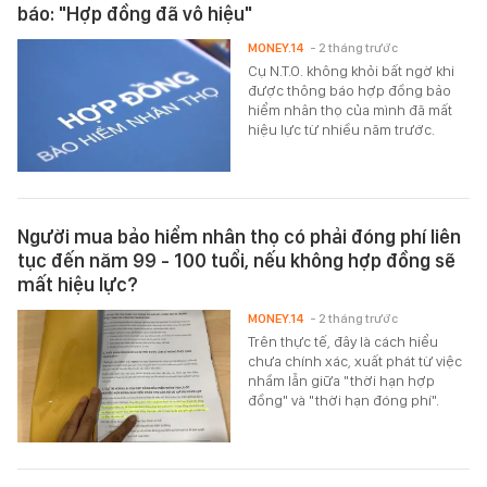
báo: "Hợp đồng đã vô hiệu"
MONEY.14
- 2 tháng trước
Cụ N.T.O. không khỏi bất ngờ khi
được thông báo hợp đồng bảo
hiểm nhân thọ của mình đã mất
hiệu lực từ nhiều năm trước.
Người mua bảo hiểm nhân thọ có phải đóng phí liên
tục đến năm 99 - 100 tuổi, nếu không hợp đồng sẽ
mất hiệu lực?
MONEY.14
- 2 tháng trước
Trên thực tế, đây là cách hiểu
chưa chính xác, xuất phát từ việc
nhầm lẫn giữa "thời hạn hợp
đồng" và "thời hạn đóng phí".