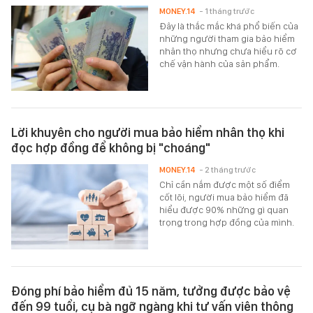
MONEY.14
- 1 tháng trước
Đây là thắc mắc khá phổ biến của
những người tham gia bảo hiểm
nhân thọ nhưng chưa hiểu rõ cơ
chế vận hành của sản phẩm.
Lời khuyên cho người mua bảo hiểm nhân thọ khi
đọc hợp đồng để không bị "choáng"
MONEY.14
- 2 tháng trước
Chỉ cần nắm được một số điểm
cốt lõi, người mua bảo hiểm đã
hiểu được 90% những gì quan
trọng trong hợp đồng của mình.
Đóng phí bảo hiểm đủ 15 năm, tưởng được bảo vệ
đến 99 tuổi, cụ bà ngỡ ngàng khi tư vấn viên thông