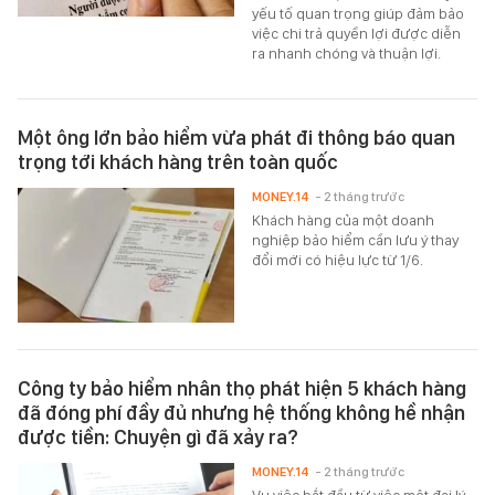
yếu tố quan trọng giúp đảm bảo
việc chi trả quyền lợi được diễn
ra nhanh chóng và thuận lợi.
Một ông lớn bảo hiểm vừa phát đi thông báo quan
trọng tới khách hàng trên toàn quốc
MONEY.14
- 2 tháng trước
Khách hàng của một doanh
nghiệp bảo hiểm cần lưu ý thay
đổi mới có hiệu lực từ 1/6.
Công ty bảo hiểm nhân thọ phát hiện 5 khách hàng
đã đóng phí đầy đủ nhưng hệ thống không hề nhận
được tiền: Chuyện gì đã xảy ra?
MONEY.14
- 2 tháng trước