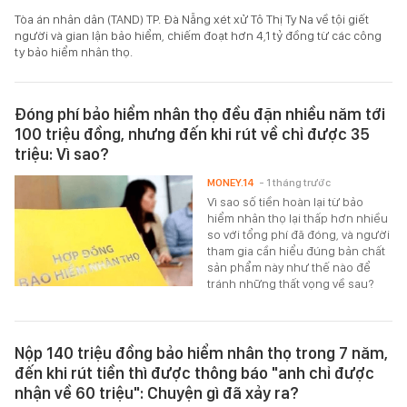
Tòa án nhân dân (TAND) TP. Đà Nẵng xét xử Tô Thị Ty Na về tội giết
người và gian lận bảo hiểm, chiếm đoạt hơn 4,1 tỷ đồng từ các công
ty bảo hiểm nhân thọ.
Đóng phí bảo hiểm nhân thọ đều đặn nhiều năm tới
100 triệu đồng, nhưng đến khi rút về chỉ được 35
triệu: Vì sao?
MONEY.14
- 1 tháng trước
Vì sao số tiền hoàn lại từ bảo
hiểm nhân thọ lại thấp hơn nhiều
so với tổng phí đã đóng, và người
tham gia cần hiểu đúng bản chất
sản phẩm này như thế nào để
tránh những thất vọng về sau?
Nộp 140 triệu đồng bảo hiểm nhân thọ trong 7 năm,
đến khi rút tiền thì được thông báo "anh chỉ được
nhận về 60 triệu": Chuyện gì đã xảy ra?