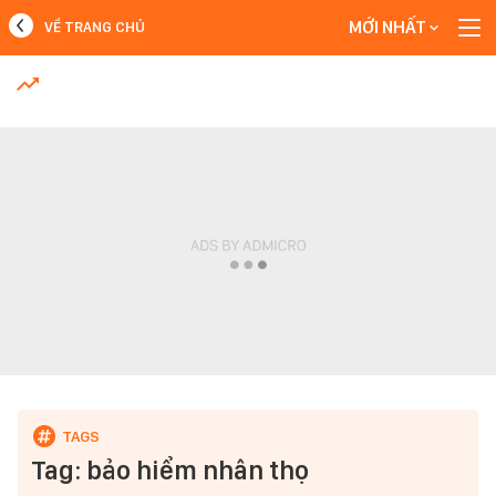
MỚI NHẤT
VỀ TRANG CHỦ
MỚI NHẤT
Xem thêm
Tag: bảo hiểm nhân thọ