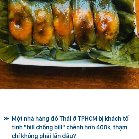
Một nhà hàng đồ Thái ở TPHCM bị khách tố
tính "bill chồng bill" chênh hơn 400k, thậm
chí không phải lần đầu?