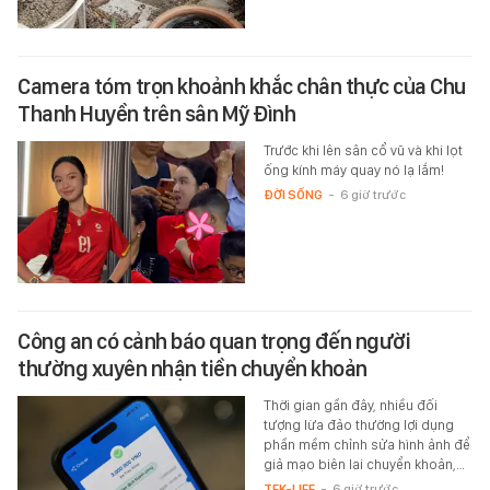
Camera tóm trọn khoảnh khắc chân thực của Chu
Thanh Huyền trên sân Mỹ Đình
Trước khi lên sân cổ vũ và khi lọt
ống kính máy quay nó lạ lắm!
ĐỜI SỐNG
-
6 giờ trước
Công an có cảnh báo quan trọng đến người
thường xuyên nhận tiền chuyển khoản
Thời gian gần đây, nhiều đối
tượng lừa đảo thường lợi dụng
phần mềm chỉnh sửa hình ảnh để
giả mạo biên lai chuyển khoản,…
TEK-LIFE
-
6 giờ trước