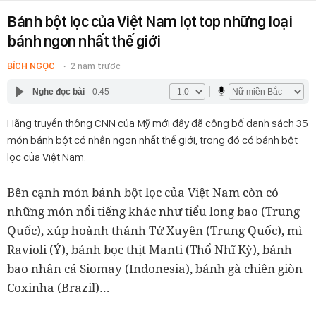
Bánh bột lọc của Việt Nam lọt top những loại
bánh ngon nhất thế giới
BÍCH NGỌC
2 năm trước
Nghe đọc bài
0:45
Hãng truyền thông CNN của Mỹ mới đây đã công bố danh sách 35
món bánh bột có nhân ngon nhất thế giới, trong đó có bánh bột
lọc của Việt Nam.
Bên cạnh món bánh bột lọc của Việt Nam còn có
những món nổi tiếng khác như tiểu long bao (Trung
Quốc), xúp hoành thánh Tứ Xuyên (Trung Quốc), mì
Ravioli (Ý), bánh bọc thịt Manti (Thổ Nhĩ Kỳ), bánh
bao nhân cá Siomay (Indonesia), bánh gà chiên giòn
Coxinha (Brazil)…