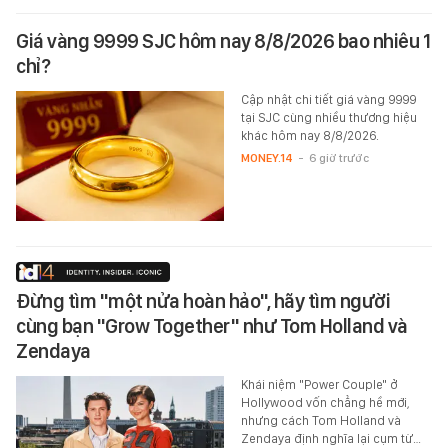
Giá vàng 9999 SJC hôm nay 8/8/2026 bao nhiêu 1
chỉ?
Cập nhật chi tiết giá vàng 9999
tại SJC cùng nhiều thương hiệu
khác hôm nay 8/8/2026.
MONEY.14
-
6 giờ trước
Đừng tìm "một nửa hoàn hảo", hãy tìm người
cùng bạn "Grow Together" như Tom Holland và
Zendaya
Khái niệm "Power Couple" ở
Hollywood vốn chẳng hề mới,
nhưng cách Tom Holland và
Zendaya định nghĩa lại cụm từ…