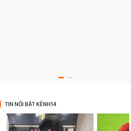
TIN NỔI BẬT KÊNH14