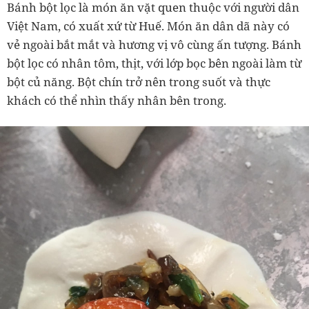
Bánh bột lọc là món ăn vặt quen thuộc với người dân
Việt Nam, có xuất xứ từ Huế. Món ăn dân dã này có
vẻ ngoài bắt mắt và hương vị vô cùng ấn tượng. Bánh
bột lọc có nhân tôm, thịt, với lớp bọc bên ngoài làm từ
bột củ năng. Bột chín trở nên trong suốt và thực
khách có thể nhìn thấy nhân bên trong.