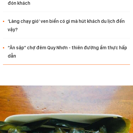
đón khách
‘Làng chạy gió’ ven biển có gì mà hút khách du lịch đến
vậy?
“Ăn sập” chợ đêm Quy Nhơn - thiên đường ẩm thực hấp
dẫn