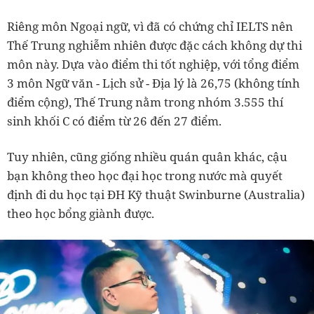
Riêng môn Ngoại ngữ, vì đã có chứng chỉ IELTS nên
Thế Trung nghiễm nhiên được đặc cách không dự thi
môn này.
Dựa vào điểm thi tốt nghiệp, với tổng điểm
3 môn Ngữ văn - Lịch sử - Địa lý là 26,75 (không tính
điểm cộng), Thế Trung nằm trong nhóm 3.555 thí
sinh khối C có điểm từ 26 đến 27 điểm.
Tuy nhiên, cũng giống nhiều quán quân khác, cậu
bạn không theo học đại học trong nước mà quyết
định đi du học tại ĐH Kỹ thuật Swinburne (Australia)
theo học bổng giành được.