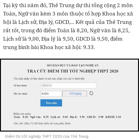
Tại kỳ thi năm đó, Thế Trung dự thi tổng cộng 2 môn
Toán, Ngữ văn kèm 3 môn thuộc tổ hợp Khoa học xã
hội là Lịch sử, Địa lý, GDCD,... Kết quả của Thế Trung
rất tốt, trong đó điểm Toán là 8,20, Ngữ văn là 8,25,
Lịch sử là 9,00, Địa lý là 9,50, GDCD là
9,50, đ
iểm
trung bình bài Khoa học xã hội: 9.33.
Điểm thi tốt nghiệp THPT 2020 của Thế Trung