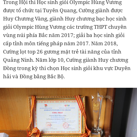
Trong Hội thi Học sinh giỏi Olympic Hùng Vương
được tổ chức tại Tuyên Quang, Cường giành được
Huy Chương Vàng, giành Huy chương bạc học sinh
giỏi Olympic Hùng Vương các trường THPT chuyên
vùng núi phía Bắc năm 2017; giải ba học sinh giỏi
cấp tỉnh môn tiếng pháp năm 2017.
Năm 2018,
Cường lọt top 26 gương mặt trẻ tài năng của tỉnh
Quảng Ninh.
Năm lớp 10, Cường giành Huy chương
Đồng trong kỳ thi chọn Học sinh giỏi khu vực Duyên
hải và Đồng bằng Bắc Bộ.