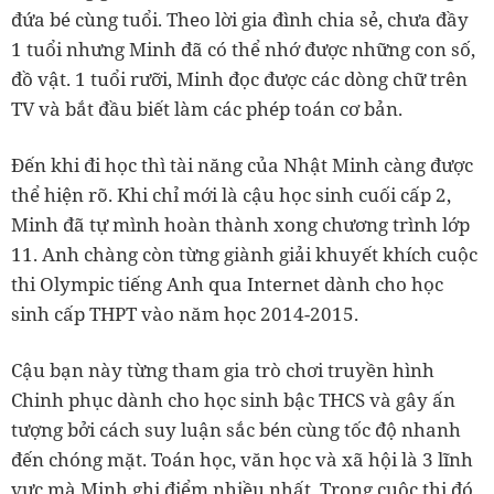
đứa bé cùng tuổi. Theo lời gia đình chia sẻ, chưa đầy
1 tuổi nhưng Minh đã có thể nhớ được những con số,
đồ vật. 1 tuổi rưỡi, Minh đọc được các dòng chữ trên
TV và bắt đầu biết làm các phép toán cơ bản.
Đến khi đi học thì tài năng của Nhật Minh càng được
thể hiện rõ. Khi chỉ mới là cậu học sinh cuối cấp 2,
Minh đã tự mình hoàn thành xong chương trình lớp
11. Anh chàng còn từng giành giải khuyết khích cuộc
thi Olympic tiếng Anh qua Internet dành cho học
sinh cấp THPT vào năm học 2014-2015.
Cậu bạn này từng tham gia trò chơi truyền hình
Chinh phục dành cho học sinh bậc THCS và gây ấn
tượng bởi cách suy luận sắc bén cùng tốc độ nhanh
đến chóng mặt. Toán học, văn học và xã hội là 3 lĩnh
vực mà Minh ghi điểm nhiều nhất. Trong cuộc thi đó,