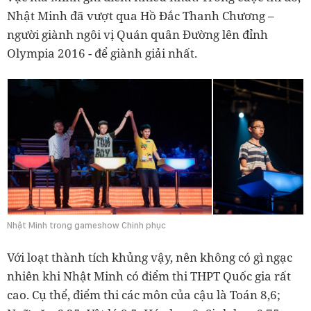
Nhật Minh đã vượt qua Hồ Đắc Thanh Chương –
người giành ngôi vị Quán quân Đường lên đỉnh
Olympia 2016 - để giành giải nhất.
Nhật Minh trong gameshow Chinh phục
Với loạt thành tích khủng vậy, nên không có gì ngạc
nhiên khi Nhật Minh có điểm thi THPT Quốc gia rất
cao.
Cụ thể, điểm thi các môn của cậu là Toán 8,6;