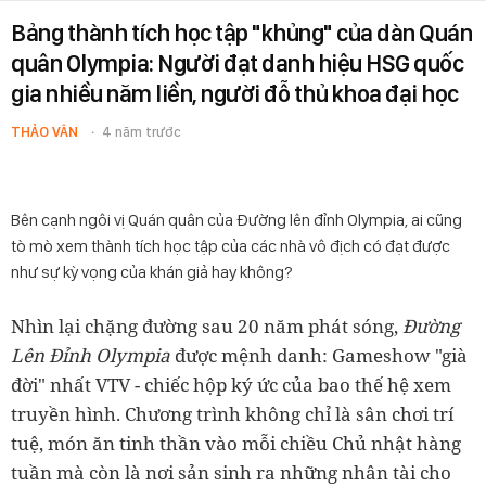
Bảng thành tích học tập "khủng" của dàn Quán
quân Olympia: Người đạt danh hiệu HSG quốc
gia nhiều năm liền, người đỗ thủ khoa đại học
THẢO VÂN
4 năm trước
Bên cạnh ngôi vị Quán quân của Đường lên đỉnh Olympia, ai cũng
tò mò xem thành tích học tập của các nhà vô địch có đạt được
như sự kỳ vọng của khán giả hay không?
Nhìn lại chặng đường sau 20 năm phát sóng,
Đường
Lên Đỉnh Olympia
được mệnh danh: Gameshow "già
đời" nhất VTV - chiếc hộp ký ức của bao thế hệ xem
truyền hình. Chương trình không chỉ là sân chơi trí
tuệ, món ăn tinh thần vào mỗi chiều Chủ nhật hàng
tuần mà còn là nơi sản sinh ra những nhân tài cho