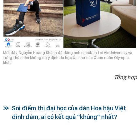
Mới đây, Nguyễn Hoàng Khánh đã đăng ảnh check-in tại VinUniversity và
từng thú nhận không có ý định du học Úc như các Quán quân Olympia
khác.
Tổng hợp
Soi điểm thi đại học của dàn Hoa hậu Việt
đình đám, ai có kết quả "khủng" nhất?