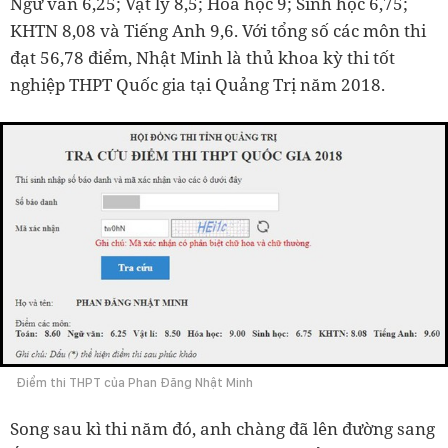
Ngữ văn 6,25; Vật lý 8,5; Hóa học 9; Sinh học 6,75;
KHTN 8,08 và Tiếng Anh 9,6. Với tổng số các môn thi
đạt 56,78 điểm, Nhật Minh là thủ khoa kỳ thi tốt
nghiệp THPT Quốc gia tại Quảng Trị năm 2018.
Điểm thi THPT của Phan Đăng Nhật Minh
Song sau kì thi năm đó, anh chàng đã lên đường sang