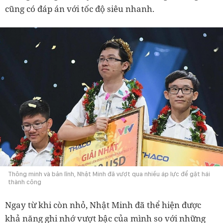
cũng có đáp án với tốc độ siêu nhanh.
Thông minh và bản lĩnh, Nhật Minh đã vượt qua nhiều áp lực để gặt hái
thành công
Ngay từ khi còn nhỏ, Nhật Minh đã thể hiện được
khả năng ghi nhớ vượt bậc của mình so với những