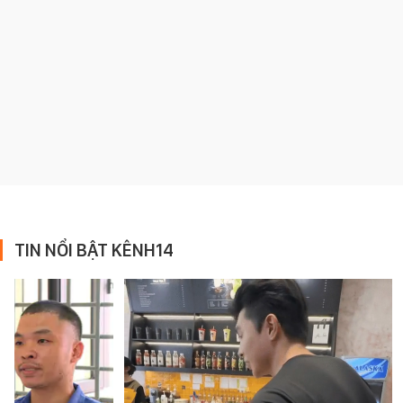
TIN NỔI BẬT KÊNH14