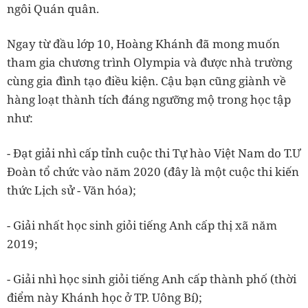
ngôi Quán quân.
Ngay từ đầu lớp 10, Hoàng Khánh
đã mong muốn
tham gia chương trình Olympia và được nhà trường
cùng gia đình tạo điều kiện. Cậu bạn cũng giành về
hàng loạt thành tích đáng ngưỡng mộ trong học tập
như:
- Đạt giải nhì cấp tỉnh cuộc thi Tự hào Việt Nam do T.Ư
Đoàn tổ chức vào năm 2020 (đây là một cuộc thi kiến
thức Lịch sử - Văn hóa);
- Giải nhất học sinh giỏi tiếng Anh cấp thị xã năm
2019;
- Giải nhì học sinh giỏi tiếng Anh cấp thành phố (thời
điểm này Khánh học ở TP. Uông Bí);