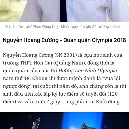
"Cậu bé Google" Phan Đăng Nhật Minh ngày nào giờ đã trưởng thành
Nguyễn Hoàng Cường - Quán quân Olympia 2018
Nguyễn Hoàng Cường (SN 2001) là cựu học sinh của
trường THPT Hòn Gai (Quảng Ninh), đồng thời là
quán quân của cuộc thi
Đường Lên Đỉnh Olympia
năm thứ 18.
Không chỉ được mệnh danh là "vua lội
ngược dòng" tại cuộc thi năm đó, anh chàng còn là thí
sinh đầu tiên xác lập kỷ lục điểm số tuyệt đối (120
điểm) và vẫn thừa 7 giây trong phần thi Khởi động.