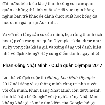
đất nước, tiêu biểu là sự thành công của các quán
quân - những thí sinh xuất sắc đã vượt qua hàng
nghìn bạn trẻ khác để dành được suất học bổng du
học danh giá tại tại Australia.
Và với nền tảng sẵn có của mình, liệu rằng thành tích
học tập của các quán quân Olympia có đạt được như
sự kỳ vọng của khán giả và xứng đáng với danh hiệu
nhà vô địch không? Hãy cùng điểm danh ngay nhé!
Phan Đăng Nhật Minh - Quán quân Olympia 2017
Là nhà vô địch cuộc thi
Đường Lên Đỉnh Olympia
2017 nổi tiếng vì sự thông minh cùng trí nhớ tuyệt
vời của mình, Phan Đăng Nhật Minh còn được mệnh
danh là "cậu bé Google" với ý nghĩa rằng Nhật Minh
không khác gì cỗ máy tìm kiếm của Google: hỏi gì