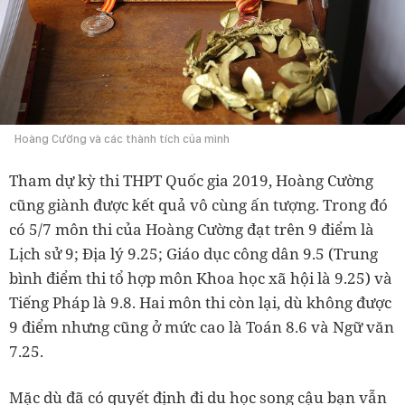
Hoàng Cường và các thành tích của mình
Tham dự kỳ thi THPT Quốc gia 2019, Hoàng Cường
cũng giành được kết quả vô cùng ấn tượng. Trong đó
có 5/7 môn thi của Hoàng Cường đạt trên 9 điểm là
Lịch sử 9; Địa lý 9.25; Giáo dục công dân 9.5 (Trung
bình điểm thi tổ hợp môn Khoa học xã hội là 9.25) và
Tiếng Pháp là 9.8. Hai môn thi còn lại, dù không được
9 điểm nhưng cũng ở mức cao là Toán 8.6 và Ngữ văn
7.25.
Mặc dù đã có quyết định đi du học song cậu bạn vẫn