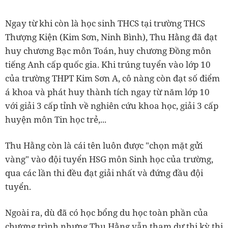
Ngay từ khi còn là học sinh THCS tại trường THCS
Thượng Kiện (Kim Sơn, Ninh Bình), Thu Hằng đã đạt
huy chương Bạc môn Toán, huy chương Đồng môn
tiếng Anh cấp quốc gia. Khi trúng tuyển vào lớp 10
của trường THPT Kim Sơn A, cô nàng còn đạt số điểm
á khoa và phát huy thành tích ngay từ năm lớp 10
với giải 3 cấp tỉnh về nghiên cứu khoa học, giải 3 cấp
huyện môn Tin học trẻ,...
Thu Hằng còn là cái tên luôn được "chọn mặt gửi
vàng" vào đội tuyển HSG môn Sinh học của trường,
qua các lần thi đều đạt giải nhất và đứng đầu đội
tuyển.
Ngoài ra, dù đã có học bổng du học toàn phần của
chương trình nhưng Thu Hằng vẫn
tham dự thi kỳ thi