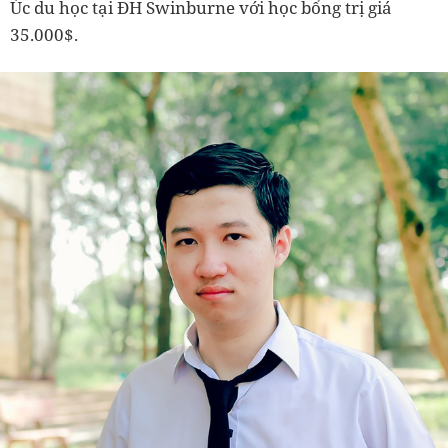
Úc du học tại ĐH Swinburne với học bổng trị giá
35.000$.