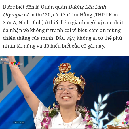
Được biết đến là Quán quân
Đường Lên Đỉnh
Olympia
năm thứ 20, cái tên Thu Hằng (THPT Kim
Sơn A, Ninh Bình) ở thời điểm giành ngôi vị cao nhất
đã nhận về không ít tranh cãi vì biểu cảm ăn mừng
chiến thắng của mình. Dẫu vậy, không ai có thể phủ
nhận tài năng và độ hiểu biết của cô gái này.