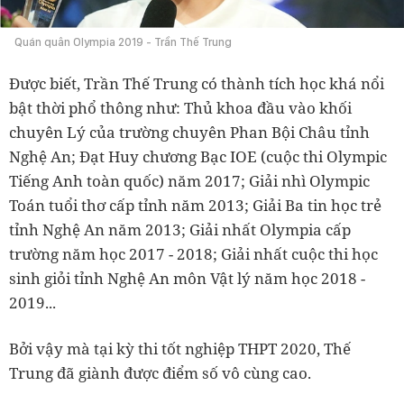
Quán quân Olympia 2019 - Trần Thế Trung
Được biết, Trần Thế Trung có thành tích học khá nổi
bật thời phổ thông như: Thủ khoa đầu vào khối
chuyên Lý của trường chuyên Phan Bội Châu tỉnh
Nghệ An; Đạt Huy chương Bạc IOE (cuộc thi Olympic
Tiếng Anh toàn quốc) năm 2017; Giải nhì Olympic
Toán tuổi thơ cấp tỉnh năm 2013; Giải Ba tin học trẻ
tỉnh Nghệ An năm 2013; Giải nhất Olympia cấp
trường năm học 2017 - 2018; Giải nhất cuộc thi học
sinh giỏi tỉnh Nghệ An môn Vật lý năm học 2018 -
2019...
Bởi vậy mà tại kỳ thi tốt nghiệp THPT 2020, Thế
Trung đã giành được điểm số vô cùng cao.