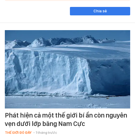
Chia sẻ
Phát hiện cả một thế giới bí ẩn còn nguyên
vẹn dưới lớp băng Nam Cực
THẾ GIỚI ĐÓ ĐÂY
- 1 tháng trước