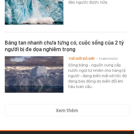
đảo ngược được nữa.
Băng tan nhanh chưa từng có, cuộc sống của 2 tỷ
người bị đe dọa nghiêm trọng
THẾ GIỚI ĐÓ ĐÂY
- 1 năm trước
Sông băng - nguồn cung cấp
nước ngọt tự nhiên cho hàng tỷ
người - đang biến mất với tốc độ
đáng báo động do biến đổi khí
hậu toàn cầu.
Xem thêm