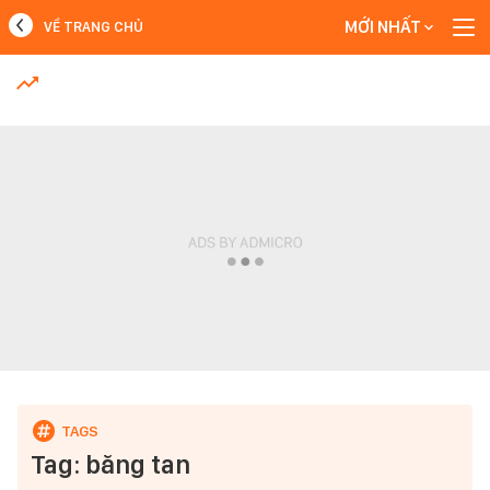
MỚI NHẤT
VỀ TRANG CHỦ
MỚI NHẤT
Xem thêm
Tag: băng tan