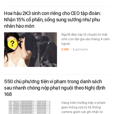
Hoa hậu 2K3 sinh con riêng cho CEO tập đoàn:
Nhận 15% cổ phần, sống sung sướng như phu
nhân hào môn
Người đẹp này lộ chuyện bí mật
sinh con đại gia vào tháng 4 năm
ngoái.
STAR
-
6 giờ trước
550 chủ phương tiện vi phạm trong danh sách
sau nhanh chóng nộp phạt nguội theo Nghị định
168
Hàng trăm trường hợp vi phạm
giao thông vừa bị hệ thống
camera giám sát ghi nhận từ