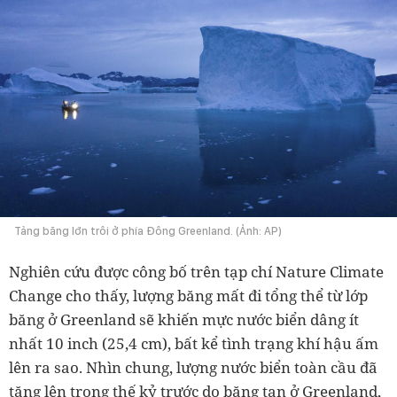
Tảng băng lớn trôi ở phía Đông Greenland. (Ảnh: AP)
Nghiên cứu được công bố trên tạp chí Nature Climate
Change cho thấy, lượng băng mất đi tổng thể từ lớp
băng ở Greenland sẽ khiến mực nước biển dâng ít
nhất 10 inch (25,4 cm), bất kể tình trạng khí hậu ấm
lên ra sao. Nhìn chung, lượng nước biển toàn cầu đã
tăng lên trong thế kỷ trước do băng tan ở Greenland,