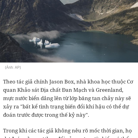
(Ảnh: AP)
Theo tác giả chính Jason Box, nhà khoa học thuộc Cơ
quan Khảo sát Địa chất Đan Mạch và Greenland,
mực nước biển dâng lên từ lớp băng tan chảy này sẽ
xảy ra "bất kể tình trạng biến đổi khí hậu có thể dự
đoán trước được trong thế kỷ này".
Trong khi các tác giả không nêu rõ mốc thời gian, họ