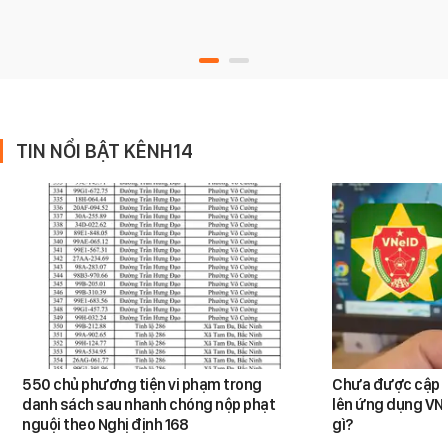
TIN NỔI BẬT KÊNH14
550 chủ phương tiện vi phạm trong
Chưa được cập n
danh sách sau nhanh chóng nộp phạt
lên ứng dụng VNe
nguội theo Nghị định 168
gì?