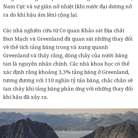
Nam Cực và sự giãn nở nhiệt (khi nước đại dương nở
ra do khí hậu ấm lên) cộng lại.
Các nhà nghiên cứu từ Cơ quan Khảo sát Địa chất
Đan Mạch và Greenland đã quan sát những thay đổi
về thể tích tảng băng trong và xung quanh
Greenland và thấy rằng, dòng chảy của nước băng
tan là nguyên nhân chính. Các nhà khoa học có thể
xác định rằng khoảng 3,3% tảng băng ở Greenland,
tương đương với 110 nghìn tỷ tấn băng, chắc chắn sẽ
tan chảy khi tảng băng phản ứng với những thay đổi
khí hậu đã xảy ra.