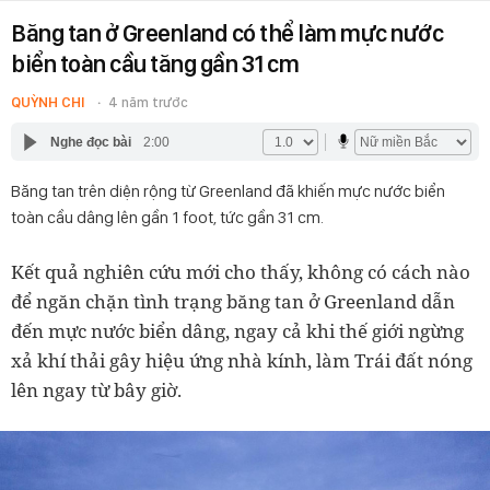
Băng tan ở Greenland có thể làm mực nước
biển toàn cầu tăng gần 31 cm
QUỲNH CHI
4 năm trước
Nghe đọc bài
2:00
Băng tan trên diện rộng từ Greenland đã khiến mực nước biển
toàn cầu dâng lên gần 1 foot, tức gần 31 cm.
Kết quả nghiên cứu mới cho thấy, không có cách nào
để ngăn chặn tình trạng băng tan ở Greenland dẫn
đến mực nước biển dâng, ngay cả khi thế giới ngừng
xả khí thải gây hiệu ứng nhà kính, làm Trái đất nóng
lên ngay từ bây giờ.