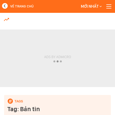
MỚI NHẤT
VỀ TRANG CHỦ
MỚI NHẤT
Xem thêm
Tag: Bản tin