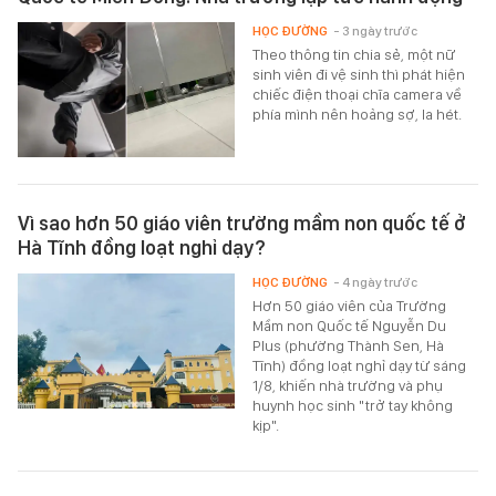
HỌC ĐƯỜNG
- 3 ngày trước
Theo thông tin chia sẻ, một nữ
sinh viên đi vệ sinh thì phát hiện
chiếc điện thoại chĩa camera về
phía mình nên hoảng sợ, la hét.
Vì sao hơn 50 giáo viên trường mầm non quốc tế ở
Hà Tĩnh đồng loạt nghỉ dạy?
HỌC ĐƯỜNG
- 4 ngày trước
Hơn 50 giáo viên của Trường
Mầm non Quốc tế Nguyễn Du
Plus (phường Thành Sen, Hà
Tĩnh) đồng loạt nghỉ dạy từ sáng
1/8, khiến nhà trường và phụ
huynh học sinh "trở tay không
kịp".