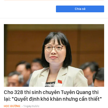
Chia sẻ
Cho 328 thí sinh chuyên Tuyên Quang thi
lại: "Quyết định khó khăn nhưng cần thiết"
HỌC ĐƯỜNG
- 1 ngày trước