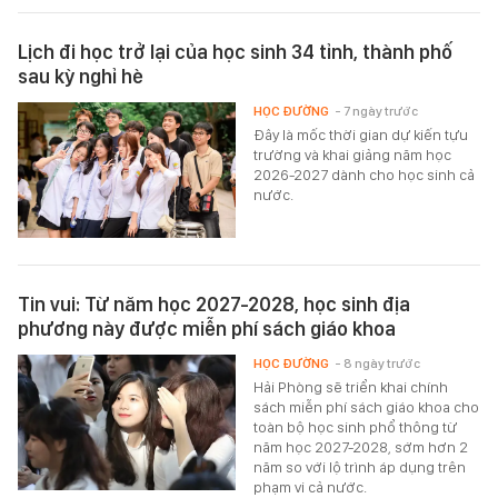
Lịch đi học trở lại của học sinh 34 tỉnh, thành phố
sau kỳ nghỉ hè
HỌC ĐƯỜNG
- 7 ngày trước
Đây là mốc thời gian dự kiến tựu
trường và khai giảng năm học
2026-2027 dành cho học sinh cả
nước.
Tin vui: Từ năm học 2027-2028, học sinh địa
phương này được miễn phí sách giáo khoa
HỌC ĐƯỜNG
- 8 ngày trước
Hải Phòng sẽ triển khai chính
sách miễn phí sách giáo khoa cho
toàn bộ học sinh phổ thông từ
năm học 2027-2028, sớm hơn 2
năm so với lộ trình áp dụng trên
phạm vi cả nước.