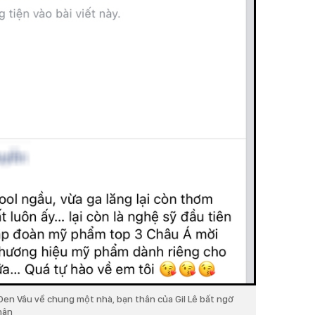
Đen Vâu về chung một nhà, bạn thân của Gil Lê bất ngờ
hân