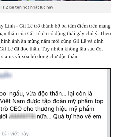
à 2 cái tên hot nhất lúc này
 Linh - Gil Lê trở thành bộ ba tâm điểm trên mạng
bạn thân của Gil Lê đã có động thái gây chú ý. Theo
i hình ảnh ăn mừng năm mới cùng Gil Lê và đính
Gil Lê đã độc thân. Tuy nhiên không lâu sau đó,
i status và xóa bỏ dòng chữ độc thân.