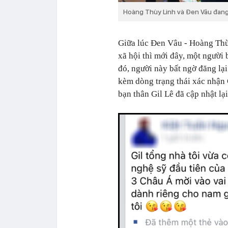
Hoàng Thùy Linh và Đen Vâu đang l
Giữa lúc Đen Vâu - Hoàng Thùy
xã hội thì mới đây, một người 
đó, người này bất ngờ đăng lạ
kèm dòng trạng thái xác nhận 
bạn thân Gil Lê đã cập nhật lạ