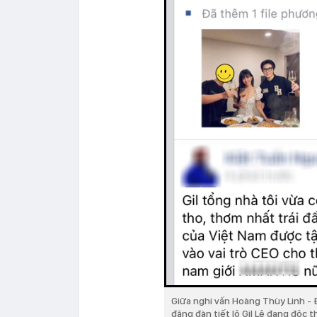
Giữa nghi vấn Hoàng Thùy Linh - 
đăng đàn tiết lộ Gil Lê đang độc t