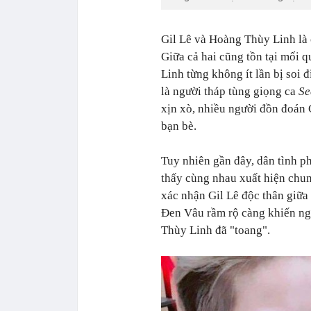
Gil Lê và Hoàng Thùy Linh là
Giữa cả hai cũng tồn tại mối 
Linh từng không ít lần bị soi 
là người tháp tùng giọng ca
Se
xịn xò, nhiều người đồn đoán 
bạn bè.
Tuy nhiên gần đây, dân tình ph
thấy cùng nhau xuất hiện chun
xác nhận Gil Lê độc thân giữa
Đen Vâu rầm rộ càng khiến ng
Thùy Linh đã "toang".