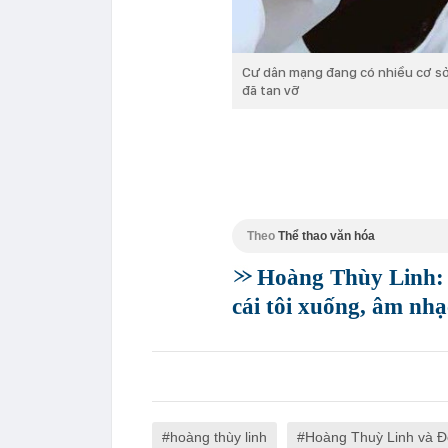
Cư dân mạng đang có nhiều cơ sở 
đã tan vỡ
Theo
Thể thao văn hóa
Hoàng Thùy Linh: 
cái tôi xuống, âm nh
hoàng thùy linh
Hoàng Thuỳ Linh và 