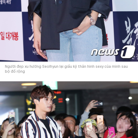
Người đẹp xu hướng Seolhyun lại giấu kỹ thân hình sexy của mình sau
bộ đồ rộng