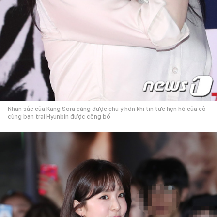
Nhan sắc của Kang Sora càng được chú ý hơn khi tin tức hẹn hò của cô
cùng bạn trai Hyunbin được công bố