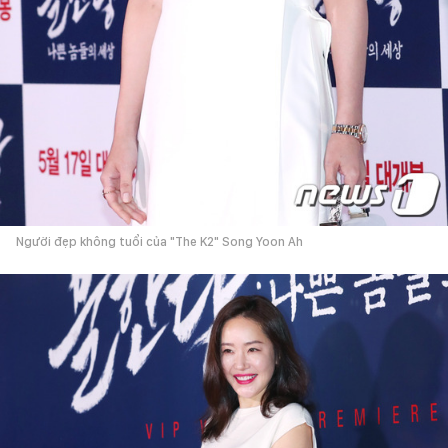
Người đẹp không tuổi của "The K2" Song Yoon Ah