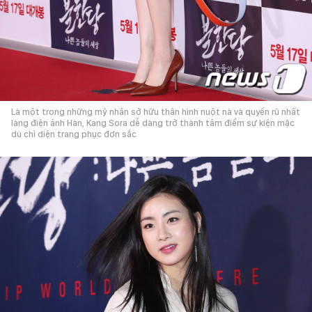
Là một trong những mỹ nhân sở hữu thân hình nuột nà và quyến rũ nhất
làng điện ảnh Hàn, Kang Sora dễ dàng trở thành tâm điểm sự kiện mặc
dù chỉ diện trang phục đơn sắc