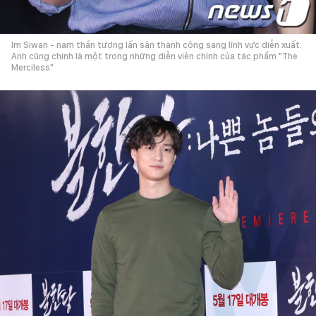
Im Siwan - nam thần tượng lấn sân thành công sang lĩnh vực diễn xuất.
Anh cũng chính là một trong những diễn viên chính của tác phẩm "The
Merciless"