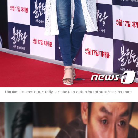
Lâu lắm fan mới được thấy Lee Tae Ran xuất hiện tại sự kiện chính thức