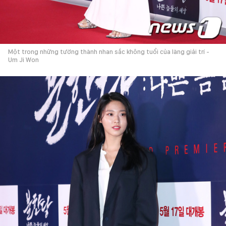
Một trong những tường thành nhan sắc không tuổi của làng giải trí -
Um Ji Won