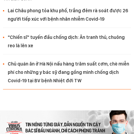
Lai Châu phong tỏa khu phố, trắng đêm rà soát được 26
người tiếp xúc với bệnh nhân nhiễm Covid-19
"Chiến sĩ" tuyến đầu chống dịch: Ăn tranh thủ, chuông
reo là lên xe
Chủ quán ăn ở Hà Nội nấu hàng trăm suất cơm, chè miễn
phí cho những y bác sỹ đang gồng mình chống dịch
Covid-19 tại BV bệnh Nhiệt đới TW