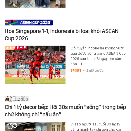
Hòa Singapore 1-1, Indonesia bị loại khỏi ASEAN
Cup 2026
Đội tuyển Indonesia không vượt
qua được vòng bảng ASEAN Cup
2026 sau khi bị Singapore cầm
hòa 1-1.
SPORT
-
2 giờ trước
Chi 1 tỷ decor bếp: Hội 30s muốn “sống” trong bếp
chứ không chỉ “nấu ăn”
Vì sao người sau tuổi 30 ngày
càng mạnh tay chi tiền cho căn