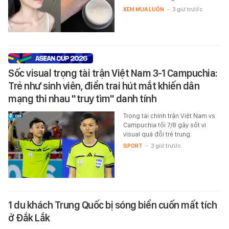
XEM MUA LUÔN
-
3 giờ trước
Sốc visual trọng tài trận Việt Nam 3-1 Campuchia:
Trẻ như sinh viên, điển trai hút mắt khiến dân
mạng thi nhau "truy tìm" danh tính
Trọng tài chính trận Việt Nam vs
Campuchia tối 7/8 gây sốt vì
visual quá đỗi trẻ trung.
SPORT
-
3 giờ trước
1 du khách Trung Quốc bị sóng biển cuốn mất tích
ở Đắk Lắk