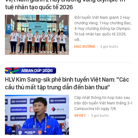
tuệ nhân tạo quốc tế 2026
Đội tuyển Việt Nam giành 2 Huy
chương Vàng, 1 Huy chương Bạc,
4 Huy chương Đồng tại Olympic
Trí tuệ nhân tạo quốc tế 2026,
với…
HỌC ĐƯỜNG
-
3 giờ trước
HLV Kim Sang-sik phê bình tuyển Việt Nam: "Các
cầu thủ mất tập trung dẫn đến bàn thua"
Cập nhật thông tin họp báo sau
trận đội tuyển Việt Nam thắng 3-1
Campuchia tối ngày 7/8.
SPORT
-
3 giờ trước