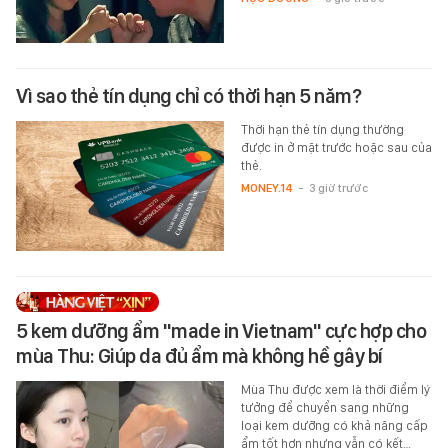
Vì sao thẻ tín dụng chỉ có thời hạn 5 năm?
Thời hạn thẻ tín dụng thường
được in ở mặt trước hoặc sau của
thẻ.
MONEY.14
-
3 giờ trước
5 kem dưỡng ẩm "made in Vietnam" cực hợp cho
mùa Thu: Giúp da đủ ẩm mà không hề gây bí
Mùa Thu được xem là thời điểm lý
tưởng để chuyển sang những
loại kem dưỡng có khả năng cấp
ẩm tốt hơn nhưng vẫn có kết…