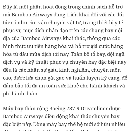
Đây là một phần hoạt động trong chính sách hỗ trợ
mà Bamboo Airways đang triển khai đối với các đối
tác có nhu cầu vận chuyển vật tư, trang thiết bị y tế
phục vụ mục đích nhân đạo trên các chặng bay nội
địa của Bamboo Airways khai thác, thông qua các
hình thức ưu tiên hàng hóa và hỗ trợ giá cước hàng
hóa từ đầu mùa dịch tới nay. Toàn bộ tổ bay, đội ngũ
dịch vụ và kỹ thuật phục vụ chuyến bay đặc biệt này
đều là các nhân sự giàu kinh nghiệm, chuyên môn
cao, được lựa chọn gắt gao và huấn luyện kỹ càng, để
đảm bảo tối đa an toàn sức khoẻ cho hành khách và
phi hành đoàn.
Máy bay thân rộng Boeing 787-9 Dreamliner được
Bamboo Airways điều động khai thác chuyến bay
đặc biệt này. Dòng máy bay thế hệ mới sở hữu nhiều