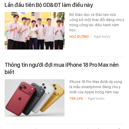
Lần đầu tiên Bộ GD&ĐT làm điều này
Bộ Giáo dục và Đào tạo vừa
công bố một thay đổi đáng chú ý
trong công tác điều hành năm
học.
HỌC ĐƯỜNG
-
4 giờ trước
Thông tin người đợi mua iPhone 18 Pro Max nên
biết
iPhone 18 Pro Max được kỳ vọng
là mẫu smartphone đáng chú ý
nhất của Apple trong năm nay.
TEK-LIFE
-
4 giờ trước