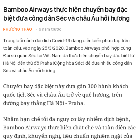
Bamboo Airways thực hiện chuyến bay đặc
biệt đưa công dân Séc và châu Âu hồi hương
PHƯƠNG THẢO
6 năm trước
Trong bối cảnh đại dịch Covid-19 đang diễn biến phức tạp trên
toàn cầu, vào ngày 25/3/2020, Bamboo Airways phối hợp cùng
Đại sứ quán Séc tại Việt Nam đã thực hiện chuyến bay đặc biệt từ
Hà Nội đến thủ đô Praha (Cộng hòa Séc) để đưa nhiều công dân
Séc và châu Âu hồi hương.
Chuyến bay đặc biệt này đưa gần 300 hành khách
quốc tịch Séc và châu Âu trở về quê hương, trên
đường bay thẳng Hà Nội - Praha.
Nhằm hạn chế tối đa nguy cơ lây nhiễm dịch bệnh,
Bamboo Airways thực hiện chặt chẽ và toàn diện các
quy định, khuyến nghị, tiêu chuẩn nghiêm ngặt của