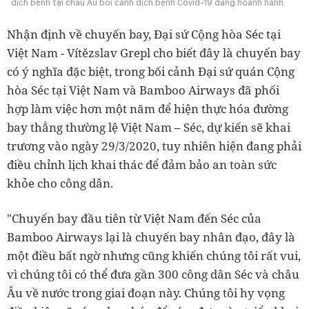
dịch bệnh tại châu Âu bối cảnh dịch bệnh Covid-19 đang hoành hành.
Nhận định về chuyến bay, Đại sứ Cộng hòa Séc tại
Việt Nam - Vítězslav Grepl cho biết đây là chuyến bay
có ý nghĩa đặc biệt, trong bối cảnh Đại sứ quán Cộng
hòa Séc tại Việt Nam và Bamboo Airways đã phối
hợp làm việc hơn một năm để hiện thực hóa đường
bay thẳng thường lệ Việt Nam – Séc, dự kiến sẽ khai
trương vào ngày 29/3/2020, tuy nhiên hiện đang phải
điều chỉnh lịch khai thác để đảm bảo an toàn sức
khỏe cho công dân.
"Chuyến bay đầu tiên từ Việt Nam đến Séc của
Bamboo Airways lại là chuyến bay nhân đạo, đây là
một điều bất ngờ nhưng cũng khiến chúng tôi rất vui,
vì chúng tôi có thể đưa gần 300 công dân Séc và châu
Âu về nước trong giai đoạn này. Chúng tôi hy vọng