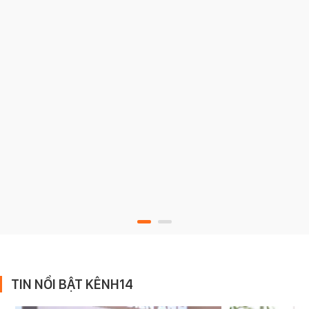
TIN NỔI BẬT KÊNH14