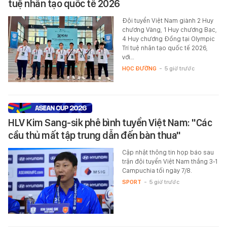
tuệ nhân tạo quốc tế 2026
Đội tuyển Việt Nam giành 2 Huy
chương Vàng, 1 Huy chương Bạc,
4 Huy chương Đồng tại Olympic
Trí tuệ nhân tạo quốc tế 2026,
với…
HỌC ĐƯỜNG
-
5 giờ trước
HLV Kim Sang-sik phê bình tuyển Việt Nam: "Các
cầu thủ mất tập trung dẫn đến bàn thua"
Cập nhật thông tin họp báo sau
trận đội tuyển Việt Nam thắng 3-1
Campuchia tối ngày 7/8.
SPORT
-
5 giờ trước