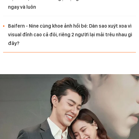
ngay và luôn
Baifern - Nine cùng khoe ảnh hồi bé: Dàn sao xuýt xoa vì
visual đỉnh cao cả đôi, riêng 2 người lại mải trêu nhau gì
đây?