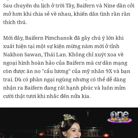
Sau chuyến du lịch ở trời Tây, Baifern và Nine dần cởi
mở hơn khi chia sẻ về nhau, khiến dân tình rần rần
thích thú.
Mới đây, Baifern Pimchanok đã gây chú ý lớn khi
xuất hiện tại một sự kiện mừng năm mới ở tỉnh
Nakhon Sawan, Thái Lan. Không chỉ xuýt xoa về
ngoại hình hoàn hảo của Baifern mà cư dân mạng
còn được ăn no "cẩu lương" của mỹ nhân 9X và bạn
trai. Dù có phần ngại ngùng nhưng có thể dễ dàng
nhận ra Baifern đang rất hạnh phúc và luôn mỉm
cười thật tươi khi nhắc đến nửa kia.