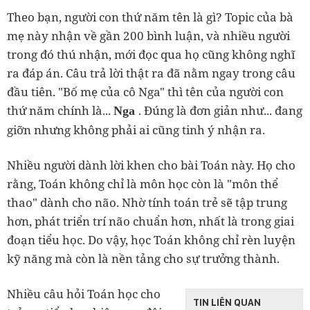
Theo bạn, người con thứ năm tên là gì? Topic của bà
mẹ này nhận về gần 200 bình luận, và nhiều người
trong đó thú nhận, mới đọc qua họ cũng không nghĩ
ra đáp án. Câu trả lời thật ra đã nằm ngay trong câu
đầu tiên. "Bố mẹ của cô Nga" thì tên của người con
thứ năm chính là...
. Đúng là đơn giản như... đang
Nga
giỡn nhưng không phải ai cũng tinh ý nhận ra.
Nhiều người dành lời khen cho bài Toán này. Họ cho
rằng, Toán không chỉ là môn học còn là "môn thể
thao" dành cho não. Nhờ tính toán trẻ sẽ tập trung
hơn, phát triển trí não chuẩn hơn, nhất là trong giai
đoạn tiểu học. Do vậy, học Toán không chỉ rèn luyện
kỹ năng mà còn là nền tảng cho sự trưởng thành.
Nhiều câu hỏi Toán học cho
TIN LIÊN QUAN