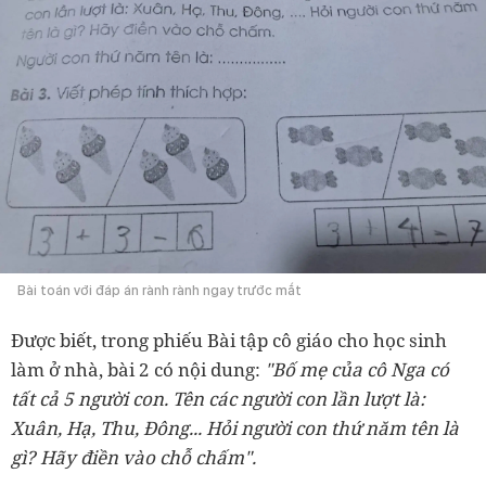
Bài toán với đáp án rành rành ngay trước mắt
Được biết, trong phiếu Bài tập cô giáo cho học sinh
làm ở nhà, bài 2 có nội dung:
"Bố mẹ của cô Nga có
tất cả 5 người con. Tên các người con lần lượt là:
Xuân, Hạ, Thu, Đông... Hỏi người con thứ năm tên là
gì? Hãy điền vào chỗ chấm".