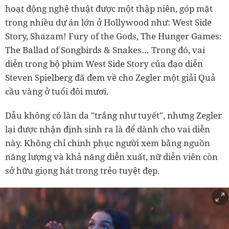
hoạt động nghệ thuật được một thập niên, góp mặt
trong nhiều dự án lớn ở Hollywood như: West Side
Story, Shazam! Fury of the Gods, The Hunger Games:
The Ballad of Songbirds & Snakes… Trong đó, vai
diễn trong bộ phim West Side Story của đạo diễn
Steven Spielberg đã đem về cho Zegler một giải Quả
cầu vàng ở tuổi đôi mươi.
Dẫu không có làn da "trắng như tuyết", nhưng Zegler
lại được nhận định sinh ra là để dành cho vai diễn
này. Không chỉ chinh phục người xem bằng nguồn
năng lượng và khả năng diễn xuất, nữ diễn viên còn
sở hữu giọng hát trong trẻo tuyệt đẹp.