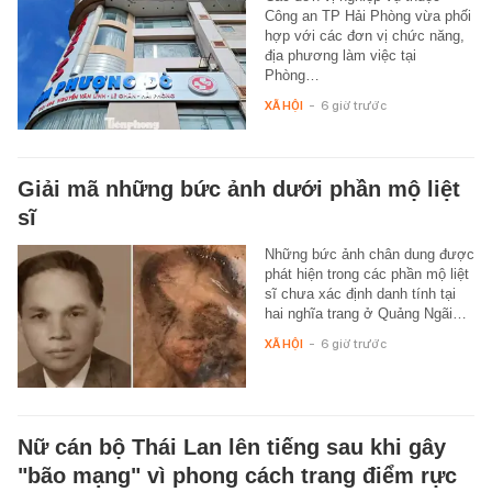
Công an TP Hải Phòng vừa phối
hợp với các đơn vị chức năng,
địa phương làm việc tại
Phòng…
XÃ HỘI
-
6 giờ trước
Giải mã những bức ảnh dưới phần mộ liệt
sĩ
Những bức ảnh chân dung được
phát hiện trong các phần mộ liệt
sĩ chưa xác định danh tính tại
hai nghĩa trang ở Quảng Ngãi…
XÃ HỘI
-
6 giờ trước
Nữ cán bộ Thái Lan lên tiếng sau khi gây
"bão mạng" vì phong cách trang điểm rực