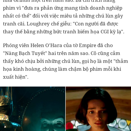
phim vì "đưa ra phản ứng mang tính doanh nghiệp
nhất có thể" đối với việc miêu tả những chú lùn gây
tranh cãi. Loughrey chế giễu:
"Con người đã được
thay thế bằng những bức tranh biếm họa CGI kỳ lạ".
Phóng viên Helen O'Hara của tờ Empire đã cho
"Nàng Bạch Tuyết" hai trên năm sao. Cô cũng cảm
thấy khó chịu bởi những chú lùn, gọi họ là một "thảm
họa kinh hoàng, chúng làm chậm bộ phim mỗi khi
xuất hiện".