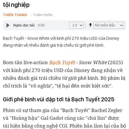
tội nghiệp
THIÊN THANH
1 năm trước
Nghe đọc bài
4:00
Bạch Tuyết - Snow White với kinh phí 270 triệu USD của Disney
đang nhận về nhiều đánh giá trái chiều từ giới phê bình.
Bom tấn live-action
Bạch Tuyết
- Snow White
(2025)
với kinh phí 270 triệu USD của Disney đang nhận về
nhiều đánh giá trái chiều từ giới phê bình. Bộ phim bị
chỉ trích là "vô nghĩa", "tệ hại đến mức kiệt sức".
Giới phê bình vùi dập tơi tả Bạch Tuyết 2025
Phim có sự tham gia của "Bạch Tuyết" Rachel Zegler
và "Hoàng hậu" Gal Gadot cùng các "chú lùn" được
tái hiện bằng công nghệ CGI. Phiên bản làm lại của bộ