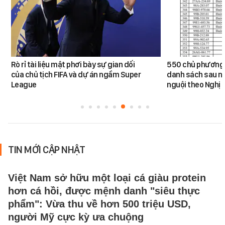
Rò rỉ tài liệu mật phơi bày sự gian dối
550 chủ phương 
của chủ tịch FIFA và dự án ngầm Super
danh sách sau n
League
nguội theo Nghị 
TIN MỚI CẬP NHẬT
Việt Nam sở hữu một loại cá giàu protein
hơn cá hồi, được mệnh danh "siêu thực
phẩm": Vừa thu về hơn 500 triệu USD,
người Mỹ cực kỳ ưa chuộng