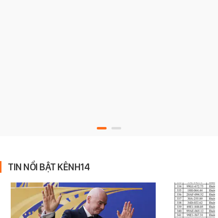
TIN NỔI BẬT KÊNH14