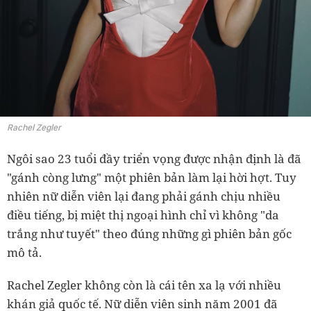
Rachel Zegler
Ngôi sao 23 tuổi đầy triển vọng được nhận định là đã
"gánh còng lưng" một phiên bản làm lại hời hợt. Tuy
nhiên nữ diễn viên lại đang phải gánh chịu nhiều
điều tiếng, bị miệt thị ngoại hình chỉ vì không "da
trắng như tuyết" theo đúng những gì phiên bản gốc
mô tả.
Rachel Zegler không còn là cái tên xa lạ với nhiều
khán giả quốc tế. Nữ diễn viên sinh năm 2001 đã