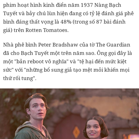
phim hoạt hình kinh điển năm 1937 Nàng Bạch
Tuyết và bảy chú lùn hiện đang có tỷ lệ đánh giá phê
bình đáng thất vọng là 48% (trong số 87 bài đánh
giá) trên Rotten Tomatoes.
Nhà phê bình Peter Bradshaw của tờ The Guardian
đã cho Bạch Tuyết một trên năm sao. Ông gọi đây là
một "bản reboot vô nghĩa" và "tệ hại đến mức kiệt
sức" với "những bổ sung giả tạo mệt mỏi khiến mọi
thứ rối tung".