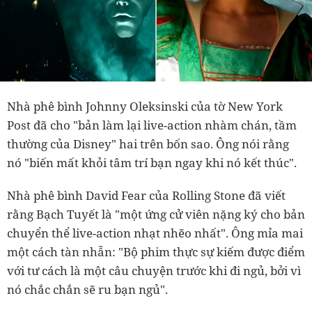
Nhà phê bình Johnny Oleksinski của tờ New York
Post đã cho "bản làm lại live-action nhàm chán, tầm
thường của Disney" hai trên bốn sao. Ông nói rằng
nó "biến mất khỏi tâm trí bạn ngay khi nó kết thúc".
Nhà phê bình David Fear của Rolling Stone đã viết
rằng Bạch Tuyết là "một ứng cử viên nặng ký cho bản
chuyển thể live-action nhạt nhẽo nhất". Ông mỉa mai
một cách tàn nhẫn:
"Bộ phim thực sự kiếm được điểm
với tư cách là một câu chuyện trước khi đi ngủ, bởi vì
nó chắc chắn sẽ ru bạn ngủ".