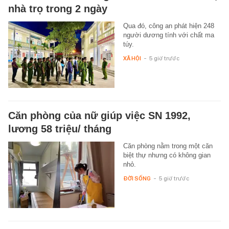
nhà trọ trong 2 ngày
Qua đó, công an phát hiện 248
người dương tính với chất ma
túy.
XÃ HỘI
-
5 giờ trước
Căn phòng của nữ giúp việc SN 1992,
lương 58 triệu/ tháng
Căn phòng nằm trong một căn
biệt thự nhưng có không gian
nhỏ.
ĐỜI SỐNG
-
5 giờ trước