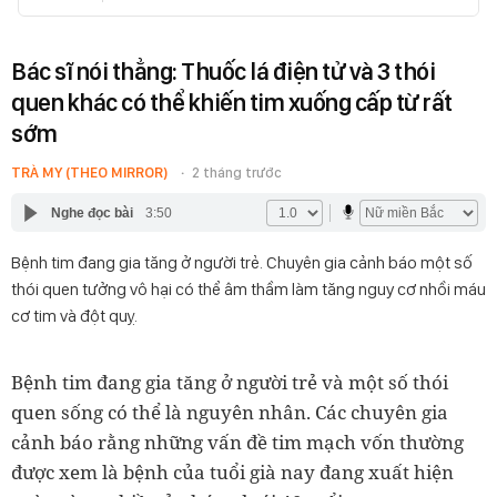
Bác sĩ nói thẳng: Thuốc lá điện tử và 3 thói
quen khác có thể khiến tim xuống cấp từ rất
sớm
TRÀ MY (THEO MIRROR)
2 tháng trước
Nghe đọc bài
3:50
Bệnh tim đang gia tăng ở người trẻ. Chuyên gia cảnh báo một số
thói quen tưởng vô hại có thể âm thầm làm tăng nguy cơ nhồi máu
cơ tim và đột quỵ.
Bệnh tim đang gia tăng ở người trẻ và một số thói
quen sống có thể là nguyên nhân. Các chuyên gia
cảnh báo rằng những vấn đề tim mạch vốn thường
được xem là bệnh của tuổi già nay đang xuất hiện