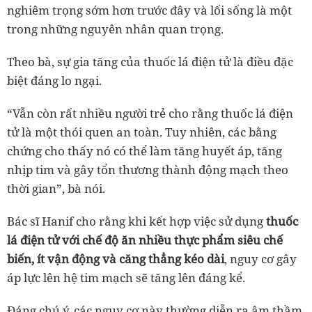
nghiêm trọng sớm hơn trước đây và lối sống là một
trong những nguyên nhân quan trọng.
Theo bà, sự gia tăng của thuốc lá điện tử là điều đặc
biệt đáng lo ngại.
“Vẫn còn rất nhiều người trẻ cho rằng thuốc lá điện
tử là một thói quen an toàn. Tuy nhiên, các bằng
chứng cho thấy nó có thể làm tăng huyết áp, tăng
nhịp tim và gây tổn thương thành động mạch theo
thời gian”, bà nói.
Bác sĩ Hanif cho rằng khi kết hợp việc sử dụng
thuốc
lá điện tử với chế độ ăn nhiều thực phẩm siêu chế
biến, ít vận động và căng thẳng kéo dài
, nguy cơ gây
áp lực lên hệ tim mạch sẽ tăng lên đáng kể.
Đáng chú ý, các nguy cơ này thường diễn ra âm thầm.