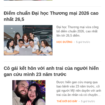
Điểm chuẩn Đại học Thương mại 2026 cao
nhất 26,5
Đại học Thương mại vừa công
bố điểm chuẩn 2026, cao nhất
lên tới 26,5 điểm.
HỌC ĐƯỜNG
-
5 giờ trước
Cô gái kết hôn với anh trai của người hiến
gan cứu mình 23 năm trước
Được hiến gan cứu mạng qua
bạo bệnh vào 23 năm trước, cô
gái người Mỹ nên duyên với anh
trai của ân nhân và có chuyện…
THẾ GIỚI ĐÓ ĐÂY
-
5 giờ trước