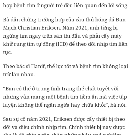
hợp bệnh tim ở người trẻ đều liên quan đến lối sống.
Bà dẫn chứng trường hợp của cầu thủ bóng đá Đan
Mạch Christian Eriksen. Năm 2021, anh từng bị
ngừng tim ngay trên sân thi đấu và phải cấy máy
khử rung tim tự động (ICD) để theo dõi nhịp tim liên
tục.
Theo bác sĩ Hanif, thể lực tốt và bệnh tim không loại
trừ lẫn nhau.
“Bạn có thể ở trong tình trạng thể chất tuyệt vời
nhưng vẫn mang một bệnh tim tiềm ẩn mà việc tập
luyện không thể ngăn ngừa hay chữa khỏi”, bà nói.
Sau sự cố năm 2021, Eriksen được cấy thiết bị theo
dõi và điều chỉnh nhịp tim. Chính thiết bị này được