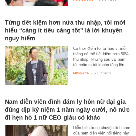
Từng tiết kiệm hơn nửa thu nhập, tôi mới
hiểu “càng ít tiêu càng tốt” là lời khuyên
nguy hiểm
Có thời điểm tôi tự hào vì mỗi
tháng có thể tiết kiệm hơn 50%
thu nhập. Nhưng sau vài năm,
tôi nhận ra tài khoản tăng lên…
MONEY.14
-
5 giờ trước
Nam diễn viên đình đám ly hôn nữ đại gia
đúng dịp kỷ niệm 1 năm ngày cưới, nô nức
đi hẹn hò 1 nữ CEO giàu có khác
Diễn biến trong chuyện tình cảm
của nam diễn viên nổi tiếng này