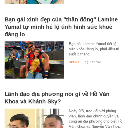
Bạn gái xinh đẹp của "thần đồng" Lamine
Yamal tự mình hé lộ tình hình sức khoẻ
đáng lo
Bạn gái Lamine Yamal tiết lộ
sức khỏe đáng lo, phải điều trị
suốt 3 tháng.
SPORT
-
7 giờ trước
Lãnh đạo địa phương nói gì về Hồ Văn
Khoa và Khánh Sky?
Ngày 9/8, trao đổi với phóng
viên, lãnh đạo chính quyền và
công an địa phương cho biết Hồ
Văn Khoa và Nguyễn Văn Hợi…