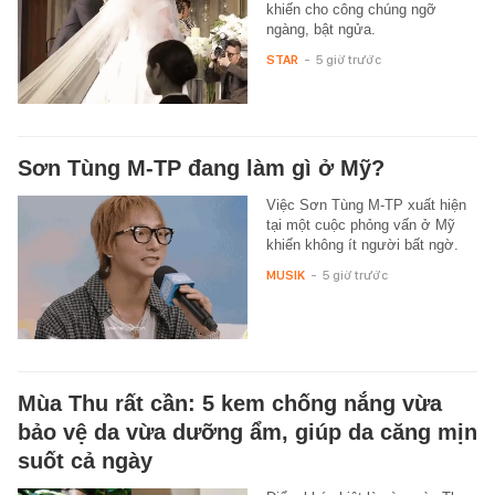
khiến cho công chúng ngỡ
ngàng, bật ngửa.
STAR
-
5 giờ trước
Sơn Tùng M-TP đang làm gì ở Mỹ?
Việc Sơn Tùng M-TP xuất hiện
tại một cuộc phỏng vấn ở Mỹ
khiến không ít người bất ngờ.
MUSIK
-
5 giờ trước
Mùa Thu rất cần: 5 kem chống nắng vừa
bảo vệ da vừa dưỡng ẩm, giúp da căng mịn
suốt cả ngày