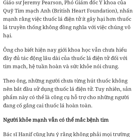
Giáo sư Jeremy Pearson, Phó Giám đốc Y khoa của
Quỹ Tim mạch Anh (British Heart Foundation), nhấn
mạnh rằng việc thuốc lá điện tử ít gây hại hơn thuốc
lá truyền thống không đồng nghĩa với việc chúng vô
hại.
Ông cho biết hiện nay giới khoa học vẫn chưa hiểu
đầy đủ tác động lâu dài của thuốc lá điện tử đối với
tim mạch, hệ tuần hoàn và sức khỏe nói chung.
Theo ông, những người chưa từng hút thuốc không
nên bắt đầu sử dụng thuốc lá điện tử. Tuy nhiên, sản
phẩm này có thể là công cụ hỗ trợ cho những người
đang cố gắng cai thuốc lá hoàn toàn.
Người khỏe mạnh vẫn có thể mắc bệnh tim
Bác sĩ Hanif cũng lưu ý rằng không phải mọi trường