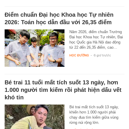
Điểm chuẩn Đại học Khoa học Tự nhiên
2026: Toán học dẫn đầu với 26,35 điểm
Năm 2026, điểm chuẩn Trường
Đại học Khoa học Tự nhiên, Đại
học Quốc gia Hà Nội dao động
từ 22 đến 26,35 điểm, cao…
HỌC ĐƯỜNG
-
6 giờ trước
Bé trai 11 tuổi mất tích suốt 13 ngày, hơn
1.000 người tìm kiếm rồi phát hiện dấu vết
khó tin
Bé trai mất tích suốt 13 ngày,
khiến hơn 1.000 người phải
chạy đua tìm kiếm giữa vùng
rừng núi rộng lớn.