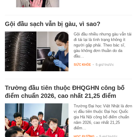
Gội đầu sạch vẫn bị gàu, vì sao?
Gội đầu nhiều nhưng gàu vẫn tái
đi tái lại là tình trạng không ít
người gặp phải. Theo bác sĩ,
gàu không đơn thuần do da
đầu…
SỨC KHỎE
-
5 giờ trước
Trường đầu tiên thuộc ĐHQGHN công bố
điểm chuẩn 2026, cao nhất 21,25 điểm
Trường Đại học Việt Nhật là đơn
vị đầu tiên thuộc Đại học Quốc
gia Hà Nội công bố điểm chuẩn
năm 2026, cao nhất 21,25
điểm…
HỌC ĐƯỜNG
-
5 giờ trước