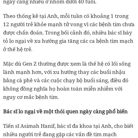
ngày càng nhiều ở nhóm dưới 40 tuổi.
Theo thống kê tại Anh, mỗi tuần có khoảng 1 trong
12 người trẻ khỏe mạnh tử vong vì các bệnh tim chưa
được chẩn đoán. Trong bối cảnh đó, nhiều bác sĩ bày
tỏ lo ngại về xu hướng gia tăng các ca bệnh tim mạch
ở thế hệ trẻ.
Mặc dù Gen Z thường được xem là thế hệ có lối sống
lành mạnh hơn, với xu hướng thay các buổi nhậu
bằng cà phê và các cuộc chạy bộ buổi sáng, điều đó
không đồng nghĩa họ hoàn toàn miễn nhiễm với
nguy cơ mắc bệnh tim.
Bác sĩ lo ngại về một thói quen ngày càng phổ biến
Tiến sĩ Asimah Hanif, bác sĩ đa khoa tại Anh, cho biết
nhiều người trẻ đang gặp các vấn đề tim mạch