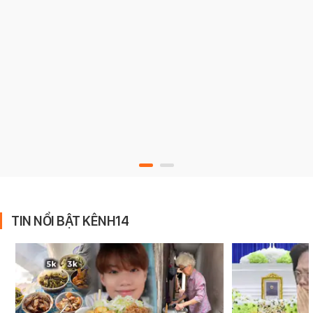
TIN NỔI BẬT KÊNH14