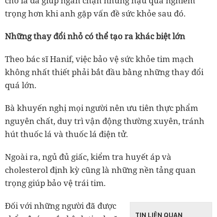
cho là đã giúp ngăn chặn những hậu quả nghiêm
trọng hơn khi anh gặp vấn đề sức khỏe sau đó.
Những thay đổi nhỏ có thể tạo ra khác biệt lớn
Theo bác sĩ Hanif, việc bảo vệ sức khỏe tim mạch
không nhất thiết phải bắt đầu bằng những thay đổi
quá lớn.
Bà khuyến nghị mọi người nên ưu tiên thực phẩm
nguyên chất, duy trì vận động thường xuyên, tránh
hút thuốc lá và thuốc lá điện tử.
Ngoài ra, ngủ đủ giấc, kiểm tra huyết áp và
cholesterol định kỳ cũng là những nền tảng quan
trọng giúp bảo vệ trái tim.
Đối với những người đã được
TIN LIÊN QUAN