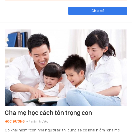
Chia sẻ
Cha mẹ học cách tôn trọng con
HỌC ĐƯỜNG
- 4 năm trước
Có khái niệm "con nhà người ta" thì cũng sẽ có khái niệm “cha mẹ