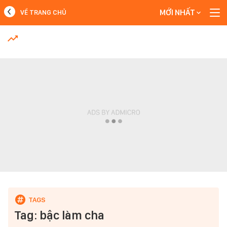
MỚI NHẤT
VỀ TRANG CHỦ
MỚI NHẤT
Xem thêm
Tag: bậc làm cha