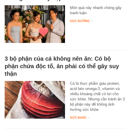
Món quà này nhanh chóng gây
tranh luận.
HỌC ĐƯỜNG
-
3 bộ phận của cá không nên ăn: Có bộ
phận chứa độc tố, ăn phải có thể gây suy
thận
Cá là thực phẩm giàu protein,
acid béo omega-3, vitamin và
nhiều khoáng chất có lợi cho
sức khỏe. Nhưng cần tránh ăn 3
bộ phận này để không ảnh
hưởng sức khỏe.
SỨC KHỎE
-