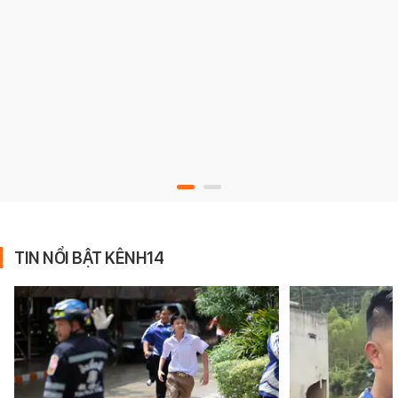
TIN NỔI BẬT KÊNH14