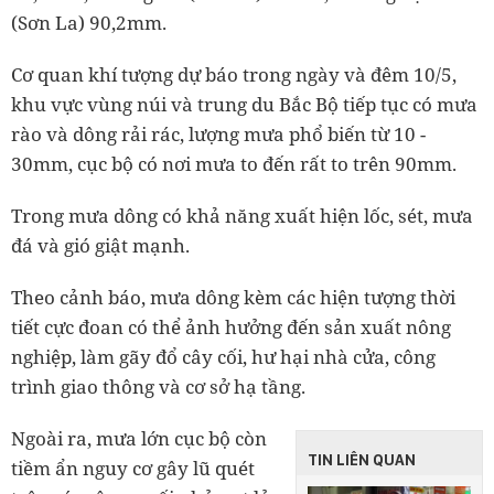
(Sơn La) 90,2mm.
Cơ quan khí tượng dự báo trong ngày và đêm 10/5,
khu vực vùng núi và trung du Bắc Bộ tiếp tục có mưa
rào và dông rải rác, lượng mưa phổ biến từ 10 -
30mm, cục bộ có nơi mưa to đến rất to trên 90mm.
Trong mưa dông có khả năng xuất hiện lốc, sét, mưa
đá và gió giật mạnh.
Theo cảnh báo, mưa dông kèm các hiện tượng thời
tiết cực đoan có thể ảnh hưởng đến sản xuất nông
nghiệp, làm gãy đổ cây cối, hư hại nhà cửa, công
trình giao thông và cơ sở hạ tầng.
Ngoài ra, mưa lớn cục bộ còn
TIN LIÊN QUAN
tiềm ẩn nguy cơ gây lũ quét