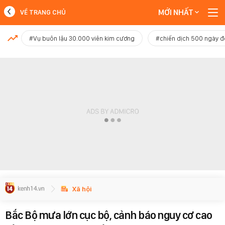
MỚI NHẤT
VỀ TRANG CHỦ
MỚI NHẤT
#Vụ buôn lậu 30.000 viên kim cương
#chiến dịch 500 ngày 
Xem thêm
Xã hội
Bắc Bộ mưa lớn cục bộ, cảnh báo nguy cơ cao