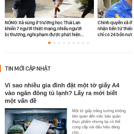
NÓNG: Xả súng ở trường học Thái Lan
Chính quyền xã ở 
khiến 7 người thiệt mạng, nhiều người
nhận tiền từ thiệ
bị thương, nghi phạm được phát hiện…
chỉ có 24 bồn nư
TIN MỚI CẬP NHẬT
Vì sao nhiều gia đình đặt một tờ giấy A4
vào ngăn đông tủ lạnh? Lấy ra mới biết
một vấn đề
Một tờ giấy trắng tưởng không
liên quan đến việc bảo quản
thực phẩm nhưng lại có thể
cung cấp vài dấu hiệu đáng
chú…