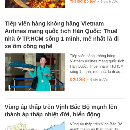
THẾ GIỚI ĐÓ ĐÂY
-
6 giờ trước
Tiếp viên hàng không hãng Vietnam
Airlines mang quốc tịch Hàn Quốc: Thuê
nhà ở TP.HCM sống 1 mình, mê nhất là đi
xe ôm công nghệ
Tiếp viên hàng không hãng
Vietnam Airlines mang quốc tịch
Hàn Quốc: Thuê nhà ở TP.HCM
sống 1 mình, mê nhất là đi xe…
ĐỜI SỐNG
-
6 giờ trước
Vùng áp thấp trên Vịnh Bắc Bộ mạnh lên
thành áp thấp nhiệt đới, biển động
Vùng áp thấp trên Vịnh Bắc Bộ
mạnh thành áp thấp nhiệt đới,