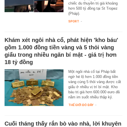
chiếc du thuyền trị giá khoảng
hơn 500 tỷ đồng tại St Tropez
(Pháp).
SPORT
-
Khám xét ngôi nhà cổ, phát hiện 'kho báu'
gồm 1.000 đồng tiền vàng và 5 thỏi vàng
giấu trong nhiều ngăn bí mật - giá trị hơn
18 tỷ đồng
Một ngôi nhà cổ tại Pháp bất
ngờ hé lộ hơn 1.000 đồng tiền
vàng cùng 5 thỏi vàng được cất
giấu ở nhiều vị trí bí mật. Kho
báu trị giá hơn 600.000 euro đã
nằm im suốt nhiều thập kỷ.
THẾ GIỚI ĐÓ ĐÂY
-
Cuối tháng thấy rắn bò vào nhà, lời khuyên