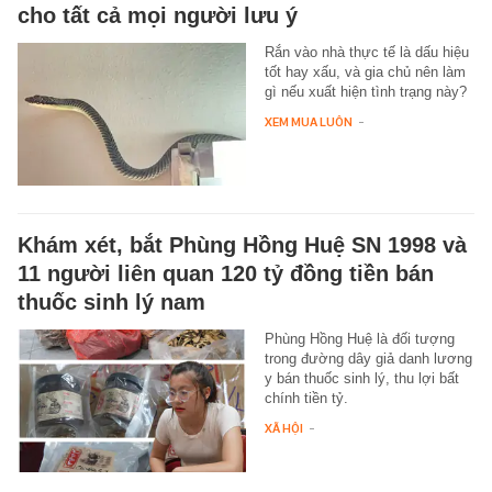
cho tất cả mọi người lưu ý
Rắn vào nhà thực tế là dấu hiệu
tốt hay xấu, và gia chủ nên làm
gì nếu xuất hiện tình trạng này?
XEM MUA LUÔN
-
Khám xét, bắt Phùng Hồng Huệ SN 1998 và
11 người liên quan 120 tỷ đồng tiền bán
thuốc sinh lý nam
Phùng Hồng Huệ là đối tượng
trong đường dây giả danh lương
y bán thuốc sinh lý, thu lợi bất
chính tiền tỷ.
XÃ HỘI
-