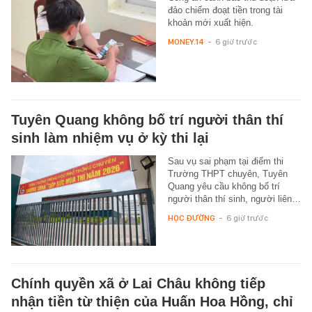
đảo chiếm đoạt tiền trong tài
khoản mới xuất hiện.
MONEY.14
-
6 giờ trước
Tuyên Quang không bố trí người thân thí
sinh làm nhiệm vụ ở kỳ thi lại
Sau vụ sai phạm tại điểm thi
Trường THPT chuyên, Tuyên
Quang yêu cầu không bố trí
người thân thí sinh, người liên…
HỌC ĐƯỜNG
-
6 giờ trước
Chính quyền xã ở Lai Châu không tiếp
nhận tiền từ thiện của Huấn Hoa Hồng, chỉ