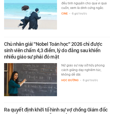
đều tình nguyện cho qua vì quá
cuốn, xem là dính cứng ngắc.
CINE
-
6 giờ trước
Chủ nhân giải "Nobel Toán học" 2026 chỉ được
sinh viên chấm 4,3 điểm, lý do đằng sau khiến
nhiều giáo sư phải đỏ mặt
Nữ giáo sư này sở hữu phong
cách giảng dạy nghiêm túc,
không dễ dãi.
HỌC ĐƯỜNG
-
6 giờ trước
Ra quyết định khởi tố hình sự vợ chồng Giám đốc