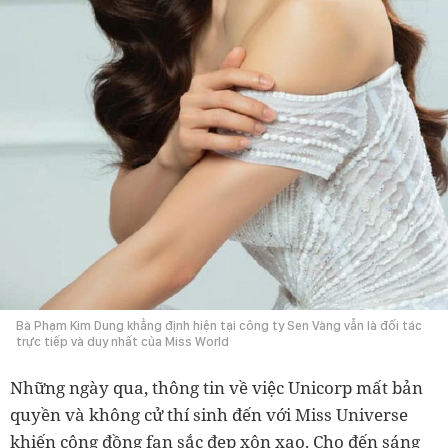
Bà Phạm Kim Dung khẳng định hiện tại công ty Sen Vàng vẫn là đối tác
trực tiếp và duy nhất của Miss World
Những ngày qua, thông tin về việc Unicorp mất bản
quyền và không cử thí sinh đến với Miss Universe
khiến cộng đồng fan sắc đẹp xôn xao. Cho đến sáng