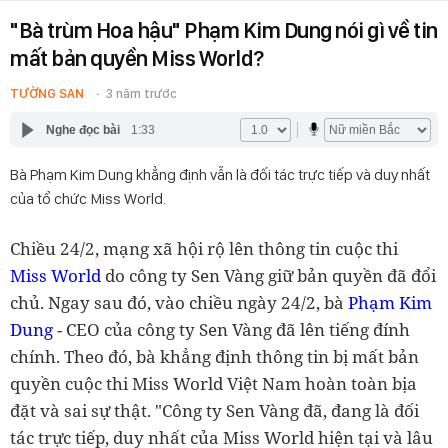
"Bà trùm Hoa hậu" Phạm Kim Dung nói gì về tin
mất bản quyền Miss World?
TƯỜNG SAN
3 năm trước
Nghe đọc bài
1:33
Bà Phạm Kim Dung khẳng định vẫn là đối tác trực tiếp và duy nhất
của tổ chức Miss World.
Chiều 24/2, mạng xã hội rộ lên thông tin cuộc thi
Miss World
do công ty Sen Vàng giữ bản quyền đã đổi
chủ. Ngay sau đó, vào chiều ngày 24/2, bà
Phạm Kim
Dung
- CEO của công ty Sen Vàng đã lên tiếng đính
chính. Theo đó, bà khẳng định thông tin bị mất bản
quyền cuộc thi Miss World Việt Nam hoàn toàn bịa
đặt và sai sự thật. "Công ty Sen Vàng đã, đang là đối
tác trực tiếp, duy nhất của Miss World hiện tại và lâu