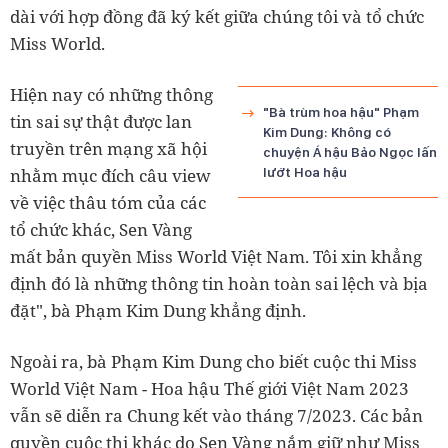
dài với hợp đồng đã ký kết giữa chúng tôi và tổ chức
Miss World.
Hiện nay có những thông
"Bà trùm hoa hậu" Phạm
tin sai sự thật được lan
Kim Dung: Không có
truyền trên mạng xã hội
chuyện Á hậu Bảo Ngọc lấn
nhằm mục đích câu view
lướt Hoa hậu
về việc thâu tóm của các
tổ chức khác, Sen Vàng
mất bản quyền Miss World Việt Nam. Tôi xin khẳng
định đó là những thông tin hoàn toàn sai lệch và bịa
đặt", bà Phạm Kim Dung khẳng định.
Ngoài ra, bà Phạm Kim Dung cho biết cuộc thi Miss
World Việt Nam - Hoa hậu Thế giới Việt Nam 2023
vẫn sẽ diễn ra Chung kết vào tháng 7/2023. Các bản
quyền cuộc thi khác do Sen Vàng nắm giữ như Miss