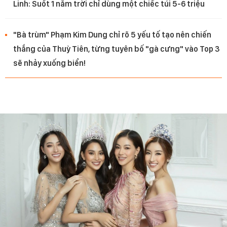
Linh: Suốt 1 năm trời chỉ dùng một chiếc túi 5-6 triệu
"Bà trùm" Phạm Kim Dung chỉ rõ 5 yếu tố tạo nên chiến
thắng của Thuỳ Tiên, từng tuyên bố "gà cưng" vào Top 3
sẽ nhảy xuống biển!