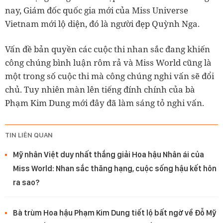
nay, Giám đốc quốc gia mới của Miss Universe
Vietnam mới lộ diện, đó là người đẹp Quỳnh Nga.
Vấn đề bản quyền các cuộc thi nhan sắc đang khiến
công chúng bình luận rôm rả và Miss World cũng là
một trong số cuộc thi mà công chúng nghi vấn sẽ đổi
chủ. Tuy nhiên màn lên tiếng đính chính của bà
Phạm Kim Dung mới đây đã làm sáng tỏ nghi vấn.
TIN LIÊN QUAN
Mỹ nhân Việt duy nhất thắng giải Hoa hậu Nhân ái của
Miss World: Nhan sắc thăng hạng, cuộc sống hậu kết hôn
ra sao?
Bà trùm Hoa hậu Phạm Kim Dung tiết lộ bất ngờ về Đỗ Mỹ