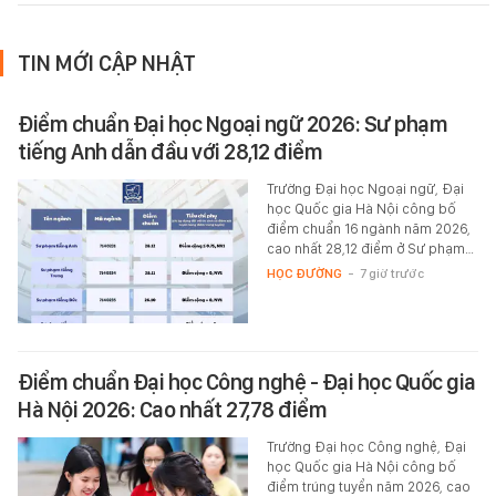
TIN MỚI CẬP NHẬT
Điểm chuẩn Đại học Ngoại ngữ 2026: Sư phạm
tiếng Anh dẫn đầu với 28,12 điểm
Trường Đại học Ngoại ngữ, Đại
học Quốc gia Hà Nội công bố
điểm chuẩn 16 ngành năm 2026,
cao nhất 28,12 điểm ở Sư phạm…
HỌC ĐƯỜNG
-
7 giờ trước
Điểm chuẩn Đại học Công nghệ - Đại học Quốc gia
Hà Nội 2026: Cao nhất 27,78 điểm
Trường Đại học Công nghệ, Đại
học Quốc gia Hà Nội công bố
điểm trúng tuyển năm 2026, cao