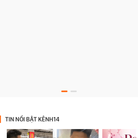
TIN NỔI BẬT KÊNH14