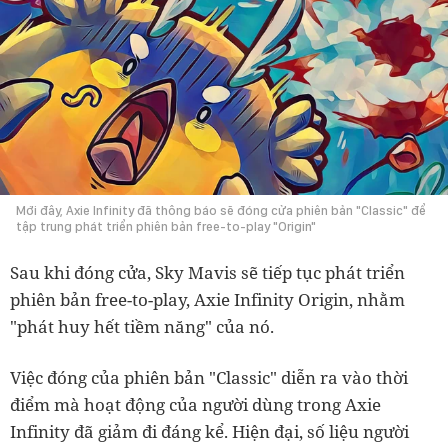
Mới đây, Axie Infinity đã thông báo sẽ đóng cửa phiên bản "Classic" để
tập trung phát triển phiên bản free-to-play "Origin"
Sau khi đóng cửa, Sky Mavis sẽ tiếp tục phát triển
phiên bản free-to-play, Axie Infinity Origin, nhằm
"phát huy hết tiềm năng" của nó.
Việc đóng của phiên bản "Classic" diễn ra vào thời
điểm mà hoạt động của người dùng trong Axie
Infinity đã giảm đi đáng kể. Hiện đại, số liệu người