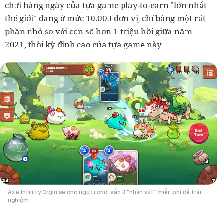
chơi hàng ngày của tựa game play-to-earn "lớn nhất
thế giới" đang ở mức 10.000 đơn vị, chỉ bằng một rất
phần nhỏ so với con số hơn 1 triệu hồi giữa năm
2021, thời kỳ đỉnh cao của tựa game này.
Axie Infinity Orgin sẽ cho người chơi sẵn 3 "nhân vật" miễn phí để trải
nghiệm