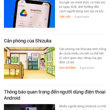
Google sẽ chính thức có hiệu lực
từ ngày 10/8, ảnh hưởng đến
cách người dùng sao lưu và lưu…
TEK-LIFE
-
6 giờ trước
Căn phòng của Shizuka
Căn phòng nơi Shizuka sinh sống
ẩn chứa nhiều chi tiết có thể tiết
lộ cách giáo dục riêng của gia
đình cô bé.
HỌC ĐƯỜNG
-
5 giờ trước
Thông báo quan trọng đến người dùng điện thoại
Android
Nhiều người dùng Android có thể