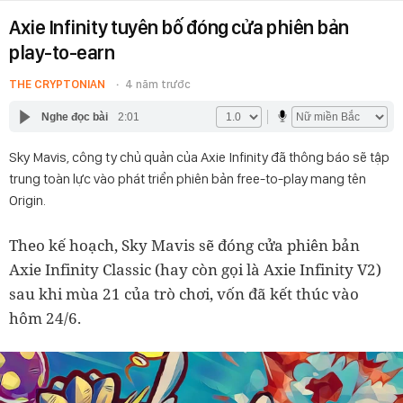
Axie Infinity tuyên bố đóng cửa phiên bản
play-to-earn
THE CRYPTONIAN
4 năm trước
Nghe đọc bài
2:01
Sky Mavis, công ty chủ quản của Axie Infinity đã thông báo sẽ tập
trung toàn lực vào phát triển phiên bản free-to-play mang tên
Origin.
Theo kế hoạch, Sky Mavis sẽ đóng cửa phiên bản
Axie Infinity Classic (hay còn gọi là Axie Infinity V2)
sau khi mùa 21 của trò chơi, vốn đã kết thúc vào
hôm 24/6.