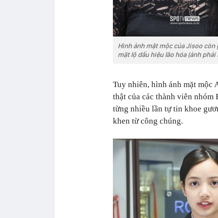
Hình ảnh mặt mộc của Jisoo còn g
mặt lộ dấu hiệu lão hóa (ảnh phải 
Tuy nhiên, hình ảnh mặt mộc 
thật của các thành viên nhóm 
từng nhiều lần tự tin khoe gư
khen từ công chúng.