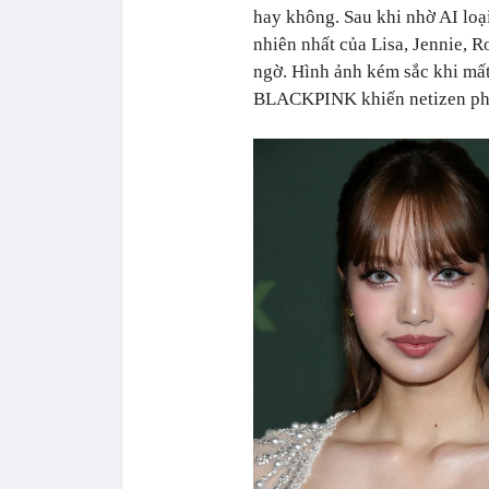
hay không. Sau khi nhờ AI loạ
nhiên nhất của Lisa, Jennie, R
ngờ. Hình ảnh kém sắc khi mấ
BLACKPINK khiến netizen phả