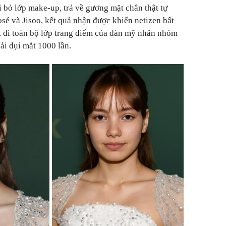
i bỏ lớp make-up, trả về gương mặt chân thật tự
osé và Jisoo, kết quả nhận được khiến netizen bất
t đi toàn bộ lớp trang điểm của dàn mỹ nhân nhóm
i dụi mắt 1000 lần.