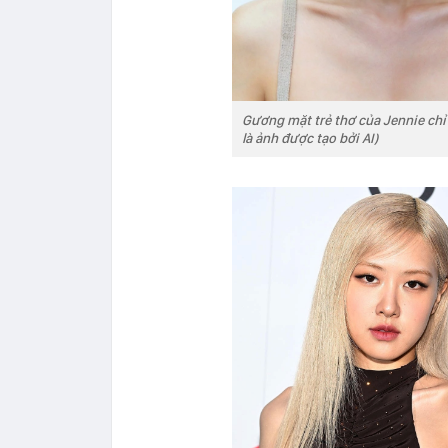
Gương mặt trẻ thơ của Jennie chỉ
là ảnh được tạo bởi AI)