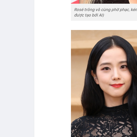
Rosé trông vô cùng phờ phạc, kém 
được tạo bởi AI)