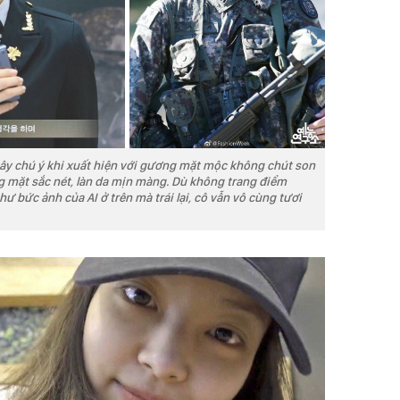
gây chú ý khi xuất hiện với gương mặt mộc không chút son
 mặt sắc nét, làn da mịn màng. Dù không trang điểm
 bức ảnh của AI ở trên mà trái lại, cô vẫn vô cùng tươi