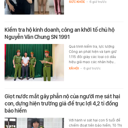
SỨC KHỎE
-
6 giờ trước
Kiểm tra hộ kinh doanh, công an khởi tố chủ hộ
Nguyễn Văn Chung SN 1991
Quá trình kiểm tra, lực lượng
Công an phát hiện và tạm giữ
1.115 đôi giày các loại có dấu
hiệu giả mạo các nhãn hiệu…
XÃ HỘI
-
6 giờ trước
Giọt nước mắt gây phẫn nộ của người mẹ sát hại
con, dựng hiện trường giả để trục lợi 4,2 tỉ đồng
bảo hiểm
Với hành vi sát hại con 5 tuổi để
chiếm đoạt tiền bảo hiểm, Tô Thị