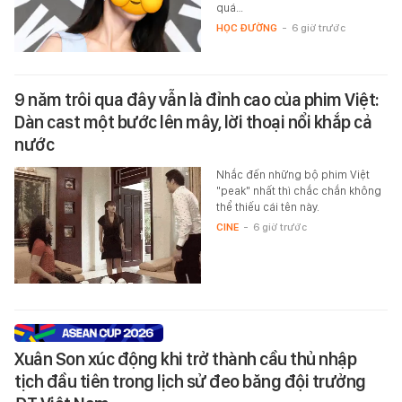
quá…
HỌC ĐƯỜNG
-
6 giờ trước
9 năm trôi qua đây vẫn là đỉnh cao của phim Việt:
Dàn cast một bước lên mây, lời thoại nổi khắp cả
nước
Nhắc đến những bộ phim Việt
"peak" nhất thì chắc chắn không
thể thiếu cái tên này.
CINE
-
6 giờ trước
Xuân Son xúc động khi trở thành cầu thủ nhập
tịch đầu tiên trong lịch sử đeo băng đội trưởng