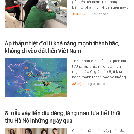
gửi tiền tiết kiệm. Hai tháng sau
bà mới phát hiện khoản tiền này…
TEK-LIFE
-
7 giờ trước
Áp thấp nhiệt đới ít khả năng mạnh thành bão,
không đi vào đất liền Việt Nam
Theo nhận định của cơ quan khí
tượng, áp thấp nhiệt đới hiện
mạnh cấp 6, giật cấp 8, ít khả
năng mạnh thành bão và không…
XÃ HỘI
-
7 giờ trước
8 mẫu váy liền dịu dàng, lãng mạn tựa tiết thời
thu Hà Nội những ngày qua
Chỉ cần một chiếc váy phù hợp,