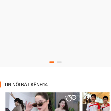
TIN NỔI BẬT KÊNH14