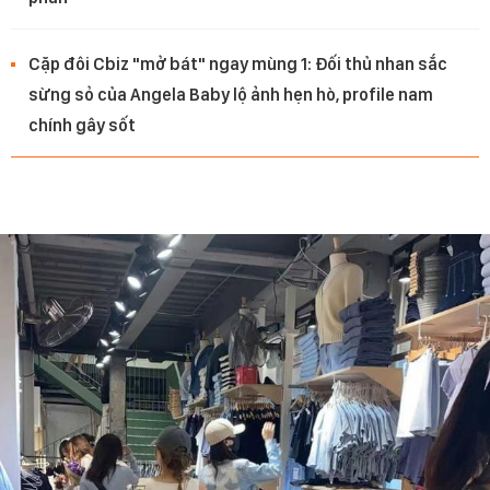
Cặp đôi Cbiz "mở bát" ngay mùng 1: Đối thủ nhan sắc
sừng sỏ của Angela Baby lộ ảnh hẹn hò, profile nam
chính gây sốt