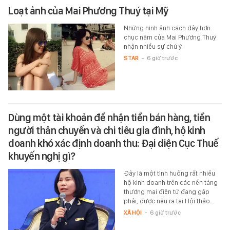
Loạt ảnh của Mai Phương Thuý tại Mỹ
Những hình ảnh cách đây hơn
chục năm của Mai Phương Thuý
nhận nhiều sự chú ý.
STAR
-
6 giờ trước
Dùng một tài khoản để nhận tiền bán hàng, tiền
người thân chuyển và chi tiêu gia đình, hộ kinh
doanh khó xác định doanh thu: Đại diện Cục Thuế
khuyến nghị gì?
Đây là một tình huống rất nhiều
hộ kinh doanh trên các nền tảng
thương mại điện tử đang gặp
phải, được nêu ra tại Hội thảo…
XÃ HỘI
-
6 giờ trước