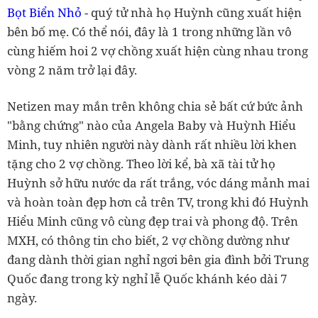
Bọt Biển Nhỏ
- quý tử nhà họ Huỳnh cũng xuất hiện
bên bố mẹ. Có thể nói, đây là 1 trong những lần vô
cùng hiếm hoi 2 vợ chồng xuất hiện cùng nhau trong
vòng 2 năm trở lại đây.
Netizen may mắn trên không chia sẻ bất cứ bức ảnh
"bằng chứng" nào của Angela Baby và Huỳnh Hiểu
Minh, tuy nhiên người này dành rất nhiều lời khen
tặng cho 2 vợ chồng. Theo lời kể, bà xã tài tử họ
Huỳnh sở hữu nước da rất trắng, vóc dáng mảnh mai
và hoàn toàn đẹp hơn cả trên TV, trong khi đó Huỳnh
Hiểu Minh cũng vô cùng đẹp trai và phong độ. Trên
MXH, có thông tin cho biết, 2 vợ chồng dường như
đang dành thời gian nghỉ ngơi bên gia đình bởi Trung
Quốc đang trong kỳ nghỉ lễ Quốc khánh kéo dài 7
ngày.