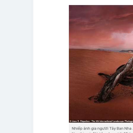
Nhiếp ảnh gia người Tây Ban Nha 