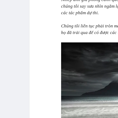
chúng tôi say sưa nhìn ngắm l
các tác phẩm dự thi.
Chúng tôi liên tục phải tròn m
họ đã trải qua để có được các