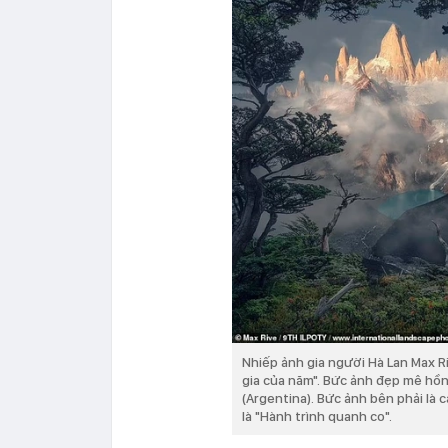
Nhiếp ảnh gia người Hà Lan Max 
gia của năm". Bức ảnh đẹp mê hồn
(Argentina). Bức ảnh bên phải là 
là "Hành trình quanh co".