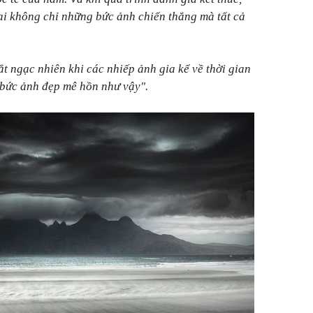
ại không chỉ những bức ảnh chiến thắng mà tất cả
ắt ngạc nhiên khi các nhiếp ảnh gia kể về thời gian
 bức ảnh đẹp mê hồn như vậy".