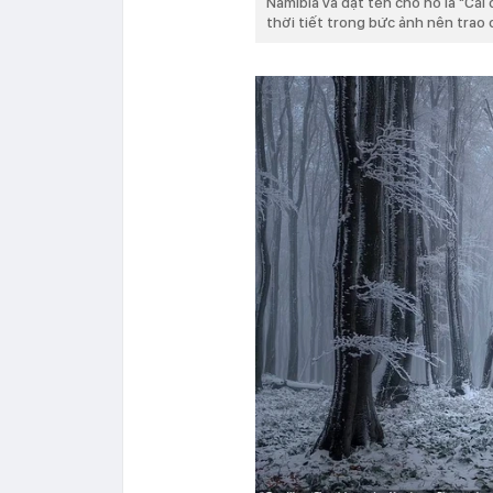
Namibia và đặt tên cho nó là "Cái 
thời tiết trong bức ảnh nên trao 