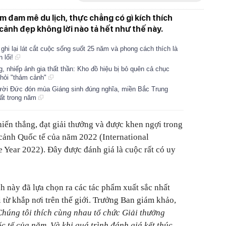
ềm đam mê du lịch, thực chẳng có gì kích thích
ảnh đẹp không lời nào tả hết như thế này.
ghi lại lát cắt cuộc sống suốt 25 năm và phong cách thích là
n lối!
g, nhiếp ảnh gia thất thần: Kho đồ hiệu bị bỏ quên cả chục
hỏi "thảm cảnh"
gười Đức đón mùa Giáng sinh đúng nghĩa, miền Bắc Trung
ất trong năm
iến thắng, đạt giải thưởng và được khen ngợi trong
cảnh Quốc tế của năm 2022 (International
 Year 2022). Đây được đánh giá là cuộc rất có uy
h này đã lựa chọn ra các tác phẩm xuất sắc nhất
 từ khắp nơi trên thế giới. Trưởng Ban giám khảo,
Chúng tôi thích cùng nhau tổ chức Giải thưởng
 tế của năm. Và khi quá trình đánh giá kết thúc,