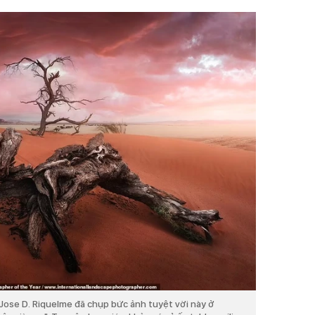
Jose D. Riquelme đã chụp bức ảnh tuyệt vời này ở