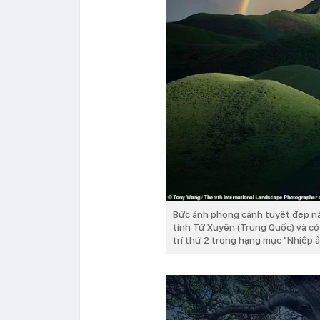
Bức ảnh phong cảnh tuyệt đẹp nà
tỉnh Tứ Xuyên (Trung Quốc) và có
trí thứ 2 trong hạng mục "Nhiếp ả