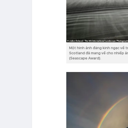
Một hình ảnh đáng kinh ngạc về tr
Scotland đã mang về cho nhiếp ản
(Seascape Award).