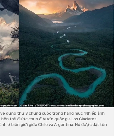
Rive đứng thứ 3 chung cuộc trong hạng mục "Nhiếp ảnh
 bên trái được chụp ở Vườn quốc gia Los Glaciares
cảnh ở biên giới giữa Chile và Argentina. Nó được đặt tên