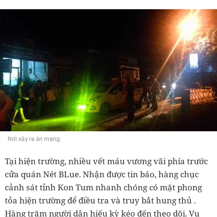
Nơi xảy ra án mạng
Tại hiện trường, nhiều vết máu vương vãi phía trước
cửa quán Nét BLue. Nhận được tin báo, hàng chục
cảnh sát tỉnh Kon Tum nhanh chóng có mặt phong
tỏa hiện trường để điều tra và truy bắt hung thủ .
Hàng trăm người dân hiếu kỳ kéo đến theo dõi. Vụ