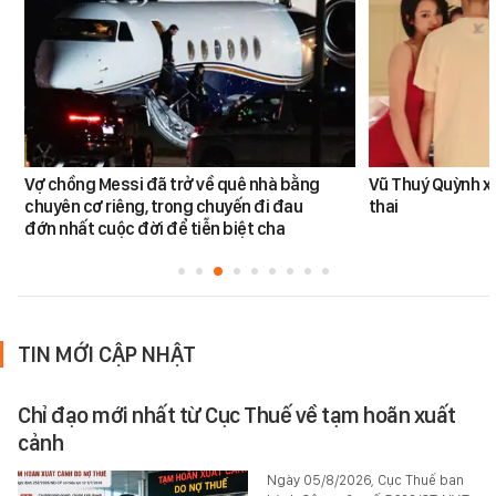
Vợ chồng Messi đã trở về quê nhà bằng
Vũ Thuý Quỳnh x
chuyên cơ riêng, trong chuyến đi đau
thai
đớn nhất cuộc đời để tiễn biệt cha
TIN MỚI CẬP NHẬT
Chỉ đạo mới nhất từ Cục Thuế về tạm hoãn xuất
cảnh
Ngày 05/8/2026, Cục Thuế ban