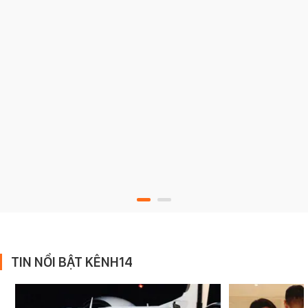
TIN NỔI BẬT KÊNH14