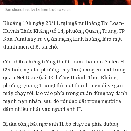
Dân chúng hiếu kỳ tại hiện trường vụ án
Khoảng 19h ngày 29/11, tại ngã tư Hoàng Thị Loan-
Huỳnh Thúc Kháng (tổ 14, phường Quang Trung, TP
Kon Tum) xảy ra vụ án mạng kinh hoàng, làm một
thanh niên chết tại chỗ.
Các nhân chứng tường thuật: nam thanh niên tên H.
(25 tuổi, ngụ tại phường Duy Tân) đang có mặt trong
quán Nét BLue (số 32 đường Huỳnh Thúc Kháng,
phường Quang Trung) thì một thanh niên đi xe gắn
máy chạy tới, lao vào phía trong quán dùng tay đánh
mạnh nạn nhân, sau đó rút dao dắt trong người ra
đâm nhiều nhát vào người anh H.
Bị tấn công bất ngờ anh H. bỏ chạy ra phía đường