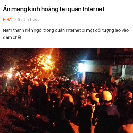
Án mạng kinh hoàng tại quán Internet
H.HÀ
8 năm trước
Nam thanh niên ngồi trong quán Internet bị một đối tượng lao vào
đâm chết.