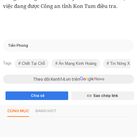
việc đang được Công an tỉnh Kon Tum điều tra.
Tiền Phong
Tags
Chết Tại Chỗ
Án Mạng Kinh Hoàng
Tin Nóng Xã H
Theo dõi Kenh14.vn trên
Chia sẻ
Sao chép link
CÙNG MỤC
ĐANG HOT