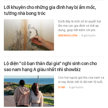
Lời khuyên cho những gia đình hay bị ẩm mốc,
tường nhà bong tróc
Dưới đây là một số bí quyết hút
ẩm mà các gia đình có thể áp
dụng, giúp tiết kiệm chi phí.
XEM MUA LUÔN
-
6 giờ trước
Lộ diện "cô bạn thân đại gia" nghi sinh con cho
sao nam hạng A giàu nhất nhì showbiz
Con trai ngoài giá thú của nam ca
sĩ này được tiết lộ đã hơn 10 tuổi.
STAR
-
6 giờ trước