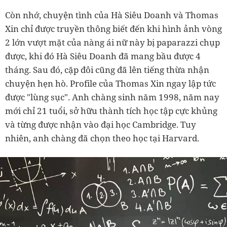
Còn nhớ, chuyện tình của Hà Siêu Doanh và Thomas
Xin chỉ được truyền thông biết đến khi hình ảnh vòng
2 lớn vượt mặt của nàng ái nữ này bị paparazzi chụp
được, khi đó Hà Siêu Doanh đã mang bầu được 4
tháng. Sau đó, cặp đôi cũng đã lên tiếng thừa nhận
chuyện hẹn hò. Profile của Thomas Xin ngay lập tức
được "lùng sục". Anh chàng sinh năm 1998, năm nay
mới chỉ 21 tuổi, sở hữu thành tích học tập cực khủng
và từng được nhận vào đại học Cambridge. Tuy
nhiên, anh chàng đã chọn theo học tại Harvard.