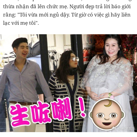
thừa nhận đã lên chức mẹ. Người đẹp trả lời báo giới
rằng: "Tôi vừa mới ngủ dậy. Từ giờ có việc gì hãy liên
lạc với mẹ tôi".