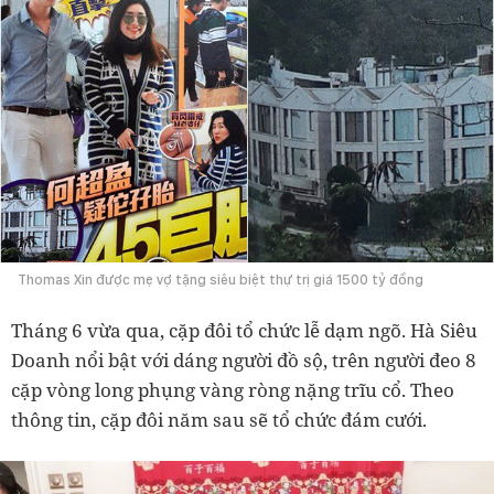
Thomas Xin được mẹ vợ tặng siêu biệt thự trị giá 1500 tỷ đồng
Tháng 6 vừa qua, cặp đôi tổ chức lễ dạm ngõ. Hà Siêu
Doanh nổi bật với dáng người đồ sộ, trên người đeo 8
cặp vòng long phụng vàng ròng nặng trĩu cổ. Theo
thông tin, cặp đôi năm sau sẽ tổ chức đám cưới.