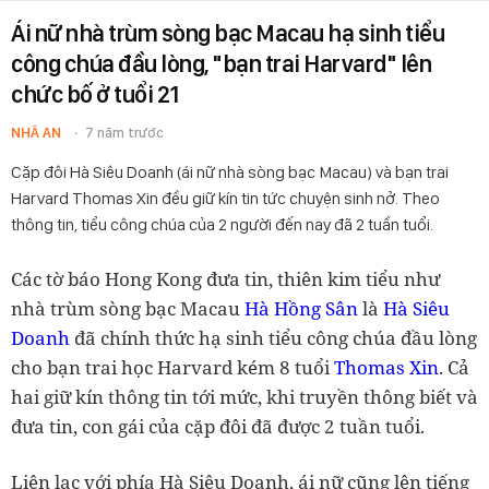
Ái nữ nhà trùm sòng bạc Macau hạ sinh tiểu
công chúa đầu lòng, "bạn trai Harvard" lên
chức bố ở tuổi 21
NHÃ AN
7 năm trước
Cặp đôi Hà Siêu Doanh (ái nữ nhà sòng bạc Macau) và bạn trai
Harvard Thomas Xin đều giữ kín tin tức chuyện sinh nở. Theo
thông tin, tiểu công chúa của 2 người đến nay đã 2 tuần tuổi.
Các tờ báo Hong Kong đưa tin, thiên kim tiểu như
nhà trùm sòng bạc Macau
Hà Hồng Sân
là
Hà Siêu
Doanh
đã chính thức hạ sinh tiểu công chúa đầu lòng
cho bạn trai học Harvard kém 8 tuổi
Thomas Xin
. Cả
hai giữ kín thông tin tới mức, khi truyền thông biết và
đưa tin, con gái của cặp đôi đã được 2 tuần tuổi.
Liên lạc với phía Hà Siêu Doanh, ái nữ cũng lên tiếng