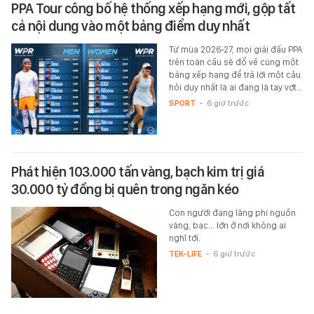
PPA Tour công bố hệ thống xếp hạng mới, gộp tất
cả nội dung vào một bảng điểm duy nhất
Từ mùa 2026-27, mọi giải đấu PPA
trên toàn cầu sẽ đổ về cùng một
bảng xếp hạng để trả lời một câu
hỏi duy nhất là ai đang là tay vợt…
SPORT
-
6 giờ trước
Phát hiện 103.000 tấn vàng, bạch kim trị giá
30.000 tỷ đồng bị quên trong ngăn kéo
Con người đang lãng phí nguồn
vàng, bạc... lớn ở nơi không ai
nghĩ tới.
TEK-LIFE
-
6 giờ trước