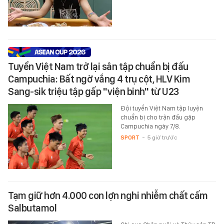
Tuyển Việt Nam trở lại sân tập chuẩn bị đấu
Campuchia: Bất ngờ vắng 4 trụ cột, HLV Kim
Sang-sik triệu tập gấp "viện binh" từ U23
Đội tuyển Việt Nam tập luyện
chuẩn bị cho trận đấu gặp
Campuchia ngày 7/8.
SPORT
-
5 giờ trước
Tạm giữ hơn 4.000 con lợn nghi nhiễm chất cấm
Salbutamol