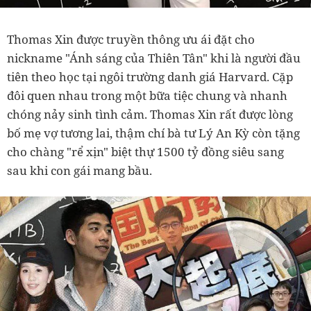
Thomas Xin được truyền thông ưu ái đặt cho
nickname "Ánh sáng của Thiên Tân" khi là người đầu
tiên theo học tại ngôi trường danh giá Harvard. Cặp
đôi quen nhau trong một bữa tiệc chung và nhanh
chóng nảy sinh tình cảm. Thomas Xin rất được lòng
bố mẹ vợ tương lai, thậm chí bà tư Lý An Kỳ còn tặng
cho chàng "rể xịn" biệt thự 1500 tỷ đồng siêu sang
sau khi con gái mang bầu.