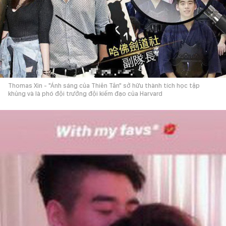
Thomas Xin - "Ánh sáng của Thiên Tân" sở hữu thành tích học tập
khủng và là phó đội trưởng đội kiếm đạo của Harvard