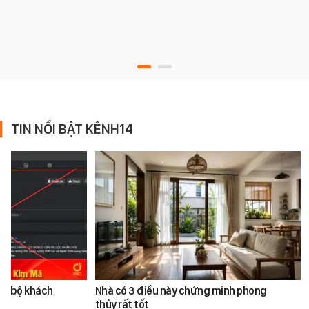
TIN NỔI BẬT KÊNH14
àn bộ khách
Nhà có 3 điều này chứng minh phong
thủy rất tốt