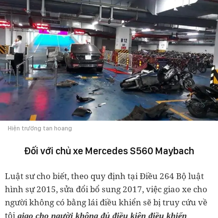
Hiện trường tan hoang
Đối với chủ xe Mercedes S560 Maybach
Luật sư cho biết, theo quy định tại Điều 264 Bộ luật
hình sự 2015, sửa đổi bổ sung 2017, việc giao xe cho
người không có bằng lái điều khiển sẽ bị truy cứu về
tội
giao cho người không đủ điều kiện điều khiển