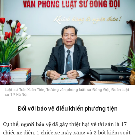
Luật sư Trần Xuân Tiền, Trưởng văn phòng luật sư Đồng Đội, Đoàn Luật
sư TP. Hà Nội
Đối với bảo vệ điều khiển phương tiện
Cụ thể,
đã gây thiệt hại về tài sản là 17
người bảo vệ
chiếc xe điện, 1 chiếc xe máy xăng và 2 bốt kiểm soát