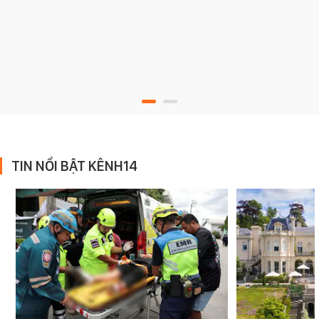
TIN NỔI BẬT KÊNH14