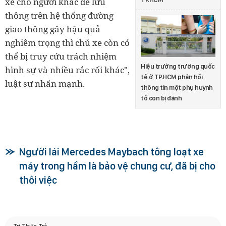
xe cho người khác để lưu
thông trên hệ thống đường
giao thông gây hậu quả
nghiêm trọng thì chủ xe còn có
thể bị truy cứu trách nhiệm
Hiệu trưởng trường quốc
hình sự và nhiều rắc rối khác",
tế ở TP.HCM phản hồi
luật sư nhấn mạnh.
thông tin một phụ huynh
tố con bị đánh
Người lái Mercedes Maybach tông loạt xe
máy trong hầm là bảo vệ chung cư, đã bị cho
thôi việc