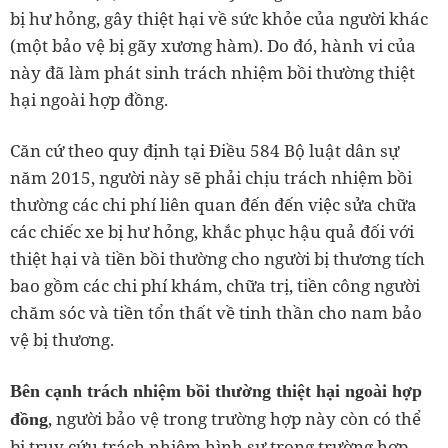
bị hư hỏng, gây thiệt hại về sức khỏe của người khác
(một bảo vệ bị gãy xương hàm).
Do đó, hành vi của
này đã làm phát sinh trách nhiệm bồi thường thiệt
hại ngoài hợp đồng.
Căn cứ theo quy định tại Điều 584 Bộ luật dân sự
năm 2015, người này sẽ phải chịu trách nhiệm bồi
thường các chi phí liên quan đến đến việc sửa chữa
các chiếc xe bị hư hỏng, khắc phục hậu quả đối với
thiệt hại và tiền bồi thường cho người bị thương tích
bao gồm các chi phí khám, chữa trị, tiền công người
chăm sóc và tiền tổn thất về tinh thần cho nam bảo
vệ bị thương.
Bên cạnh trách nhiệm bồi thường thiệt hại ngoài hợp
, người bảo vệ trong trường hợp này còn có thể
đồng
bị truy cứu trách nhiệm hình sự trong trường hợp