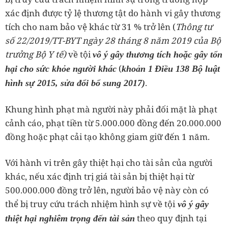
xác định được tỷ lệ thương tật do hành vi gây thương
tích cho nam bảo vệ khác từ 31 % trở lên (
Thông tư
số 22/2019/TT-BYT ngày 28 tháng 8 năm 2019 của Bộ
trưởng Bộ Y tế)
về tội
vô ý gây thương tích hoặc gây tổn
(
hại cho sức khỏe người khác
khoản 1
Điều 138 Bộ luật
.
hình sự 2015, sửa đổi bổ sung 2017)
Khung hình phạt mà người này phải đối mặt là phạt
cảnh cáo, phạt tiền từ 5.000.000 đồng đến 20.000.000
đồng hoặc phạt cải tạo không giam giữ đến 1 năm.
Với hành vi trên gây thiệt hại cho tài sản của người
khác, nếu xác định trị giá tài sản bị thiệt hại từ
500.000.000 đồng trở lên, người bảo vệ này còn có
thể bị truy cứu trách nhiệm hình sự về tội
vô ý gây
theo quy định tại
thiệt hại nghiêm trọng đến tài sản