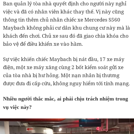
Ban quản lý tòa nhà quyết định cho người này nghỉ
việc và đã có nhân viên khác thay thế.
Vị này cũng
thông tin thêm chủ nhân chiếc xe Mercedes S560
Maybach không phải cư dân khu chung cư này mà là
khách đến chơi. Chủ xe sau đó đã giao chìa khóa cho
bảo vệ để điều khiển xe vào hầm.
Sự việc khiến chiếc Maybach bị nát đầu, 17 xe máy
điện, một xe máy xăng cùng 2 bốt kiểm soát gửi xe
của tòa nhà bị hư hỏng. Một nạn nhân bị thương
được đưa đi cấp cứu, không nguy hiểm tới tính mạng.
Nhiều người thắc mắc, ai phải chịu trách nhiệm trong
vụ việc này?