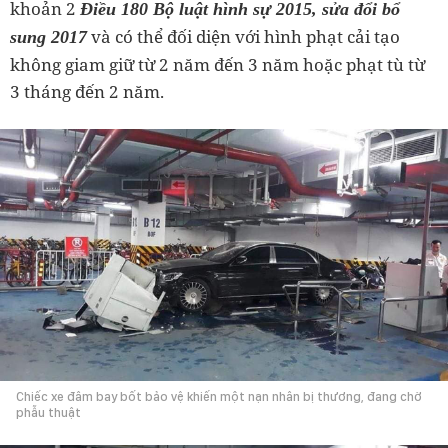
khoản 2
Điều 180 Bộ luật hình sự 2015, sửa đổi bổ
và có thể đối diện với hình phạt cải tạo
sung 2017
không giam giữ từ 2 năm đến 3 năm hoặc phạt tù từ
3 tháng đến 2 năm.
Chiếc xe đâm bay bốt bảo vệ khiến một nạn nhân bị thương, đang chờ
phẫu thuật