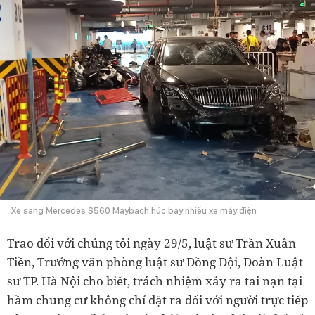
Xe sang Mercedes S560 Maybach húc bay nhiều xe máy điện
Trao đổi với chúng tôi ngày 29/5, luật sư
Trần Xuân
Tiền, Trưởng văn phòng luật sư Đồng Đội, Đoàn Luật
sư TP. Hà Nội cho biết, trách nhiệm xảy ra tai nạn tại
hầm chung cư không chỉ đặt ra đối với người trực tiếp