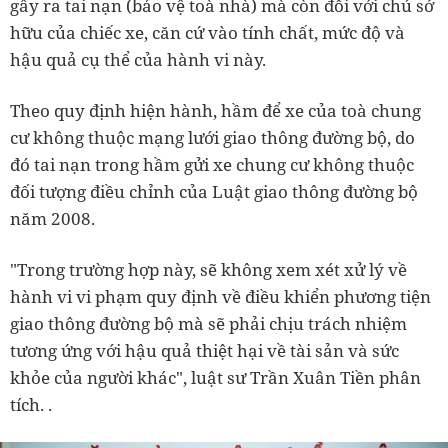
gây ra tai nạn (bảo vệ toà nhà) mà còn đối với chủ sở
hữu của chiếc xe, căn cứ vào tính chất, mức độ và
hậu quả cụ thể của hành vi này.
Theo quy định hiện hành, hầm để xe của toà chung
cư không thuộc mạng lưới giao thông đường bộ, do
đó tai nạn trong hầm gửi xe chung cư không thuộc
đối tượng điều chỉnh của Luật giao thông đường bộ
năm 2008.
"Trong trường hợp này, sẽ không xem xét xử lý về
hành vi vi phạm quy định về điều khiển phương tiện
giao thông đường bộ mà sẽ phải chịu trách nhiệm
tương ứng với hậu quả thiệt hại về tài sản và sức
khỏe của người khác", luật sư Trần Xuân Tiền phân
tích. .