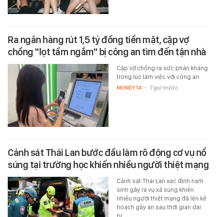
Ra ngân hàng rút 1,5 tỷ đồng tiền mặt, cặp vợ
chồng "lọt tầm ngắm" bị công an tìm đến tận nhà
Cặp vợ chồng ra sức phản kháng
trong lúc làm việc với công an.
MONEY.14
-
7 giờ trước
Cảnh sát Thái Lan bước đầu làm rõ động cơ vụ nổ
súng tại trường học khiến nhiều người thiệt mạng
Cảnh sát Thái Lan xác định nam
sinh gây ra vụ xả súng khiến
nhiều người thiệt mạng đã lên kế
hoạch gây án sau thời gian dài
bị…