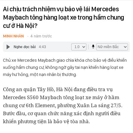
Ai chịu trách nhiệm vụ bảo vệ lái Mercedes
Maybach tông hàng loạt xe trong hầm chung
cư ở Hà Nội?
MINH NHÂN
4 năm trước
Nghe đọc bài
4:43
Chủ xe Mercedes Maybach giao chìa khóa cho bảo vệ điều khiển
xuống hầm chung cư, không ngờ gây tai nạn khiến hàng loạt xe
máy hư hỏng, một nạn nhân bị thương.
Công an quận Tây Hồ, Hà Nội đang điều tra vụ
Mercedes S560 Maybach tông loạt xe máy ở hầm
chung cư 6th Element, phường Xuân La sáng 27/5.
Bước đầu, cơ quan chức năng xác định người điều
khiển phương tiện là bảo vệ tòa nhà.