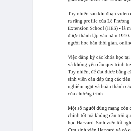
Tuy nhiên sau khi đoạn video đ
ra rằng profile của Lê Phương
Extension School (HES) - là m
được thành lập vào năm 1910. 
người học bán thời gian, onli
Việc đăng ký các khóa học tại
và không yêu cầu quy trình tu
Tuy nhiên, để đạt được bằng c
sinh viên cần đáp ứng các tiêu
nghiêm ngặt và hoàn thành các
của chương trình.
Một số người dùng mạng còn ch
chính tốt mà không cần trải q
học Harvard. Sinh viên tốt ngh
Cựu sinh viên Harvard và có q