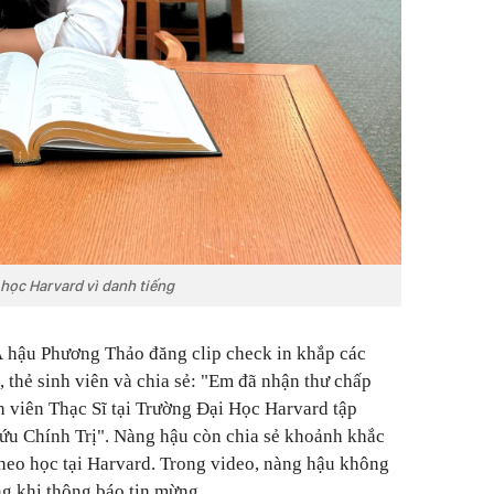
học Harvard vì danh tiếng
 Á hậu Phương Thảo đăng clip check in khắp các
 thẻ sinh viên và chia sẻ: "Em đã nhận thư chấp
h viên Thạc Sĩ tại Trường Đại Học Harvard tập
ứu Chính Trị". Nàng hậu còn chia sẻ khoảnh khắc
heo học tại Harvard. Trong video, nàng hậu không
g khi thông báo tin mừng.