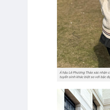
Á hậu Lê Phương Thảo xác nhận ch
tuyển sinh khác biệt so với bậc đ