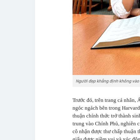
Người đẹp khẳng định không vào 
Trước đó, trên trang cá nhân,
ngóc ngách bên trong Harvard,
thuận chính thức trở thành sin
trung vào Chính Phủ, nghiên c
cô nhận được thư chấp thuận t
giấu được niềm vui và xúc độn