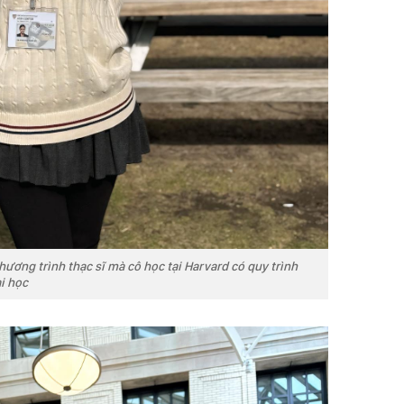
ương trình thạc sĩ mà cô học tại Harvard có quy trình
ại học