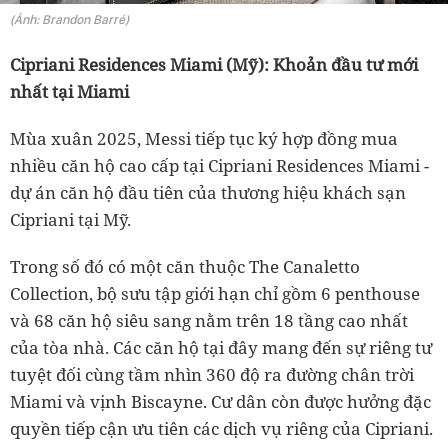
(Ảnh: Brandon Barré)
Cipriani Residences Miami (Mỹ): Khoản đầu tư mới
nhất tại Miami
Mùa xuân 2025, Messi tiếp tục ký hợp đồng mua
nhiều căn hộ cao cấp tại Cipriani Residences Miami -
dự án căn hộ đầu tiên của thương hiệu khách sạn
Cipriani tại Mỹ.
Trong số đó có một căn thuộc The Canaletto
Collection, bộ sưu tập giới hạn chỉ gồm 6 penthouse
và 68 căn hộ siêu sang nằm trên 18 tầng cao nhất
của tòa nhà. Các căn hộ tại đây mang đến sự riêng tư
tuyệt đối cùng tầm nhìn 360 độ ra đường chân trời
Miami và vịnh Biscayne. Cư dân còn được hưởng đặc
quyền tiếp cận ưu tiên các dịch vụ riêng của Cipriani.