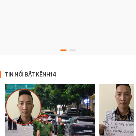
TIN NỔI BẬT KÊNH14