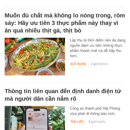
Muốn đủ chất mà không lo nóng trong, rôm
sảy: Hãy ưu tiên 3 thực phẩm này thay vì
ăn quá nhiều thịt gà, thịt bò
Lập thu là thời điểm nên đa dạng
nguồn đạm ưu tiên những thực
phẩm thanh mát và dễ hấp thu
hơn.
SỨC KHỎE
-
3 giờ trước
Thông tin liên quan đến định danh điện tử
mà người dân cần nắm rõ
Công an thành phố Hải Phòng
vừa phát đi thông báo mới.
TEK-LIFE
-
3 giờ trước