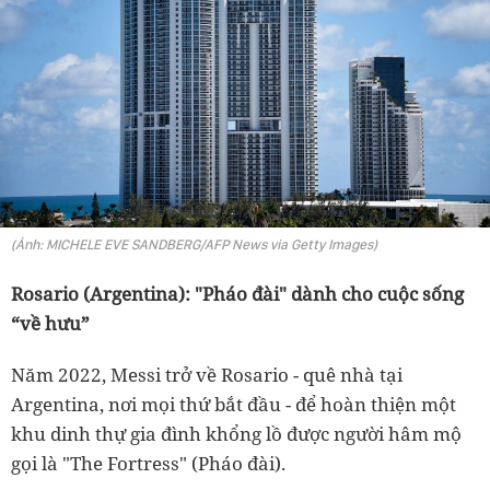
(Ảnh: MICHELE EVE SANDBERG/AFP News via Getty Images)
Rosario (Argentina): "Pháo đài" dành cho cuộc sống
“về hưu”
Năm 2022, Messi trở về Rosario - quê nhà tại
Argentina, nơi mọi thứ bắt đầu - để hoàn thiện một
khu dinh thự gia đình khổng lồ được người hâm mộ
gọi là "The Fortress" (Pháo đài).