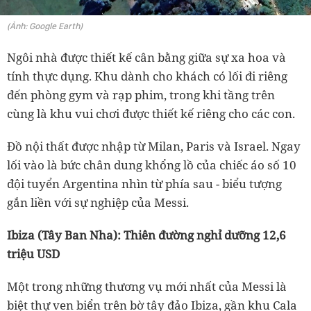
(Ảnh: Google Earth)
Ngôi nhà được thiết kế cân bằng giữa sự xa hoa và
tính thực dụng. Khu dành cho khách có lối đi riêng
đến phòng gym và rạp phim, trong khi tầng trên
cùng là khu vui chơi được thiết kế riêng cho các con.
Đồ nội thất được nhập từ Milan, Paris và Israel. Ngay
lối vào là bức chân dung khổng lồ của chiếc áo số 10
đội tuyển Argentina nhìn từ phía sau - biểu tượng
gắn liền với sự nghiệp của Messi.
Ibiza (Tây Ban Nha): Thiên đường nghỉ dưỡng 12,6
triệu USD
Một trong những thương vụ mới nhất của Messi là
biệt thự ven biển trên bờ tây đảo Ibiza, gần khu Cala