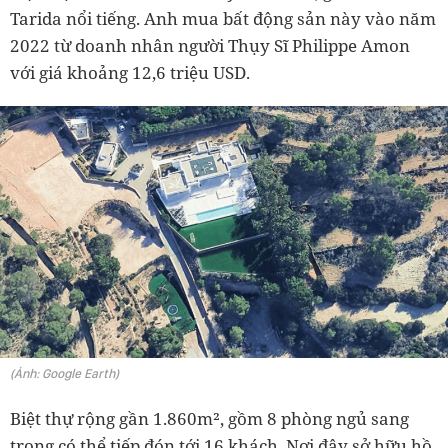
Tarida nổi tiếng. Anh mua bất động sản này vào năm
2022 từ doanh nhân người Thụy Sĩ Philippe Amon
với giá khoảng 12,6 triệu USD.
(Ảnh: Google Earth)
Biệt thự rộng gần 1.860m², gồm 8 phòng ngủ sang
trọng có thể tiếp đón tới 16 khách. Nơi đây sở hữu hồ