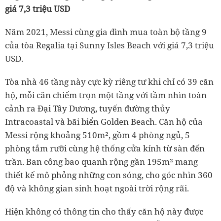
giá 7,3 triệu USD
Năm 2021, Messi cùng gia đình mua toàn bộ tầng 9
của tòa Regalia tại Sunny Isles Beach với giá 7,3 triệu
USD.
Tòa nhà 46 tầng này cực kỳ riêng tư khi chỉ có 39 căn
hộ, mỗi căn chiếm trọn một tầng với tầm nhìn toàn
cảnh ra Đại Tây Dương, tuyến đường thủy
Intracoastal và bãi biển Golden Beach. Căn hộ của
Messi rộng khoảng 510m², gồm 4 phòng ngủ, 5
phòng tắm rưỡi cùng hệ thống cửa kính từ sàn đến
trần. Ban công bao quanh rộng gần 195m² mang
thiết kế mô phỏng những con sóng, cho góc nhìn 360
độ và không gian sinh hoạt ngoài trời rộng rãi.
Hiện không có thông tin cho thấy căn hộ này được