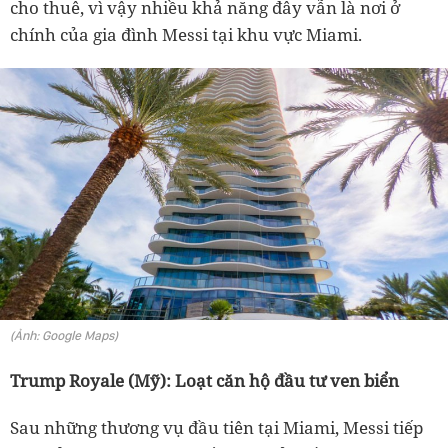
cho thuê, vì vậy nhiều khả năng đây vẫn là nơi ở
chính của gia đình Messi tại khu vực Miami.
(Ảnh: Google Maps)
Trump Royale (Mỹ): Loạt căn hộ đầu tư ven biển
Sau những thương vụ đầu tiên tại Miami, Messi tiếp