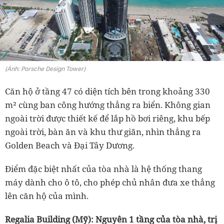
(Ảnh: Porsche Design Tower)
Căn hộ ở tầng 47 có diện tích bên trong khoảng 330
m² cùng ban công hướng thẳng ra biển. Không gian
ngoài trời được thiết kế để lắp hồ bơi riêng, khu bếp
ngoài trời, bàn ăn và khu thư giãn, nhìn thẳng ra
Golden Beach và Đại Tây Dương.
Điểm đặc biệt nhất của tòa nhà là hệ thống thang
máy dành cho ô tô, cho phép chủ nhân đưa xe thẳng
lên căn hộ của mình.
Regalia Building (Mỹ): Nguyên 1 tầng của tòa nhà, trị