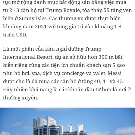
tục mở rộng danh mục bất động sản bằng việc mua
từ 2 - 3 căn hộ tại Trump Royale, tòa tháp 55 tầng ven
biển ở Sunny Isles. Các thương vụ được thực hiện
khoảng năm 2021 với tổng giá trị vào khoảng 1,8
triệu USD.
Là một phần của khu nghỉ dưỡng Trump
International Resort, dự án sở hữu hơn 300 m bãi
biển riêng cùng các tiện ích chuẩn khách sạn 5 sao
như hồ bơi, spa, dịch vụ concierge và valet. Messi
được cho là đã mua các căn hộ ở tầng 40, 41 và 43.
Đây nhiều khả năng là các khoản đầu tư hơn là nơi ở
thường xuyên.