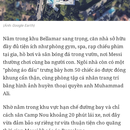
(Ảnh: Google Earth)
Nằm trong khu Bellamar sang trọng, căn nhà sở hữu
đầy đủ tiện ích như phòng gym, spa, rạp chiếu phim
tại gia, hồ bơi và sân bóng đá trong vườn, nơi Messi
thường chơi cùng ba người con. Ngôi nhà còn có một
"phòng áo đấu" trưng bày hơn 50 chiếc áo được đóng
khung cẩn thận, cùng phòng tập cá nhân trang trí
bằng hình ảnh huyền thoại quyền anh Muhammad
Ali.
Nhờ nằm trong khu vực hạn chế đường bay và chỉ
cách sân Camp Nou khoảng 20 phút lái xe, nơi đây
vừa đảm bảo sự riêng tư vừa thuận tiện cho quãng