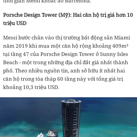
thời gian Messi khoác áo Barcelona.
Porsche Design Tower (Mỹ): Hai căn hộ trị giá hơn 10
triệu USD
Messi bước chân vào thị trường bất động sản Miami
năm 2019 khi mua một căn hộ rộng khoảng 409m²
tại tầng 47 của Porsche Design Tower ở Sunny Isles
Beach - một trong những địa chỉ đắt giá nhất thành
phố. Theo nhiều nguồn tin, anh sở hữu ít nhất hai
căn hộ trong tòa tháp 60 tầng này với tổng giá trị
khoảng 10,3 triệu USD.