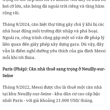
bơi cỡ lớn, sân bóng đá ngoài trời riêng và tầng hầm
rộng rãi.
Tháng 8/2024, căn biệt thự từng gây chú ý khi bị các
nhà hoạt động môi trường đột nhập và phá hoại.
Ngoài ra, công trình cũng gặp một số vấn đề pháp lý
liên quan đến giấy phép xây dựng gara. Dù vậy, đây
vẫn là điểm nghỉ dưỡng yêu thích của gia đình Messi
mỗi khi tới Ibiza.
Paris (Pháp): Căn nhà thuê sang trọng ở Neuilly-sur-
Seine
Tháng 9/2022, Messi được cho là thuê một căn nhà
tại khu Neuilly-sur-Seine - khu dân cư cao cấp bậc
nhất Paris - với giá khoảng 21.000 USD/ tháng.