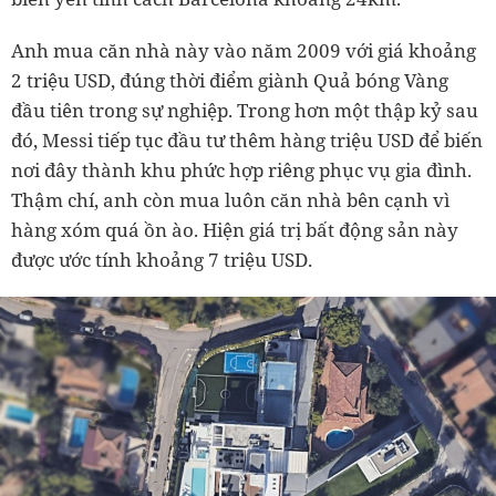
Anh mua căn nhà này vào năm 2009 với giá khoảng
2 triệu USD, đúng thời điểm giành Quả bóng Vàng
đầu tiên trong sự nghiệp. Trong hơn một thập kỷ sau
đó, Messi tiếp tục đầu tư thêm hàng triệu USD để biến
nơi đây thành khu phức hợp riêng phục vụ gia đình.
Thậm chí, anh còn mua luôn căn nhà bên cạnh vì
hàng xóm quá ồn ào. Hiện giá trị bất động sản này
được ước tính khoảng 7 triệu USD.