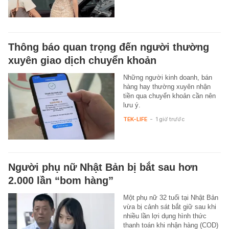
Thông báo quan trọng đến người thường
xuyên giao dịch chuyển khoản
Những người kinh doanh, bán
hàng hay thường xuyên nhận
tiền qua chuyển khoản cần nên
lưu ý.
TEK-LIFE
-
1 giờ trước
Người phụ nữ Nhật Bản bị bắt sau hơn
2.000 lần “bom hàng”
Một phụ nữ 32 tuổi tại Nhật Bản
vừa bị cảnh sát bắt giữ sau khi
nhiều lần lợi dụng hình thức
thanh toán khi nhận hàng (COD)