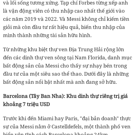
và lối sống tương xứng. Tạp chí Forbes từng xếp anh
là vận động viên có thu nhập cao nhất thế giới vào
các năm 2019 và 2022. Và Messi không chỉ kiếm tiền
giỏi mà còn đầu tư rất hiệu quả, biến thu nhập của
mình thành những tài sản hữu hình.
Từ những khu biệt thự ven Địa Trung Hải rộng lớn
đến các dinh thự ven sông tại Nam Florida, danh mục
bất động sản của Messi cho thấy sự nhạy bén trong
đầu tư của một siêu sao thể thao. Dưới đây là những
bất động sản nổi bật nhất mà anh đang sở hữu.
Barcelona (Tây Ban Nha): Khu dinh thự riêng trị giá
khoảng 7 triệu USD
Trước khi đến Miami hay Paris, "đại bản doanh" thực
sự của Messi nằm ở Castelldefels, một thành phố ven
biển yên tĩnh cách Barcelona khoảng 24km.