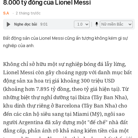
8.000 tỷ đồng của Lionel Messi
S.A
2 tháng trước
Nghe đọc bài
9:01
Bất động sản của Lionel Messi cũng ấn tượng không kém gì sự
nghiệp của anh.
Không chỉ sở hữu một sự nghiệp bóng đá lẫy lừng,
Lionel Messi còn gây choáng ngợp với danh mục bất
động sản xa hoa trị giá khoảng 300 triệu USD
(khoảng hơn 7.895 tỷ đồng, theo tỷ giá hiện tại). Từ
những biệt thự nghỉ dưỡng tại Ibiza (Tây Ban Nha),
khu dinh thự riêng ở Barcelona (Tây Ban Nha) cho
đến các căn hộ siêu sang tại Miami (Mỹ), ngôi sao
người Argentina đã xây dựng một "đế chế" nhà đất
đẳng cấp, phản ánh rõ khả năng kiếm tiền của một