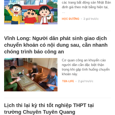
các trang bất động sản Nhật Bản
định giá theo mặt bằng hiện tại,
…
HỌC ĐƯỜNG
-
2 giờ trước
Vĩnh Long: Người dân phát sinh giao dịch
chuyển khoản có nội dung sau, cần nhanh
chóng trình báo công an
Cơ quan công an khuyến cáo
người dân cần đặc biệt thận
trọng khi gặp tình huống chuyển
khoản này.
TEK-LIFE
-
2 giờ trước
Lịch thi lại kỳ thi tốt nghiệp THPT tại
trường Chuyên Tuyên Quang