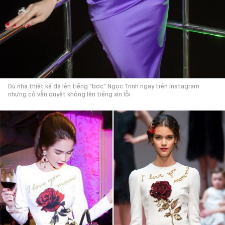
Dù nhà thiết kế đã lên tiếng "bóc" Ngọc Trinh ngay trên Instagram
nhưng cô vẫn quyết không lên tiếng xin lỗi