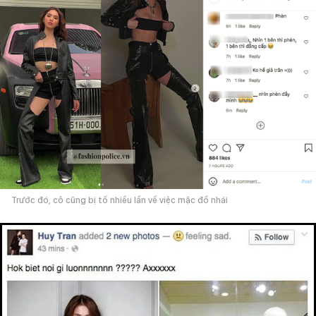
Trước đó, cô cũng bị tố nhiều lần về việc mặc đồ nhái