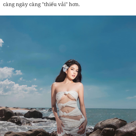
càng ngày càng "thiếu vải" hơn.