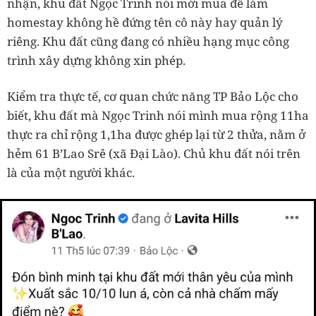
nhận, khu đất Ngọc Trinh nói mới mua để làm
homestay không hề đứng tên cô này hay quản lý
riêng. Khu đất cũng đang có nhiều hạng mục công
trình xây dựng không xin phép.
Kiểm tra thực tế, cơ quan chức năng TP Bảo Lộc cho
biết, khu đất mà Ngọc Trinh nói mình mua rộng 11ha
thực ra chỉ rộng 1,1ha được ghép lại từ 2 thửa, nằm ở
hẻm 61 B’Lao Srê (xã Đại Lào). Chủ khu đất nói trên
là của một người khác.