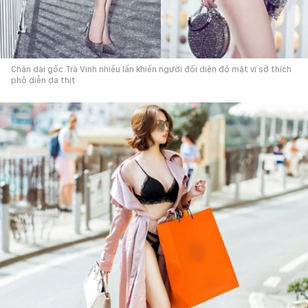
Chân dài gốc Trà Vinh nhiều lần khiến người đối diện đỏ mặt vì sở thích
phô diễn da thịt