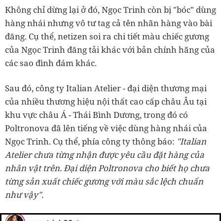
Không chỉ dừng lại ở đó, Ngọc Trinh còn bị "bóc" dùng
hàng nhái nhưng vô tư tag cả tên nhãn hàng vào bài
đăng. Cụ thể, netizen soi ra chi tiết màu chiếc gương
của Ngọc Trinh đăng tải khác với bản chính hãng của
các sao đình đám khác.
Sau đó, công ty Italian Atelier - đại diện thương mại
của nhiều thương hiệu nội thất cao cấp châu Âu tại
khu vực châu Á - Thái Bình Dương, trong đó có
Poltronova đã lên tiếng về việc dùng hàng nhái của
Ngọc Trinh. Cụ thể, phía công ty thông báo:
"Italian
Atelier chưa từng nhận được yêu cầu đặt hàng của
nhân vật trên. Đại diện Poltronova cho biết họ chưa
từng sản xuất chiếc gương với màu sắc lệch chuẩn
như vậy".