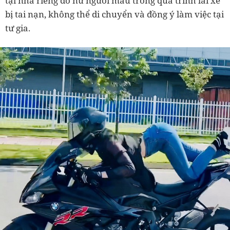
tại nhà riêng do nữ người mẫu trong quá trình lái xe
bị tai nạn, không thể di chuyển và đồng ý làm việc tại
tư gia.