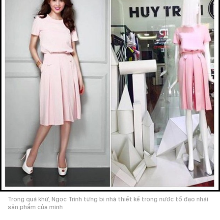
Trong quá khứ, Ngọc Trinh từng bị nhà thiết kế trong nước tố đạo nhái
sản phẩm của mình