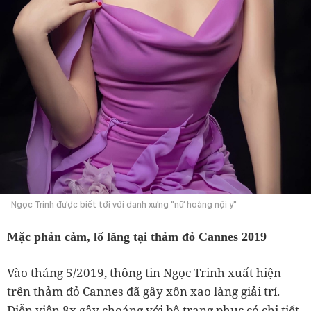
Ngọc Trinh được biết tới với danh xưng "nữ hoàng nội y"
Mặc phản cảm, lố lăng tại thảm đỏ Cannes 2019
Vào tháng 5/2019, thông tin Ngọc Trinh xuất hiện
trên thảm đỏ Cannes đã gây xôn xao làng giải trí.
Diễn viên 8x gây choáng với bộ trang phục có chi tiết