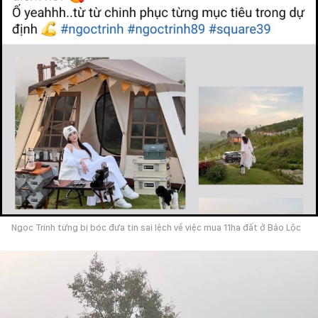
Ngọc Trinh từng bị bóc đưa tin sai lệch về việc mua 11ha đất ở Bảo Lộc