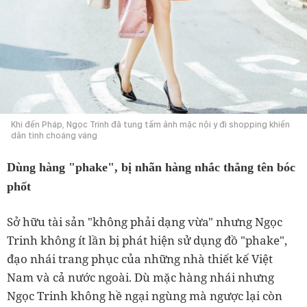
Khi đến Pháp, Ngọc Trinh đã tung tấm ảnh mặc nội y đi shopping khiến
dân tình choáng váng
Dùng hàng "phake", bị nhãn hàng nhắc thẳng tên bóc
phốt
Sở hữu tài sản "không phải dạng vừa" nhưng Ngọc
Trinh không ít lần bị phát hiện sử dụng đồ "phake",
đạo nhái trang phục của những nhà thiết kế Việt
Nam và cả nước ngoài. Dù mặc hàng nhái nhưng
Ngọc Trinh không hề ngại ngùng mà ngược lại còn