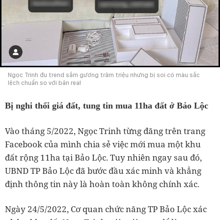
Ngọc Trinh đu trend sắm gương trăm triệu nhưng bị soi có màu sắc
lệch chuẩn so với bản real
Bị nghi thổi giá đất, tung tin mua 11ha đất ở Bảo Lộc
Vào tháng 5/2022, Ngọc Trinh từng đăng trên trang
Facebook của mình chia sẻ việc mới mua một khu
đất rộng 11ha tại Bảo Lộc. Tuy nhiên ngay sau đó,
UBND TP Bảo Lộc đã bước đầu xác minh và khẳng
định thông tin này là hoàn toàn không chính xác.
Ngày 24/5/2022, Cơ quan chức năng TP Bảo Lộc xác