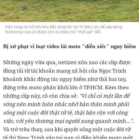
Việc tung tin sở hữu khu đất rộng lớn tại TP Bảo Lộc để xây dựng
homestay của cô được cho là chiêu trò "thổi giá" đất
Bị xử phạt vì loạt video lái moto "diễn xiếc" nguy hiểm
Những ngày vừa qua, netizen xôn xao các clip được
đăng tải từ tài khoản mạng xã hội của Ngọc Trinh
khoảnh khắc động tác nguy hiểm như thả hai tay,
đứng trên moto phân khối lớn ở TP.HCM. Kèm theo
những clip này, cô còn chia sẻ:
"Vì chỉ có một lần để
sống nên mình luôn nhắc nhở bản thân mình phải
sống một cuộc đời thật tử tế, thật bận rộn với công
việc, với yêu thương mọi người xung quanh mình…".
Và trớ trêu thay, sau khi quyết sống một cuộc đời tử
tế thì Ngọc Trinh gặp tai nạn vì điều khiển moto một