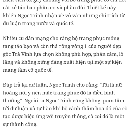
cắt xẻ táo bạo phần eo và phần đùi. Thiết kế này
khiến Ngọc Trinh nhận về vô vàn những chỉ trích từ
dư luận trong nước và quốc tế.
Nhiều cư dân mạng cho rằng bộ trang phục mỏng
tang táo bạo và còn thả rông vòng 1 của người đẹp
gốc Trà Vinh lựa chọn không phù hợp, phản cảm, lố
lăng và không xứng đáng xuất hiện tại một sự kiện
mang tầm cỡ quốc tế.
Đáp trả lại dư luận, Ngọc Trinh cho rằng: "Tôi là nữ
hoàng nội y nên mặc trang phục đó là điều bình
thường". Ngoài ra Ngọc Trinh cũng không quan tâm
tới dư luận và tự hào khi bộ cánh thảm họa đó của cô
tạo được hiệu ứng với truyền thông, cô coi đó là một
sự thành công.