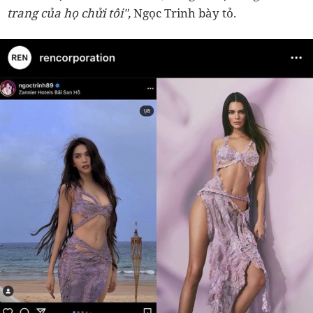
trang của họ chửi tôi",
Ngọc Trinh bày tỏ.