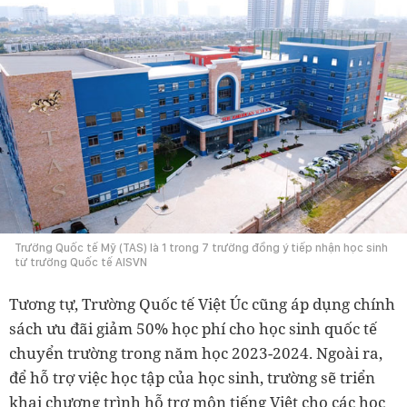
Trường Quốc tế Mỹ (TAS) là 1 trong 7 trường đồng ý tiếp nhận học sinh
từ trường Quốc tế AISVN
Tương tự, Trường Quốc tế Việt Úc cũng áp dụng chính
sách ưu đãi giảm 50% học phí cho học sinh quốc tế
chuyển trường trong năm học 2023-2024. Ngoài ra,
để hỗ trợ việc học tập của học sinh, trường sẽ triển
khai chương trình hỗ trợ môn tiếng Việt cho các học