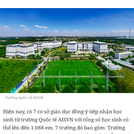
Trường quốc tế AISVN
Hiện nay, có 7 cơ sở giáo dục đồng ý tiếp nhận học
sinh từ trường Quốc tế AISVN với tổng số học sinh có
thể lên đến 1.088 em. 7 trường đó bao gồm: Trường