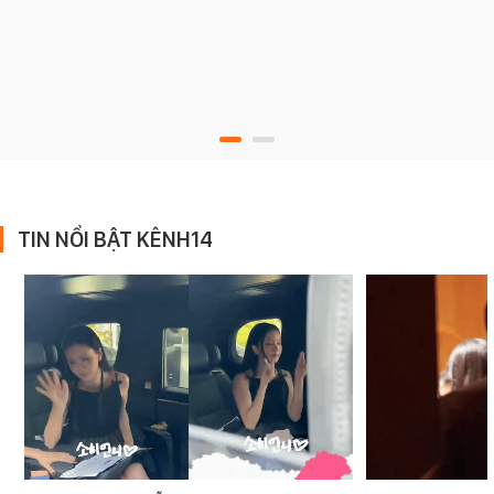
TIN NỔI BẬT KÊNH14