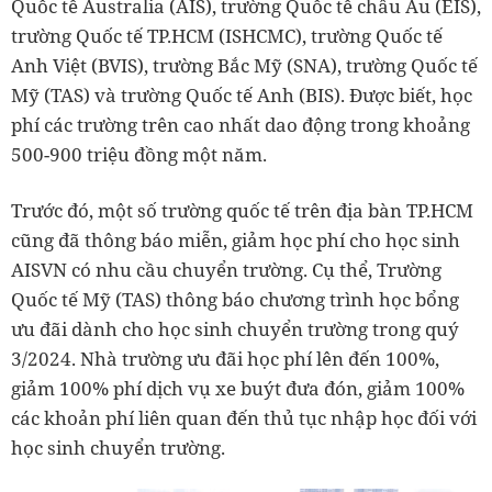
Quốc tế Australia (AIS), trường Quốc tế châu Âu (EIS),
trường Quốc tế TP.HCM (ISHCMC), trường Quốc tế
Anh Việt (BVIS), trường Bắc Mỹ (SNA), trường Quốc tế
Mỹ (TAS) và trường Quốc tế Anh (BIS). Được biết, học
phí các trường trên cao nhất dao động trong khoảng
500-900 triệu đồng một năm.
Trước đó, một số trường quốc tế trên địa bàn TP.HCM
cũng đã thông báo miễn, giảm học phí cho học sinh
AISVN có nhu cầu chuyển trường. Cụ thể, Trường
Quốc tế Mỹ (TAS) thông báo chương trình học bổng
ưu đãi dành cho học sinh chuyển trường trong quý
3/2024. Nhà trường ưu đãi học phí lên đến 100%,
giảm 100% phí dịch vụ xe buýt đưa đón, giảm 100%
các khoản phí liên quan đến thủ tục nhập học đối với
học sinh chuyển trường.