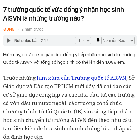
7 trường quốc tế vừa đồng ý nhận học sinh
AISVN là những trường nào?
ĐÔNG
2 năm trước
Nghe đọc bài
2:17
Hiện nay, có 7 cơ sở giáo dục đồng ý tiếp nhận học sinh từ trường
Quốc tế AISVN với tổng số học sinh có thể lên đến 1.088 em.
Trước những
lùm xùm của Trường quốc tế AISVN
, Sở
Giáo dục và Đào tạo TP.HCM mới đây đã chỉ đạo các
cơ sở giáo dục công lập và các nhà đầu tư, các trường
có vốn đầu tư nước ngoài, các trường có tổ chức
Chương trình Tú tài Quốc tế (IB) sẵn sàng tiếp nhận
học sinh chuyển từ trường AISVN đến theo nhu cầu,
tạo điều kiện để học sinh nhanh chóng hòa nhập và
ổn định học tập.