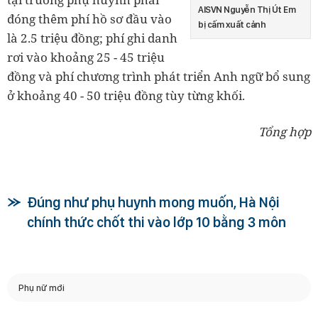
AISVN Nguyễn Thị Út Em
đóng thêm phí hồ sơ đầu vào
bị cấm xuất cảnh
là 2.5 triệu đồng; phí ghi danh
rơi vào khoảng 25 - 45 triệu
đồng và phí chương trình phát triển Anh ngữ bổ sung
ở khoảng 40 - 50 triệu đồng tùy từng khối.
Tổng hợp
Đúng như phụ huynh mong muốn, Hà Nội
chính thức chốt thi vào lớp 10 bằng 3 môn
Phụ nữ mới