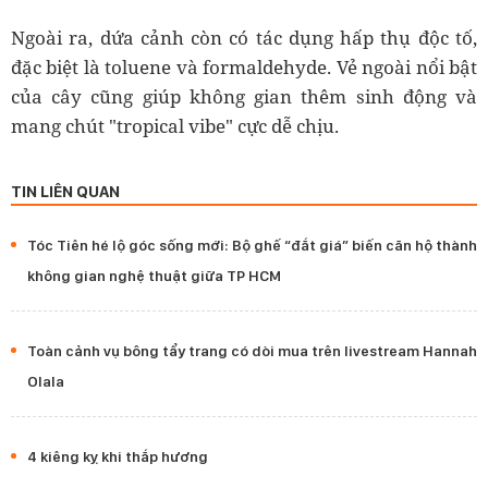
Ngoài ra, dứa cảnh còn có tác dụng hấp thụ độc tố,
đặc biệt là toluene và formaldehyde. Vẻ ngoài nổi bật
của cây cũng giúp không gian thêm sinh động và
mang chút "tropical vibe" cực dễ chịu.
TIN LIÊN QUAN
Tóc Tiên hé lộ góc sống mới: Bộ ghế “đắt giá” biến căn hộ thành
không gian nghệ thuật giữa TP HCM
Toàn cảnh vụ bông tẩy trang có dòi mua trên livestream Hannah
Olala
4 kiêng kỵ khi thắp hương