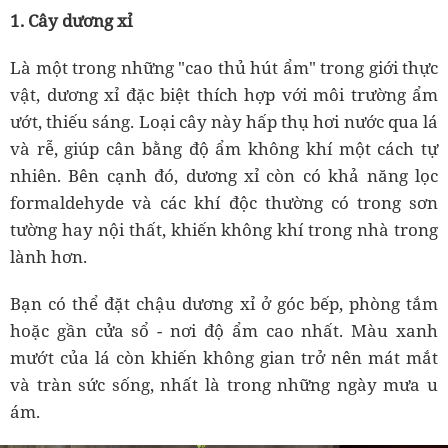
1. Cây dương xỉ
Là một trong những "cao thủ hút ẩm" trong giới thực
vật, dương xỉ đặc biệt thích hợp với môi trường ẩm
ướt, thiếu sáng. Loại cây này hấp thụ hơi nước qua lá
và rễ, giúp cân bằng độ ẩm không khí một cách tự
nhiên. Bên cạnh đó, dương xỉ còn có khả năng lọc
formaldehyde và các khí độc thường có trong sơn
tường hay nội thất, khiến không khí trong nhà trong
lành hơn.
Bạn có thể đặt chậu dương xỉ ở góc bếp, phòng tắm
hoặc gần cửa sổ - nơi độ ẩm cao nhất. Màu xanh
mướt của lá còn khiến không gian trở nên mát mắt
và tràn sức sống, nhất là trong những ngày mưa u
ám.