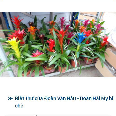
Biệt thự của Đoàn Văn Hậu - Doãn Hải My bị
chê