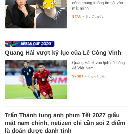
công chúng không tin nổi vào
mắt mình.
STAR
-
6 giờ trước
Quang Hải vượt kỷ lục của Lê Công Vinh
Quang Hải đi vào lịch sử bóng
đá Việt Nam.
SPORT
-
6 giờ trước
Trấn Thành tung ảnh phim Tết 2027 giấu
mặt nam chính, netizen chỉ cần soi 2 điểm
là đoán được danh tính