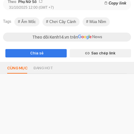
Theo
Phụ Nữ Số
Copy link
31/10/2025 12:00 (GMT +7)
Tags
Ẩm Mốc
Chơi Cây Cảnh
Mùa Nồm
Theo dõi Kenh14.vn trên
Chia sẻ
Sao chép link
CÙNG MỤC
ĐANG HOT