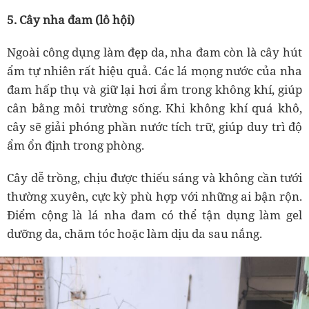
5. Cây nha đam (lô hội)
Ngoài công dụng làm đẹp da, nha đam còn là cây hút
ẩm tự nhiên rất hiệu quả. Các lá mọng nước của nha
đam hấp thụ và giữ lại hơi ẩm trong không khí, giúp
cân bằng môi trường sống. Khi không khí quá khô,
cây sẽ giải phóng phần nước tích trữ, giúp duy trì độ
ẩm ổn định trong phòng.
Cây dễ trồng, chịu được thiếu sáng và không cần tưới
thường xuyên, cực kỳ phù hợp với những ai bận rộn.
Điểm cộng là lá nha đam có thể tận dụng làm gel
dưỡng da, chăm tóc hoặc làm dịu da sau nắng.