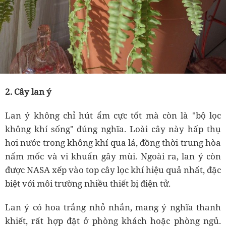
2. Cây lan ý
Lan ý không chỉ hút ẩm cực tốt mà còn là "bộ lọc
không khí sống" đúng nghĩa. Loài cây này hấp thụ
hơi nước trong không khí qua lá, đồng thời trung hòa
nấm mốc và vi khuẩn gây mùi. Ngoài ra, lan ý còn
được NASA xếp vào top cây lọc khí hiệu quả nhất, đặc
biệt với môi trường nhiều thiết bị điện tử.
Lan ý có hoa trắng nhỏ nhắn, mang ý nghĩa thanh
khiết, rất hợp đặt ở phòng khách hoặc phòng ngủ.