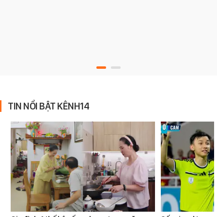
TIN NỔI BẬT KÊNH14