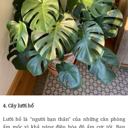
4. Cây lưỡi hổ
Lưỡi hổ là "người bạn thân" của những căn phòng
ẩm mốc vì khả năng điều hòa độ ẩm cực tốt. Ban