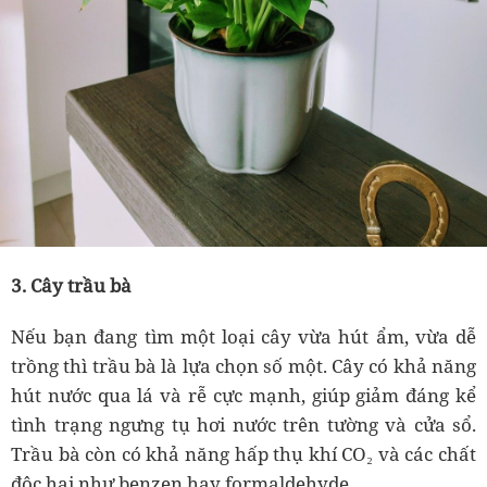
3. Cây trầu bà
Nếu bạn đang tìm một loại cây vừa hút ẩm, vừa dễ
trồng thì trầu bà là lựa chọn số một. Cây có khả năng
hút nước qua lá và rễ cực mạnh, giúp giảm đáng kể
tình trạng ngưng tụ hơi nước trên tường và cửa sổ.
Trầu bà còn có khả năng hấp thụ khí CO₂ và các chất
độc hại như benzen hay formaldehyde.