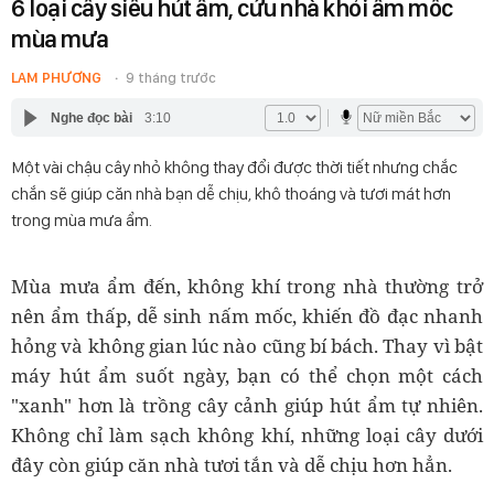
6 loại cây siêu hút ẩm, cứu nhà khỏi ẩm mốc
mùa mưa
LAM PHƯƠNG
9 tháng trước
Nghe đọc bài
3:10
Một vài chậu cây nhỏ không thay đổi được thời tiết nhưng chắc
chắn sẽ giúp căn nhà bạn dễ chịu, khô thoáng và tươi mát hơn
trong mùa mưa ẩm.
Mùa mưa ẩm đến, không khí trong nhà thường trở
nên ẩm thấp, dễ sinh nấm mốc, khiến đồ đạc nhanh
hỏng và không gian lúc nào cũng bí bách. Thay vì bật
máy hút ẩm suốt ngày, bạn có thể chọn một cách
"xanh" hơn là trồng cây cảnh giúp hút ẩm tự nhiên.
Không chỉ làm sạch không khí, những loại cây dưới
đây còn giúp căn nhà tươi tắn và dễ chịu hơn hẳn.